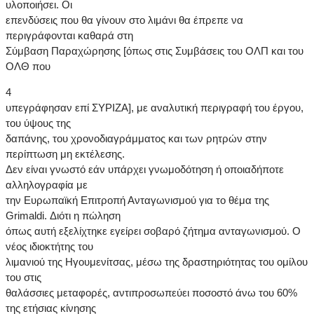
υλοποιήσει. Οι
επενδύσεις που θα γίνουν στο λιμάνι θα έπρεπε να
περιγράφονται καθαρά στη
Σύμβαση Παραχώρησης [όπως στις Συμβάσεις του ΟΛΠ και του
ΟΛΘ που
4
υπεγράφησαν επί ΣΥΡΙΖΑ], με αναλυτική περιγραφή του έργου,
του ύψους της
δαπάνης, του χρονοδιαγράμματος και των ρητρών στην
περίπτωση μη εκτέλεσης.
Δεν είναι γνωστό εάν υπάρχει γνωμοδότηση ή οποιαδήποτε
αλληλογραφία με
την Ευρωπαϊκή Επιτροπή Ανταγωνισμού για το θέμα της
Grimaldi. Διότι η πώληση
όπως αυτή εξελίχτηκε εγείρει σοβαρό ζήτημα ανταγωνισμού. Ο
νέος ιδιοκτήτης του
λιμανιού της Ηγουμενίτσας, μέσω της δραστηριότητας του ομίλου
του στις
θαλάσσιες μεταφορές, αντιπροσωπεύει ποσοστό άνω του 60%
της ετήσιας κίνησης