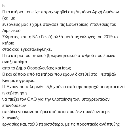
5
 το κτήριο που είχε παραχωρηθεί στη Δημόσια Αρχή Λιμένων
(και με
ενέργειές μας είχαμε στεγάσει τις Εσωτερικές Υποθέσεις του
Λιμενικού
Σώματος και τη Νέα Γενιά) αλλά μετά τις εκλογές του 2019 το
κτήριο
σταδιακά εγκαταλείφθηκε,
 το κτήριο του παλιού βρεφονηπιακού σταθμού που έμεινε
αναξιοποίητο
από το Δήμο Θεσσαλονίκης και ίσως
 και κάποιο από τα κτήρια που έχουν διατεθεί στο Φεστιβάλ
Κινηματογράφου.
 Έχουν συμπληρωθεί 5,5 χρόνια από την παραχώρηση και αντί
η κυβέρνηση
να πιέζει τον ΟΛΘ για την υλοποίηση των υποχρεωτικών
επενδύσεων
σπεύδει να ικανοποιήσει αιτήματα που δεν συνδέονται με
λιμενικές
εργασίες και, πολύ περισσότερο, με τις προοπτικές ανάπτυξης