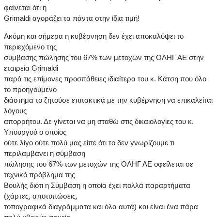
φαίνεται ότι η
Grimaldi αγοράζει τα πάντα στην ίδια τιμή!
Ακόμη και σήμερα η κυβέρνηση δεν έχει αποκαλύψει το
περιεχόμενο της
σύμβασης πώλησης του 67% των μετοχών της ΟΛΗΓ ΑΕ στην
εταιρεία Grimaldi
παρά τις επίμονες προσπάθειες ιδιαίτερα του κ. Κάτση που όλο
το προηγούμενο
διάστημα το ζητούσε επιτακτικά με την κυβέρνηση να επικαλείται
λόγους
απορρήτου. Δε γίνεται να μη σταθώ στις δικαιολογίες του κ.
Υπουργού ο οποίος
ούτε λίγο ούτε πολύ μας είπε ότι το δεν γνωρίζουμε τι
περιλαμβάνει η σύμβαση
πώλησης του 67% των μετοχών της ΟΛΗΓ ΑΕ οφείλεται σε
τεχνικό πρόβλημα της
Βουλής διότι η Σύμβαση η οποία έχει πολλά παραρτήματα
(χάρτες, αποτυπώσεις,
τοπογραφικά διαγράμματα και όλα αυτά) και είναι ένα πάρα