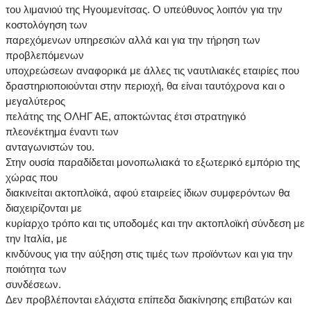
του λιμανιού της Ηγουμενίτσας. Ο υπεύθυνος λοιπόν για την
κοστολόγηση των
παρεχόμενων υπηρεσιών αλλά και για την τήρηση των
προβλεπόμενων
υποχρεώσεων αναφορικά με άλλες τις ναυτιλιακές εταιρίες που
δραστηριοποιούνται στην περιοχή, θα είναι ταυτόχρονα και ο
μεγαλύτερος
πελάτης της ΟΛΗΓ ΑΕ, αποκτώντας έτσι στρατηγικό
πλεονέκτημα έναντι των
ανταγωνιστών του.
Στην ουσία παραδίδεται μονοπωλιακά το εξωτερικό εμπόριο της
χώρας που
διακινείται ακτοπλοϊκά, αφού εταιρείες ίδιων συμφερόντων θα
διαχειρίζονται με
κυρίαρχο τρόπο και τις υποδομές και την ακτοπλοϊκή σύνδεση με
την Ιταλία, με
κινδύνους για την αύξηση στις τιμές των προϊόντων και για την
ποιότητα των
συνδέσεων.
Δεν προβλέπονται ελάχιστα επίπεδα διακίνησης επιβατών και