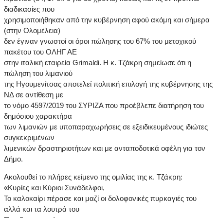
διαδικασίες που
χρησιμοποιήθηκαν από την κυβέρνηση αφού ακόμη και σήμερα
(στην Ολομέλεια)
δεν έγιναν γνωστοί οι όροι πώλησης του 67% του μετοχικού
πακέτου του ΟΛΗΓ ΑΕ
στην ιταλική εταιρεία Grimaldi. Η κ. Τζάκρη σημείωσε ότι η
πώληση του λιμανιού
της Ηγουμενίτσας αποτελεί πολιτική επιλογή της κυβέρνησης της
ΝΔ σε αντίθεση με
το νόμο 4597/2019 του ΣΥΡΙΖΑ που προέβλεπε διατήρηση του
δημόσιου χαρακτήρα
των λιμανιών με υποπαραχωρήσεις σε εξειδικευμένους ιδιώτες
συγκεκριμένων
λιμενικών δραστηριοτήτων και με ανταποδοτικά οφέλη για τον
Δήμο.
Ακολουθεί το πλήρες κείμενο της ομιλίας της κ. Τζάκρη:
«Κυρίες και Κύριοι Συνάδελφοι,
Το καλοκαίρι πέρασε και μαζί οι δολοφονικές πυρκαγιές του
αλλά και τα λουτρά του