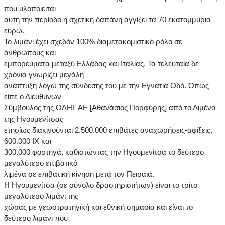
που υλοποιείται
αυτή την περίοδο η σχετική δαπάνη αγγίζει τα 70 εκατομμύρια
ευρώ.
Το λιμάνι έχει σχεδόν 100% διαμετακομιστικό ρόλο σε
ανθρώπους και
εμπορεύματα μεταξύ Ελλάδας και Ιταλίας. Τα τελευταία δε
χρόνια γνωρίζει μεγάλη
ανάπτυξη λόγω της σύνδεσής του με την Εγνατία Οδό. Όπως
είπε ο Διευθύνων
Σύμβουλος της ΟΛΗΓ ΑΕ [Αθανάσιος Πορφύρης] από το Λιμένα
της Ηγουμενίτσας
ετησίως διακινούνται 2.500.000 επιβάτες αναχωρήσεις-αφίξεις,
600.000 ΙΧ και
300.000 φορτηγά, καθιστώντας την Ηγουμενίτσα το δεύτερο
μεγαλύτερο επιβατικό
λιμένα σε επιβατική κίνηση μετά τον Πειραιά.
Η Ηγουμενίτσα (σε σύνολο δραστηριοτήτων) είναι το τρίτο
μεγαλύτερο λιμάνι της
χώρας με γεωστρατηγική και εθνική σημασία και είναι το
δεύτερο λιμάνι που