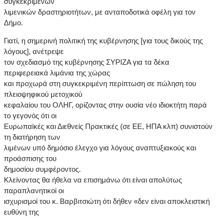
συγκεκριμένων
λιμενικών δραστηριοτήτων, με ανταποδοτικά οφέλη για τον
Δήμο.
Γιατί, η σημερινή πολιτική της κυβέρνησης [για τους δικούς της
λόγους], ανέτρεψε
τον σχεδιασμό της κυβέρνησης ΣΥΡΙΖΑ για τα δέκα
περιφερειακά λιμάνια της χώρας
και προχωρά στη συγκεκριμένη περίπτωση σε πώληση του
πλειοψηφικού μετοχικού
κεφαλαίου του ΟΛΗΓ, ορίζοντας στην ουσία νέο ιδιοκτήτη παρά
το γεγονός ότι οι
Ευρωπαϊκές και Διεθνείς Πρακτικές (σε ΕΕ, ΗΠΑ κλπ) συνιστούν
τη διατήρηση των
λιμένων υπό δημόσιο έλεγχο για λόγους αναπτυξιακούς και
προάσπισης του
δημοσίου συμφέροντος.
Κλείνοντας θα ήθελα να επισημάνω ότι είναι απολύτως
παραπλανητικοί οι
ισχυρισμοί του κ. Βαρβιτσιώτη ότι δήθεν «δεν είναι αποκλειστική
ευθύνη της