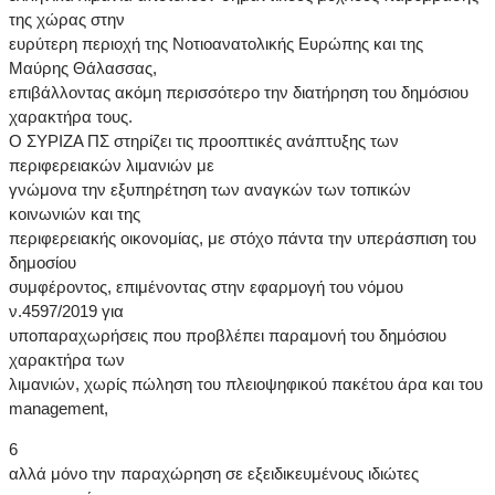
της χώρας στην
ευρύτερη περιοχή της Νοτιοανατολικής Ευρώπης και της
Μαύρης Θάλασσας,
επιβάλλοντας ακόμη περισσότερο την διατήρηση του δημόσιου
χαρακτήρα τους.
Ο ΣΥΡΙΖΑ ΠΣ στηρίζει τις προοπτικές ανάπτυξης των
περιφερειακών λιμανιών με
γνώμονα την εξυπηρέτηση των αναγκών των τοπικών
κοινωνιών και της
περιφερειακής οικονομίας, με στόχο πάντα την υπεράσπιση του
δημοσίου
συμφέροντος, επιμένοντας στην εφαρμογή του νόμου
ν.4597/2019 για
υποπαραχωρήσεις που προβλέπει παραμονή του δημόσιου
χαρακτήρα των
λιμανιών, χωρίς πώληση του πλειοψηφικού πακέτου άρα και του
management,
6
αλλά μόνο την παραχώρηση σε εξειδικευμένους ιδιώτες