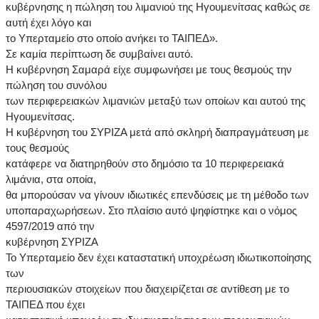
κυβέρνησης η πώληση του λιμανιού της Ηγουμενίτσας καθώς σε
αυτή έχει λόγο και
το Υπερταμείο στο οποίο ανήκει το ΤΑΙΠΕΔ».
Σε καμία περίπτωση δε συμβαίνει αυτό.
Η κυβέρνηση Σαμαρά είχε συμφωνήσει με τους θεσμούς την
πώληση του συνόλου
των περιφερειακών λιμανιών μεταξύ των οποίων και αυτού της
Ηγουμενίτσας.
Η κυβέρνηση του ΣΥΡΙΖΑ μετά από σκληρή διαπραγμάτευση με
τους θεσμούς
κατάφερε να διατηρηθούν στο δημόσιο τα 10 περιφερειακά
λιμάνια, στα οποία,
θα μπορούσαν να γίνουν ιδιωτικές επενδύσεις με τη μέθοδο των
υποπαραχωρήσεων. Στο πλαίσιο αυτό ψηφίστηκε και ο νόμος
4597/2019 από την
κυβέρνηση ΣΥΡΙΖΑ
Το Υπερταμείο δεν έχει καταστατική υποχρέωση ιδιωτικοποίησης
των
περιουσιακών στοιχείων που διαχειρίζεται σε αντίθεση με το
ΤΑΙΠΕΔ που έχει