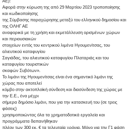
ΑΕ):
Αφορά στην κύρωση της από 29 Μαρτίου 2023 τροποποίησης
και κωδικοποίησης
της Σύμβασης παραχώρησης μεταξύ του ελληνικού δημοσίου και
της ΟΛΗΓ ΑΕ
αναφορικά με τη χρήση και εκμετάλλευση ορισμένων χώρων
και περιουσιακών
στοιχείων εντός του κεντρικού λιμένα Ηγουμενίτσας, του
αλιευτικού καταφυγίου
Σαγιάδας, του αλιευτικού καταφυγίου Πλαταριάς και του
καταφυγίου τουριστικών
σκαφών Συβότων».
Το λιμάνι της Ηγουμενίτσας είναι ένα σημαντικό λιμάνι της
χώρας που αποτελεί
κόμβο στην ακτοπλοϊκή σύνδεση και διασύνδεση της χώρας με
την Ε.Ε., ένα μέχρι
σήμερα δημόσιο λιμάνι, που για την κατασκευή του (σε τρεις
φάσεις)
χρησιμοποιώντας όλα τα χρηματοδοτικά εργαλεία και
προγράμματα δαπανήθηκαν
πλέον των 300 εκ. € τα τελευταία χρόνια. Μόνο για την Γ1 φάση