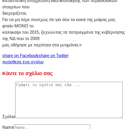
καταστατική υποχρέωση ιδιωτικοποίησης των περιουσιακών
στοιχείων που
διαχειρίζεται.
Για να μη λέμε συνεχώς ότι για όλα τα κακά της μοίρας μας
φταίει ΜΟΝΟ το
καλοκαίρι του 2015, ξεχνώντας τα πεπραγμένα της κυβέρνησης
της ΝΔ που το 2009
μας οδήγησε με ταχύτητα στα μνημόνια.»
share on Facebook
share on Twitter
πρόσθεσε ένα σχόλιο
Κάντε το σχόλιο σας
Σχόλια
Name