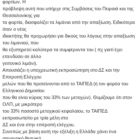
φορτίων. Η
πρόβλεψη αυτή που υπήρχε στις Συμβάσεις του Πειραιά και της
Θεσσαλονίκης για
τα φορτία, διασφαλίζει τα λιμάνια από την απαξίωση. Ειδικότερα
όταν ο νέος
ιδιοκτήτης θα προχωρήσει για δικούς του λόγους στην απαξίωση
του λιμανιού, που
θα εξυπηρετεί καλύτερα τα συμφέροντα του ( πχ γιατί έχει
επενδύσει σε άλλο
γειτονικό λιμάνι).
Απουσιάζει η υποχρεωτική εκπροσώπηση στο ΔΣ και την
Επιτροπή Ελέγχου
μελών που θα προτείνονται από το ΤΑΙΠΕΔ (ή τον φορέα του
Ελληνικού Δημοσίου
που θα είναι κύριος του 33% των μετοχών). Θυμίζουμε ότι στον
ΟΛΠ, με μικρότερο
του 33% ποσοστό μετοχικού κεφαλαίου, το ΤΑΙΠΕΔ
εκπροσωπείτο με τρία μέλη στο
ΔΣ και ένα στην επιτροπή ελέγχου.
Συνεπώς με βάση αυτή την εξέλιξη η Ελλάδα χάνει ένα
σημαντικό θεσμικό