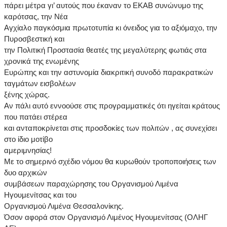
πάρει μέτρα γι’ αυτούς που έκαναν το ΕΚΑΒ συνώνυμο της
καρότσας, την Νέα
Αγχίαλο παγκόσμια πρωτοτυπία κι όνειδος για το αξιόμαχο, την
Πυροσβεστική και
την Πολιτική Προστασία θεατές της μεγαλύτερης φωτιάς στα
χρονικά της ενωμένης
Ευρώπης και την αστυνομία διακριτική συνοδό παρακρατικών
ταγμάτων εισβολέων
ξένης χώρας.
Αν πάλι αυτό εννοούσε στις προγραμματικές ότι ηγείται κράτους
που πατάει στέρεα
και ανταποκρίνεται στις προσδοκίες των πολιτών , ας συνεχίσει
στο ίδιο μοτίβο
αμεριμνησίας!
Με το σημερινό σχέδιο νόμου θα κυρωθούν τροποποιήσεις των
δυο αρχικών
συμβάσεων παραχώρησης του Οργανισμού Λιμένα
Ηγουμενίτσας και του
Οργανισμού Λιμένα Θεσσαλονίκης.
Όσον αφορά στον Οργανισμό Λιμένος Ηγουμενίτσας (ΟΛΗΓ