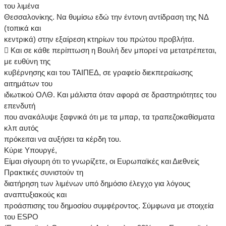
του λιμένα
Θεσσαλονίκης. Να θυμίσω εδώ την έντονη αντίδραση της ΝΔ
(τοπικά και
κεντρικά) στην εξαίρεση κτηρίων του πρώτου προβλήτα.
 Και σε κάθε περίπτωση η Βουλή δεν μπορεί να μετατρέπεται,
με ευθύνη της
κυβέρνησης και του ΤΑΙΠΕΔ, σε γραφείο διεκπεραίωσης
αιτημάτων του
ιδιωτικού ΟΛΘ. Και μάλιστα όταν αφορά σε δραστηριότητες του
επενδυτή
που ανακάλυψε ξαφνικά ότι με τα μπαρ, τα τραπεζοκαθίσματα
κλπ αυτός
πρόκειται να αυξήσει τα κέρδη του.
Κύριε Υπουργέ,
Είμαι σίγουρη ότι το γνωρίζετε, οι Ευρωπαϊκές και Διεθνείς
Πρακτικές συνιστούν τη
διατήρηση των λιμένων υπό δημόσιο έλεγχο για λόγους
αναπτυξιακούς και
προάσπισης του δημοσίου συμφέροντος. Σύμφωνα με στοιχεία
του ESPO