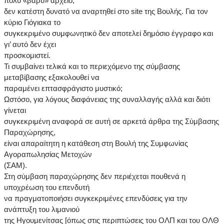
πολύ «βαρύ» αρχείο,
δεν κατέστη δυνατό να αναρτηθεί στο site της Βουλής. Για τον
κύριο Γιόγιακα το
συγκεκριμένο συμφωνητικό δεν αποτελεί δημόσιο έγγραφο και
γι’ αυτό δεν έχει
προσκομιστεί.
Τι συμβαίνει τελικά και το περιεχόμενο της σύμβασης
μεταβίβασης εξακολουθεί να
παραμένει επτασφράγιστο μυστικό;
Ωστόσο, για λόγους διαφάνειας της συναλλαγής αλλά και διότι
γίνεται
συγκεκριμένη αναφορά σε αυτή σε αρκετά άρθρα της Σύμβασης
Παραχώρησης,
είναι απαραίτητη η κατάθεση στη Βουλή της Συμφωνίας
Αγοραπωλησίας Μετοχών
(ΣΑΜ).
Στη σύμβαση παραχώρησης δεν περιέχεται πουθενά η
υποχρέωση του επενδυτή
να πραγματοποιήσει συγκεκριμένες επενδύσεις για την
ανάπτυξη του λιμανιού
της Ηγουμενίτσας [όπως στις περιπτώσεις του ΟΛΠ και του ΟΛΘ