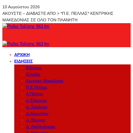
10 Αυγούστου 2026
ΑΚΟΥΣΤΕ – ΔΙΑΒΑΣΤΕ ΑΠΟ > *Π.Ε. ΠΕΛΛΑΣ* ΚΕΝΤΡΙΚΗΣ
ΜΑΚΕΔΟΝΙΑΣ ΣΕ ΟΛΟ ΤΟΝ ΠΛΑΝΗΤΗ
ΑΡΧΙΚΉ
ΕΙΔΉΣΕΙΣ
Ειδήσεις
Ελλάδα
Κεντρική Μακεδονία
Π.Ε.Πέλλας
Δ.Πέλλας
Δ.Έδεσσας
Δ. Σκύδρας
Δ.Αλμωπίας
Δ. Βέροιας
Δ. Αλεξάνδρειας