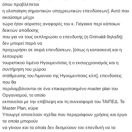
όπου προβλέπεται
η υλοποίηση σημαντικών υποχρεωτικών επενδύσεων]. Αυτό που
ακούσαμε μέχρι
τώρα ήταν αόριστες αναφορές του κ. Γιόγιακα περί κάποιων
δεικτών απόδοσης
που για να τους εκπληρώσει ο επενδυτής (η Grimaldi δηλαδή)
δεν μπορεί παρά να
προχωρήσει σε σειρά επενδύσεων, [όπως η κατασκευή και η
λειτουργία
τουριστικού λιμένα Ηγουμενίτσας ή ο εκσυγχρονισμός και η
συντήρηση του χώρου
στάθμευσης του Λιμανιού της Ηγουμενίτσας κλπ], επενδύσεις
που θα
περιλαμβάνονται σε ένα επικαιροποιημένο master plan του
Οργανισμού, το οποίο
εκπονείται με την επίβλεψη και τη συνεισφορά του ΤΑΙΠΕΔ. Τα
Master Plan, κύριε
Υπουργέ αποτελούν σχέδια που περιγράφουν χρήσεις και έργα
τα οποία μπορούν
να γίνουν και τα οποία δεν δεσμεύουν τον επενδυτή να τα