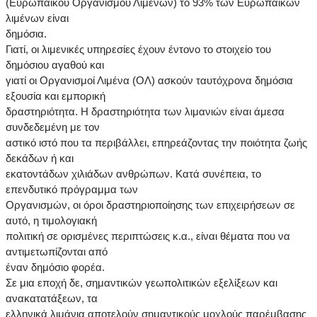
(Ευρωπαϊκού Οργανισμού Λιμένων) το 93% των Ευρωπαϊκών
λιμένων είναι
δημόσια.
Γιατί, οι λιμενικές υπηρεσίες έχουν έντονο το στοιχείο του
δημόσιου αγαθού και
γιατί οι Οργανισμοί Λιμένα (ΟΛ) ασκούν ταυτόχρονα δημόσια
εξουσία και εμπορική
δραστηριότητα. Η δραστηριότητα των λιμανιών είναι άμεσα
συνδεδεμένη με τον
αστικό ιστό που τα περιβάλλει, επηρεάζοντας την ποιότητα ζωής
δεκάδων ή και
εκατοντάδων χιλιάδων ανθρώπων. Κατά συνέπεια, το
επενδυτικό πρόγραμμα των
Οργανισμών, οι όροι δραστηριοποίησης των επιχειρήσεων σε
αυτό, η τιμολογιακή
πολιτική σε ορισμένες περιπτώσεις κ.α., είναι θέματα που να
αντιμετωπίζονται από
έναν δημόσιο φορέα.
Σε μια εποχή δε, σημαντικών γεωπολιτικών εξελίξεων και
ανακατατάξεων, τα
ελληνικά λιμάνια αποτελούν σημαντικούς μοχλούς παρέμβασης