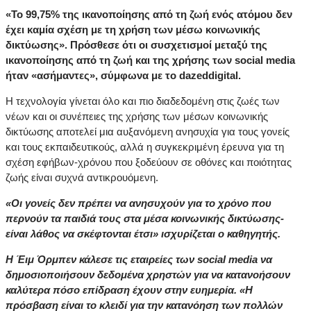
«Το 99,75% της ικανοποίησης από τη ζωή ενός ατόμου δεν
έχει καμία σχέση με τη χρήση των μέσω κοινωνικής
δικτύωσης». Πρόσθεσε ότι οι συσχετισμοί μεταξύ της
ικανοποίησης από τη ζωή και της χρήσης των social media
ήταν «ασήμαντες», σύμφωνα με το dazeddigital.
Η τεχνολογία γίνεται όλο και πιο διαδεδομένη στις ζωές των
νέων και οι συνέπειες της χρήσης των μέσων κοινωνικής
δικτύωσης αποτελεί μια αυξανόμενη ανησυχία για τους γονείς
και τους εκπαιδευτικούς, αλλά η συγκεκριμένη έρευνα για τη
σχέση εφήβων-χρόνου που ξοδεύουν σε οθόνες και ποιότητας
ζωής είναι συχνά αντικρουόμενη.
«Οι γονείς δεν πρέπει να ανησυχούν για το χρόνο που
περνούν τα παιδιά τους στα μέσα κοινωνικής δικτύωσης-
είναι λάθος να σκέφτονται έτσι» ισχυρίζεται ο καθηγητής.
Η Έιμ Όρμπεν κάλεσε τις εταιρείες των social media να
δημοσιοποιήσουν δεδομένα χρηστών για να κατανοήσουν
καλύτερα πόσο επίδραση έχουν στην ευημερία. «Η
πρόσβαση είναι το κλειδί για την κατανόηση των πολλών