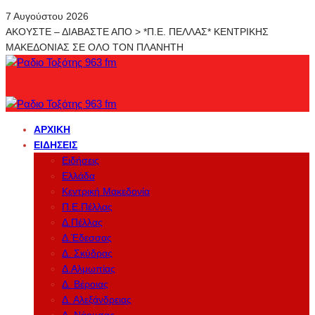
7 Αυγούστου 2026
ΑΚΟΥΣΤΕ – ΔΙΑΒΑΣΤΕ ΑΠΟ > *Π.Ε. ΠΕΛΛΑΣ* ΚΕΝΤΡΙΚΗΣ
ΜΑΚΕΔΟΝΙΑΣ ΣΕ ΟΛΟ ΤΟΝ ΠΛΑΝΗΤΗ
ΑΡΧΙΚΉ
ΕΙΔΉΣΕΙΣ
Ειδήσεις
Ελλάδα
Κεντρική Μακεδονία
Π.Ε.Πέλλας
Δ.Πέλλας
Δ.Έδεσσας
Δ. Σκύδρας
Δ.Αλμωπίας
Δ. Βέροιας
Δ. Αλεξάνδρειας