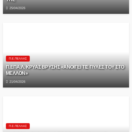
25/04/2026
Π.Ε.ΠΈΛΛΑΣ
Π.ΕΠΑ.Λ. ΚΡΥΑΣ ΒΡΥΣΗΣ «ΑΝΟΙΓΕΙ ΤΙΣ ΠΥΛΕΣ ΤΟΥ ΣΤΟ
ΜΕΛΛΟΝ»
21/04/2026
Π.Ε.ΠΈΛΛΑΣ