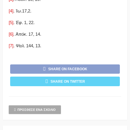
[4]
.
Ἰω
.17,2.
[5]
.
Ἐφ
. 1, 22.
[6]
.
Ἀπόκ
. 17, 14.
[7]
.
Ψαλ
. 144, 13.
SHARE ON FACEBOOK
SHARE ON TWITTER
ΠΡΌΣΘΕΣΕ ΈΝΑ ΣΧΌΛΙΟ