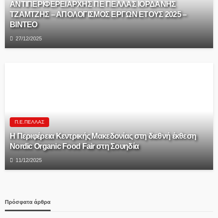
ΑΝΤΙΠΕΡΙΦΕΡΕΙΑΡΧΗΣ ΠΕ ΠΕΛΛΑΣ ΙΟΡΔΑΝΗΣ
ΤΖΑΜΤΖΗΣ – ΑΠΟΛΟΓΙΣΜΟΣ ΕΡΓΩΝ ΕΤΟΥΣ 2025 –
ΒΙΝΤΕΟ
27/12/2025
Π.Ε.ΠΈΛΛΑΣ
Η Περιφέρεια Κεντρικής Μακεδονίας στη διεθνή έκθεση
Nordic Organic Food Fair στη Σουηδία
11/12/2025
Πρόσφατα άρθρα