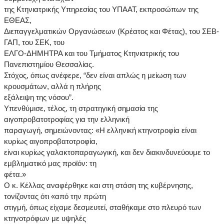
της Κτηνιατρικής Υπηρεσίας του ΥΠΑΑΤ, εκπροσώπων της
ΕΘΕΑΣ,
Διεπαγγελματικών Οργανώσεων (Κρέατος και Φέτας), του ΣΕΒ-
ΓΑΠ, του ΣΕΚ, του
ΕΛΓΟ-ΔΗΜΗΤΡΑ και του Τμήματος Κτηνιατρικής του
Πανεπιστημίου Θεσσαλίας.
Στόχος, όπως ανέφερε, “δεν είναι απλώς η μείωση των
κρουσμάτων, αλλά η πλήρης
εξάλειψη της νόσου”.
Υπενθύμισε, τέλος, τη στρατηγική σημασία της
αιγοπροβατοτροφίας για την ελληνική
παραγωγή, σημειώνοντας: «Η ελληνική κτηνοτροφία είναι
κυρίως αιγοπροβατοτροφία,
είναι κυρίως γαλακτοπαραγωγική, και δεν διακινδυνεύουμε το
εμβληματικό μας προϊόν: τη
φέτα.»
Ο κ. Κέλλας αναφέρθηκε και στη στάση της κυβέρνησης,
τονίζοντας ότι «από την πρώτη
στιγμή, όπως είχαμε δεσμευτεί, σταθήκαμε στο πλευρό των
κτηνοτρόφων με υψηλές