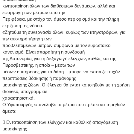
κινητοποίηση όλων των διαθέσιμων δυνάμεων, αλλά και
εφαρμογή των μέτρων από την
Περιφέρεια, με στόχο τον άμεσο περιορισμό και την πλήρη
εκρίζωση της νόσου.
«Ζητούμε τη συνεργασία όλων, κυρίως των κτηνοτρόφων, για
την αυστηρή τήρηση των
προβλεπόμενων μέτρων σύμφωνα με τον ευρωπαϊκό
κανονισμό. Είναι απαραίτητη η συνδρομή
της Αστυνομίας για τη διεξαγωγή ελέγχων, καθώς και της
Πυροσβεστικής, η οποία – μέσω των
μέσων επιτήρησης για τα δάση – μπορεί να εντοπίζει τυχόν
περιπτώσεις βόσκησης ή παράνομης
μετακίνησης ζώων. Οι έλεγχοι θα εντατικοποιηθούν με τη χρήση
drones», υπογράμμισε
χαρακτηριστικά.
Ο Υφυπουργός επανέλαβε τα μέτρα που πρέπει να τηρηθούν
άμεσα:
 Εντατικοποίηση των ελέγχων και καθολική απαγόρευση
μετακίνησης