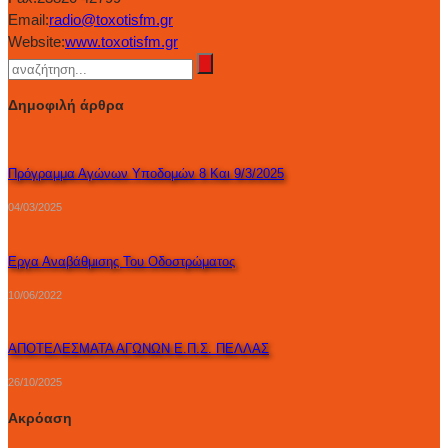
Email:
radio@toxotisfm.gr
Website:
www.toxotisfm.gr
Δημοφιλή άρθρα
Πρόγραμμα Αγώνων Υποδομών 8 Και 9/3/2025
04/03/2025
Εργα Αναβάθμισης Του Οδοστρώματος
10/06/2022
ΑΠΟΤΕΛΕΣΜΑΤΑ ΑΓΩΝΩΝ Ε.Π.Σ. ΠΕΛΛΑΣ
26/10/2025
Ακρόαση