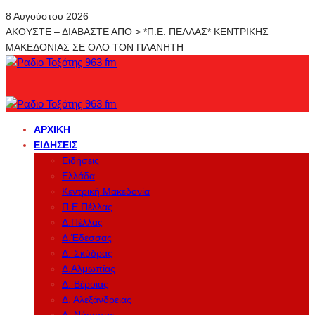
8 Αυγούστου 2026
ΑΚΟΥΣΤΕ – ΔΙΑΒΑΣΤΕ ΑΠΟ > *Π.Ε. ΠΕΛΛΑΣ* ΚΕΝΤΡΙΚΗΣ
ΜΑΚΕΔΟΝΙΑΣ ΣΕ ΟΛΟ ΤΟΝ ΠΛΑΝΗΤΗ
ΑΡΧΙΚΉ
ΕΙΔΉΣΕΙΣ
Ειδήσεις
Ελλάδα
Κεντρική Μακεδονία
Π.Ε.Πέλλας
Δ.Πέλλας
Δ.Έδεσσας
Δ. Σκύδρας
Δ.Αλμωπίας
Δ. Βέροιας
Δ. Αλεξάνδρειας