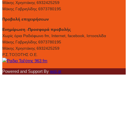
Μάκης Χρηστάκης 6932425259
Μάκης Γαβριηλίδης 6973780195
Προβολή επιχειρήσεων
Ενημέρωση -Προσφορά προβολής
Xωρίς όρια Ραδιόφωνο fm, Internet, facebook, Ιστοσελίδα
Μάκης Γαβριηλίδης 6973780195
Μάκης Χρηστάκης 6932425259
Ρ.Σ.ΤΟΞΟΤΗΣ Ο.Ε.
Powered and Support By
wst.gr