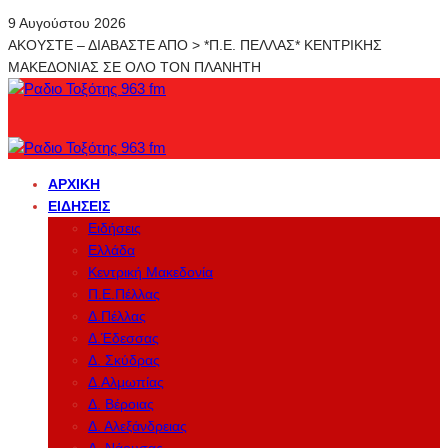
9 Αυγούστου 2026
ΑΚΟΥΣΤΕ – ΔΙΑΒΑΣΤΕ ΑΠΟ > *Π.Ε. ΠΕΛΛΑΣ* ΚΕΝΤΡΙΚΗΣ
ΜΑΚΕΔΟΝΙΑΣ ΣΕ ΟΛΟ ΤΟΝ ΠΛΑΝΗΤΗ
ΑΡΧΙΚΉ
ΕΙΔΉΣΕΙΣ
Ειδήσεις
Ελλάδα
Κεντρική Μακεδονία
Π.Ε.Πέλλας
Δ.Πέλλας
Δ.Έδεσσας
Δ. Σκύδρας
Δ.Αλμωπίας
Δ. Βέροιας
Δ. Αλεξάνδρειας