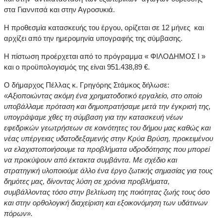
στα Γιαννιτσά και στην Αγροσυκιά.
Η προθεσμία κατασκευής του έργου, ορίζεται σε 12 μήνες και
αρχίζει από την ημερομηνία υπογραφής της σύμβασης.
Η πίστωση προέρχεται από το πρόγραμμα « ΦΙΛΟΔΗΜΟΣ Ι »
και ο προϋπολογισμός της είναι 951.438,89 €.
Ο δήμαρχος Πέλλας κ. Γρηγόρης Στάμκος δήλωσε:
«Αξιοποιώντας ακόμη ένα χρηματοδοτικό εργαλείο, στο οποίο
υποβάλλαμε πρόταση και δημοπρατήσαμε μετά την έγκρισή της,
υπογράψαμε χθες τη σύμβαση για την κατασκευή νέων
εφεδρικών γεωτρήσεων σε κοινότητες του δήμου μας καθώς και
νέας υπέργειας υδατοδεξαμενής στην Κρύα Βρύση, προκειμένου
να ελαχιστοποιήσουμε τα προβλήματα υδροδότησης που μπορεί
να προκύψουν από έκτακτα συμβάντα. Με σχέδιο και
στρατηγική υλοποιούμε άλλο ένα έργο ζωτικής σημασίας για τους
δημότες μας, δίνοντας λύση σε χρόνια προβλήματα,
συμβάλλοντας τόσο στην βελτίωση της ποιότητας ζωής τους όσο
και στην ορθολογική διαχείριση και εξοικονόμηση των υδάτινων
πόρων».