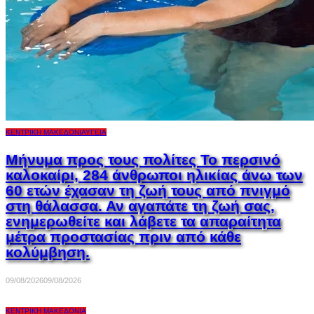
ΚΕΝΤΡΙΚΉ ΜΑΚΕΔΟΝΊΑ
ΥΓΕΊΑ
Μήνυμα προς τους πολίτες Το περσινό
καλοκαίρι, 284 άνθρωποι ηλικίας άνω των
60 ετών έχασαν τη ζωή τους από πνιγμό
στη θάλασσα. Αν αγαπάτε τη ζωή σας,
ενημερωθείτε και λάβετε τα απαραίτητα
μέτρα προστασίας πριν από κάθε
κολύμβηση.
09/08/2026
09/08/2026
ΚΕΝΤΡΙΚΉ ΜΑΚΕΔΟΝΊΑ