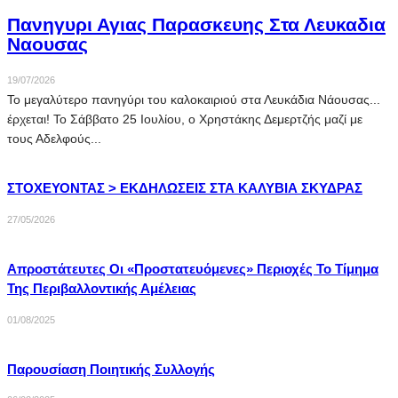
Πανηγυρι Αγιας Παρασκευης Στα Λευκαδια
Ναουσας
19/07/2026
Το μεγαλύτερο πανηγύρι του καλοκαιριού στα Λευκάδια Νάουσας...
έρχεται! Το Σάββατο 25 Ιουλίου, ο Χρηστάκης Δεμερτζής μαζί με
τους Αδελφούς...
ΣΤΟΧΕΥΟΝΤΑΣ > ΕΚΔΗΛΩΣΕΙΣ ΣΤΑ ΚΑΛΥΒΙΑ ΣΚΥΔΡΑΣ
27/05/2026
Απροστάτευτες Οι «προστατευόμενες» Περιοχές Το Τίμημα
Της Περιβαλλοντικής Αμέλειας
01/08/2025
Παρουσίαση Ποιητικής Συλλογής