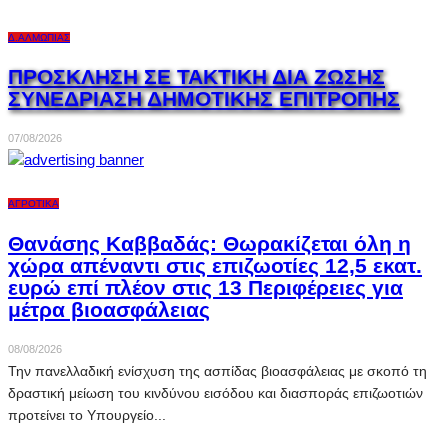
Δ.ΑΛΜΩΠΊΑΣ
ΠΡΟΣΚΛΗΣΗ ΣΕ ΤΑΚΤΙΚΗ ΔΙΑ ΖΩΣΗΣ
ΣΥΝΕΔΡΙΑΣΗ ΔΗΜΟΤΙΚΗΣ ΕΠΙΤΡΟΠΗΣ
07/08/2026
ΑΓΡΟΤΙΚΆ
Θανάσης Καββαδάς: Θωρακίζεται όλη η
χώρα απέναντι στις επιζωοτίες 12,5 εκατ.
ευρώ επί πλέον στις 13 Περιφέρειες για
μέτρα βιοασφάλειας
08/08/2026
Την πανελλαδική ενίσχυση της ασπίδας βιοασφάλειας με σκοπό τη
δραστική μείωση του κινδύνου εισόδου και διασποράς επιζωοτιών
προτείνει το Υπουργείο...