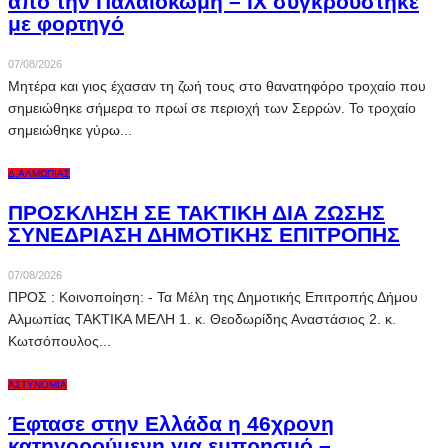
από την Παλαιοκώμη – ΙΧ συγκρούστηκε
με φορτηγό
07/08/2026
Μητέρα και γιος έχασαν τη ζωή τους στο θανατηφόρο τροχαίο που
σημειώθηκε σήμερα το πρωί σε περιοχή των Σερρών. Το τροχαίο
σημειώθηκε γύρω...
Δ.ΑΛΜΩΠΊΑΣ
ΠΡΟΣΚΛΗΣΗ ΣΕ ΤΑΚΤΙΚΗ ΔΙΑ ΖΩΣΗΣ
ΣΥΝΕΔΡΙΑΣΗ ΔΗΜΟΤΙΚΗΣ ΕΠΙΤΡΟΠΗΣ
07/08/2026
ΠΡΟΣ : Κοινοποίηση: - Τα Μέλη της Δημοτικής Επιτροπής Δήμου
Αλμωπίας ΤΑΚΤΙΚΑ ΜΕΛΗ 1. κ. Θεοδωρίδης Αναστάσιος 2. κ.
Κωτσόπουλος...
ΑΣΤΥΝΟΜΊΑ
Έφτασε στην Ελλάδα η 46χρονη
κατηγορούμενη για εμπρησμό –