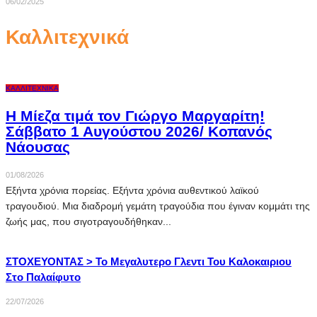
06/02/2025
Καλλιτεχνικά
ΚΑΛΛΙΤΕΧΝΙΚΆ
Η Μίεζα τιμά τον Γιώργο Μαργαρίτη!
Σάββατο 1 Αυγούστου 2026/ Κοπανός
Νάουσας
01/08/2026
Εξήντα χρόνια πορείας. Εξήντα χρόνια αυθεντικού λαϊκού
τραγουδιού. Μια διαδρομή γεμάτη τραγούδια που έγιναν κομμάτι της
ζωής μας, που σιγοτραγουδήθηκαν...
ΣΤΟΧΕΥΟΝΤΑΣ > Το Μεγαλυτερο Γλεντι Του Καλοκαιριου
Στο Παλαίφυτο
22/07/2026