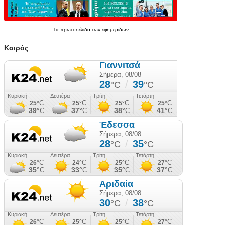
Τα
πρωτοσέλιδα
των
εφημερίδων
Καιρός