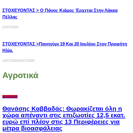
ΣΤΟΧΕΥΟΝΤΑΣ > Ο Πάνος Κιάμος Έρχεται Στην Λάκκα
Πέλλας
21/07/2026
ΣΤΟΧΕΥΟΝΤΑΣ >Πανηγύρι 19 Και 20 Ιουλίου Στον Προφήτη
Ηλία.
15/07/2026
15/07/2026
Αγροτικά
ΑΓΡΟΤΙΚΆ
Θανάσης Καββαδάς: Θωρακίζεται όλη η
χώρα απέναντι στις επιζωοτίες 12,5 εκατ.
ευρώ επί πλέον στις 13 Περιφέρειες για
μέτρα βιοασφάλειας