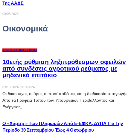
Της ΑΑΔΕ
03/08/2026
Οικονομικά
ΑΓΡΟΤΙΚΆ
ΟΙΚΟΝΟΜΙΚΆ
10ετής ρύθμιση ληξιπρόθεσμων οφειλών
από συνδέσεις αγροτικού ρεύματος με
μηδενικό επιτόκιο
03/10/2024
03/10/2024
Οι δικαιούχοι, οι όροι, οι προϋποθέσεις και η διαδικασία υπαγωγής
Από τα Γραφεία Τύπου των Υπουργείων Περιβάλλοντος και
Ενέργειας,...
Ο «χάρτης» Των Πληρωμών Από E-ΕΦΚΑ, ΔΥΠΑ Για Την
Περίοδο 30 Σεπτεμβρίου Έως 4 Οκτωβρίου