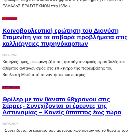
EΛΛΑΔoΣ EPAΣιTEXNΩN περ16δoυ...
ΑΓΡΟΤΙΚΆ
Κοινοβουλευτική ερώτηση του Διονύση
Σταμενίτη για τα σοβαρά προβλήματα στις
καλλιέργειες πυρηνόκαρπων
06/08/2026
Χαμηλές τιμές, μειωμένη ζήτηση, φυτοϋγειονομικές προσβολές και
αθέμιτος ανταγωνισμός στο επίκεντρο της παρέμβασης του
Βουλευτή Μετά από συναντήσεις και επαφές...
ΑΣΤΥΝΟΜΊΑ
Θρίλερ με τον θάνατο 68χρονου στις
Σέρρες- Συνεχίζονται οι έρευνες της
Αστυνομίας – Κανείς ύποπτος έως τώρα
06/08/2026
Συνεχίζονται οι έρευνες των αστυνομικών αρχών για το θάνατο του