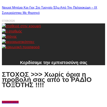
Νεκροί Μητέρα Και Γιος Στο Τροχαίο Έξω Από Την Παλαιοκώμη – ΙΧ
Συγκρούστηκε Με Φορτηγό
07/08/2026
Κερδίσαμε την εμπιστοσύνη σας
ΣΤΟΧΟΣ >>> Χωρίς όρια η
προβολή σας από το ΡΑΔΙΟ
ΤΟΞΟΤΗΣ !!!!
ΕΠΙΧΕΙΡΉΣΕΙΣ