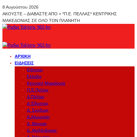
8 Αυγούστου 2026
ΑΚΟΥΣΤΕ – ΔΙΑΒΑΣΤΕ ΑΠΟ > *Π.Ε. ΠΕΛΛΑΣ* ΚΕΝΤΡΙΚΗΣ
ΜΑΚΕΔΟΝΙΑΣ ΣΕ ΟΛΟ ΤΟΝ ΠΛΑΝΗΤΗ
ΑΡΧΙΚΉ
ΕΙΔΉΣΕΙΣ
Ειδήσεις
Ελλάδα
Κεντρική Μακεδονία
Π.Ε.Πέλλας
Δ.Πέλλας
Δ.Έδεσσας
Δ. Σκύδρας
Δ.Αλμωπίας
Δ. Βέροιας
Δ. Αλεξάνδρειας