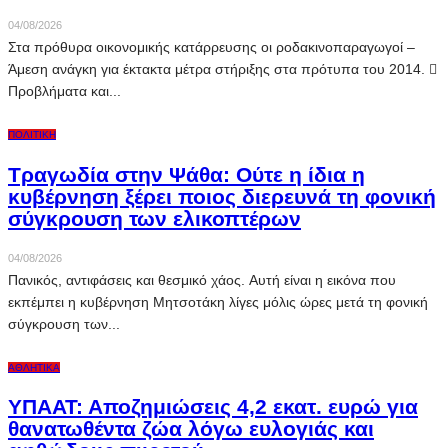
04/08/2026
Στα πρόθυρα οικονομικής κατάρρευσης οι ροδακινοπαραγωγοί –
Άμεση ανάγκη για έκτακτα μέτρα στήριξης στα πρότυπα του 2014. 
Προβλήματα και...
ΠΟΛΙΤΙΚΉ
Τραγωδία στην Ψάθα: Ούτε η ίδια η
κυβέρνηση ξέρει ποιος διερευνά τη φονική
σύγκρουση των ελικοπτέρων
04/08/2026
Πανικός, αντιφάσεις και θεσμικό χάος. Αυτή είναι η εικόνα που
εκπέμπει η κυβέρνηση Μητσοτάκη λίγες μόλις ώρες μετά τη φονική
σύγκρουση των...
ΑΘΛΗΤΙΚΆ
ΥΠΑΑΤ: Αποζημιώσεις 4,2 εκατ. ευρώ για
θανατωθέντα ζώα λόγω ευλογιάς και