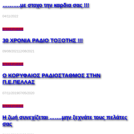
……….με στοχο την καρδια σας !!!
04/11/2022
ΕΠΙΧΕΙΡΉΣΕΙΣ
30 ΧΡΟΝΙΑ ΡΑΔΙΟ ΤΟΞΟΤΗΣ !!!
09/08/2021
12/08/2021
ΕΠΙΧΕΙΡΉΣΕΙΣ
Ο ΚΟΡΥΦΑΙΟΣ ΡΑΔΙΟΣΤΑΘΜΟΣ ΣΤΗΝ
Π.Ε.ΠΕΛΛΑΣ
07/11/2019
07/05/2020
ΕΠΙΧΕΙΡΉΣΕΙΣ
Η ζωή συνεχίζεται …….μην ξεχνάτε τους πελάτες
σας