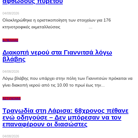
αφθώδους πυρετού
04/08/2026
Ολοκληρώθηκε η οριστικοποίηση των στοιχείων για 176
κτηνοτροφικές εκμεταλλεύσεις ...
Δ.ΠΈΛΛΑΣ
Διακοπή νερού στα Γιαννιτσά λόγω
βλάβης
04/08/2026
Λόγω βλάβης που υπάρχει στην πόλη των Γιαννιτσών πρόκειται να
γίνει διακοπή νερού από τις 10.00 το πρωί έως την...
ΑΣΤΥΝΟΜΊΑ
Τραγωδία στη Λάρισα: 68χρονος πέθανε
ενώ οδηγούσε – Δεν μπόρεσαν να τον
επαναφέρουν οι διασώστες
04/08/2026