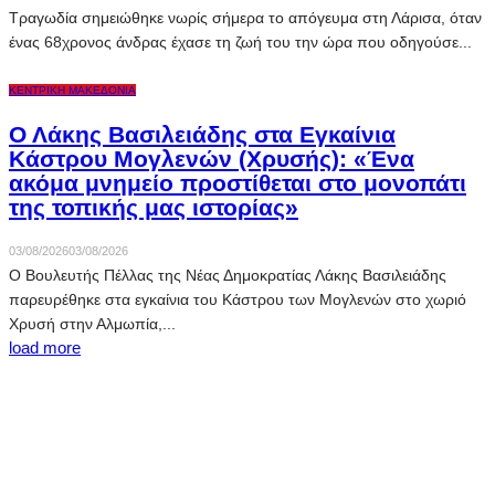
Τραγωδία σημειώθηκε νωρίς σήμερα το απόγευμα στη Λάρισα, όταν
ένας 68χρονος άνδρας έχασε τη ζωή του την ώρα που οδηγούσε...
ΚΕΝΤΡΙΚΉ ΜΑΚΕΔΟΝΊΑ
Ο Λάκης Βασιλειάδης στα Εγκαίνια
Κάστρου Μογλενών (Χρυσής): «Ένα
ακόμα μνημείο προστίθεται στο μονοπάτι
της τοπικής μας ιστορίας»
03/08/2026
03/08/2026
Ο Βουλευτής Πέλλας της Νέας Δημοκρατίας Λάκης Βασιλειάδης
παρευρέθηκε στα εγκαίνια του Κάστρου των Μογλενών στο χωριό
Χρυσή στην Αλμωπία,...
load more