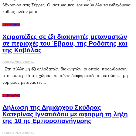
68χρονου στις Σέρρες. Οι αστυνομικοί ερευνούν όλα τα ενδεχόμενα
καθώς πλέον μετά...
ΑΣΤΥΝΟΜΊΑ
Χειροπέδες σε έξι διακινητές μεταναστών
σε περιοχές του Έβρου, της Ροδόπης και
της Καβάλας
06/08/2026
06/08/2026
Στη σύλληψη έξι αλλοδαπών διακινητών, οι οποίοι προωθούσαν
στο εσωτερικό της χώρας, σε πέντε διαφορετικές περιπτώσεις, μη
νόμιμους μετανάστες...
Δ. ΣΚΎΔΡΑΣ
Δήλωση της Δημάρχου Σκύδρας
Κατερίνας Ιγνατιάδου με αφορμή τη λήξη
της 10 ης Εμποροπανήγυρης
05/08/2026
05/08/2026