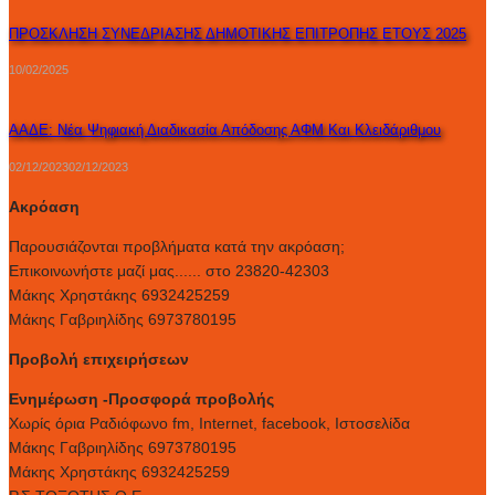
ΠΡΟΣΚΛΗΣΗ ΣΥΝΕΔΡΙΑΣΗΣ ΔΗΜΟΤΙΚΗΣ ΕΠΙΤΡΟΠΗΣ ΕΤΟΥΣ 2025
10/02/2025
ΑΑΔΕ: Νέα Ψηφιακή Διαδικασία Απόδοσης ΑΦΜ Και Κλειδάριθμου
02/12/2023
02/12/2023
Ακρόαση
Παρουσιάζονται προβλήματα κατά την ακρόαση;
Επικοινωνήστε μαζί μας...... στο 23820-42303
Μάκης Χρηστάκης 6932425259
Μάκης Γαβριηλίδης 6973780195
Προβολή επιχειρήσεων
Ενημέρωση -Προσφορά προβολής
Xωρίς όρια Ραδιόφωνο fm, Internet, facebook, Ιστοσελίδα
Μάκης Γαβριηλίδης 6973780195
Μάκης Χρηστάκης 6932425259