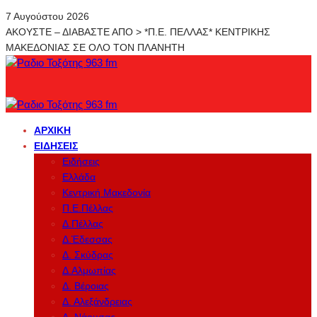
7 Αυγούστου 2026
ΑΚΟΥΣΤΕ – ΔΙΑΒΑΣΤΕ ΑΠΟ > *Π.Ε. ΠΕΛΛΑΣ* ΚΕΝΤΡΙΚΗΣ
ΜΑΚΕΔΟΝΙΑΣ ΣΕ ΟΛΟ ΤΟΝ ΠΛΑΝΗΤΗ
ΑΡΧΙΚΉ
ΕΙΔΉΣΕΙΣ
Ειδήσεις
Ελλάδα
Κεντρική Μακεδονία
Π.Ε.Πέλλας
Δ.Πέλλας
Δ.Έδεσσας
Δ. Σκύδρας
Δ.Αλμωπίας
Δ. Βέροιας
Δ. Αλεξάνδρειας