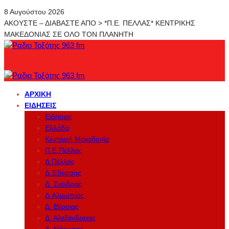
8 Αυγούστου 2026
ΑΚΟΥΣΤΕ – ΔΙΑΒΑΣΤΕ ΑΠΟ > *Π.Ε. ΠΕΛΛΑΣ* ΚΕΝΤΡΙΚΗΣ
ΜΑΚΕΔΟΝΙΑΣ ΣΕ ΟΛΟ ΤΟΝ ΠΛΑΝΗΤΗ
ΑΡΧΙΚΉ
ΕΙΔΉΣΕΙΣ
Ειδήσεις
Ελλάδα
Κεντρική Μακεδονία
Π.Ε.Πέλλας
Δ.Πέλλας
Δ.Έδεσσας
Δ. Σκύδρας
Δ.Αλμωπίας
Δ. Βέροιας
Δ. Αλεξάνδρειας