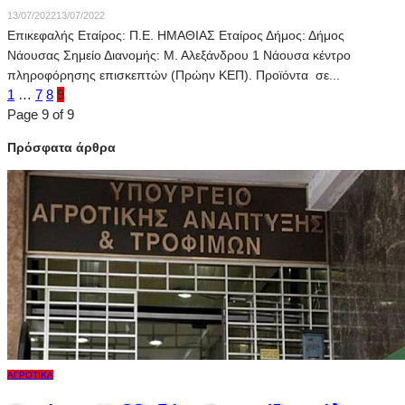
13/07/2022
13/07/2022
Επικεφαλής Εταίρος: Π.Ε. ΗΜΑΘΙΑΣ Εταίρος Δήμος: Δήμος
Νάουσας Σημείο Διανομής: Μ. Αλεξάνδρου 1 Νάουσα κέντρο
πληροφόρησης επισκεπτών (Πρώην ΚΕΠ). Προϊόντα σε...
1
…
7
8
9
Page 9 of 9
Πρόσφατα άρθρα
ΑΓΡΟΤΙΚΆ