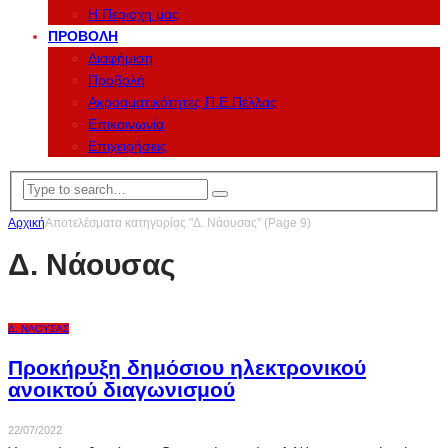
Η Περιοχη μας
ΠΡΟΒΟΛΉ
Διαφήμιση
Προβολή
Ακροαματικότητες Π.Ε.Πέλλας
Επικοινωνία
Επιχειρήσεις
Αρχική
Αποτελέσματα κατηγορίας "Δ. Νάουσας"
(Page 9)
Δ. Νάουσας
Δ. ΝΆΟΥΣΑΣ
Προκήρυξη δημόσιου ηλεκτρονικού
ανοικτού διαγωνισμού
22/07/2022