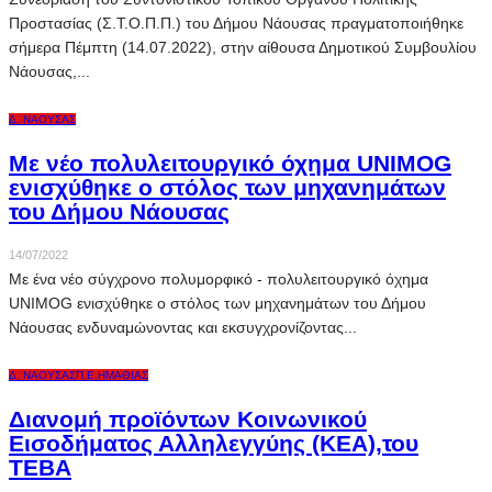
Προστασίας (Σ.Τ.Ο.Π.Π.) του Δήμου Νάουσας πραγματοποιήθηκε
σήμερα Πέμπτη (14.07.2022), στην αίθουσα Δημοτικού Συμβουλίου
Νάουσας,...
Δ. ΝΆΟΥΣΑΣ
Με νέο πολυλειτουργικό όχημα UNIMOG
ενισχύθηκε ο στόλος των μηχανημάτων
του Δήμου Νάουσας
14/07/2022
Με ένα νέο σύγχρονο πολυμορφικό - πολυλειτουργικό όχημα
UNIMOG ενισχύθηκε ο στόλος των μηχανημάτων του Δήμου
Νάουσας ενδυναμώνοντας και εκσυγχρονίζοντας...
Δ. ΝΆΟΥΣΑΣ
Π.Ε.ΗΜΑΘΊΑΣ
Διανομή προϊόντων Κοινωνικού
Εισοδήματος Αλληλεγγύης (ΚΕΑ),του
ΤΕΒΑ