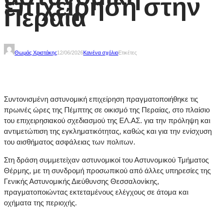
επιχείρηση στην
Περαία
Θωμάς Χριστάκης
12/06/2026
Κανένα σχόλιο
Ετικέτες
Συντονισμένη αστυνομική επιχείρηση πραγματοποιήθηκε τις
πρωινές ώρες της Πέμπτης σε οικισμό της Περαίας, στο πλαίσιο
του επιχειρησιακού σχεδιασμού της ΕΛ.ΑΣ. για την πρόληψη και
αντιμετώπιση της εγκληματικότητας, καθώς και για την ενίσχυση
του αισθήματος ασφάλειας των πολιτων.
Στη δράση συμμετείχαν αστυνομικοί του Αστυνομικού Τμήματος
Θέρμης, με τη συνδρομή προσωπικού από άλλες υπηρεσίες της
Γενικής Αστυνομικής Διεύθυνσης Θεσσαλονίκης,
πραγματοποιώντας εκτεταμένους ελέγχους σε άτομα και
οχήματα της περιοχής.