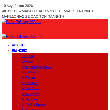
10 Αυγούστου 2026
ΑΚΟΥΣΤΕ – ΔΙΑΒΑΣΤΕ ΑΠΟ > *Π.Ε. ΠΕΛΛΑΣ* ΚΕΝΤΡΙΚΗΣ
ΜΑΚΕΔΟΝΙΑΣ ΣΕ ΟΛΟ ΤΟΝ ΠΛΑΝΗΤΗ
ΑΡΧΙΚΉ
ΕΙΔΉΣΕΙΣ
Ειδήσεις
Ελλάδα
Κεντρική Μακεδονία
Π.Ε.Πέλλας
Δ.Πέλλας
Δ.Έδεσσας
Δ. Σκύδρας
Δ.Αλμωπίας
Δ. Βέροιας
Δ. Αλεξάνδρειας