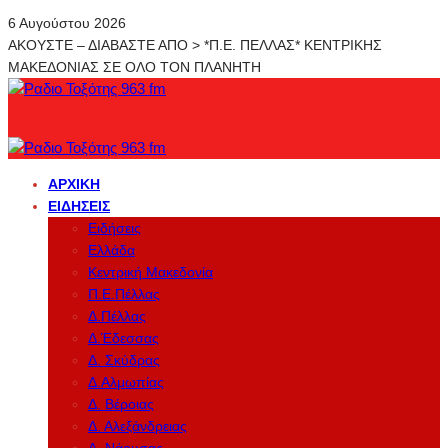
6 Αυγούστου 2026
ΑΚΟΥΣΤΕ – ΔΙΑΒΑΣΤΕ ΑΠΟ > *Π.Ε. ΠΕΛΛΑΣ* ΚΕΝΤΡΙΚΗΣ
ΜΑΚΕΔΟΝΙΑΣ ΣΕ ΟΛΟ ΤΟΝ ΠΛΑΝΗΤΗ
ΑΡΧΙΚΉ
ΕΙΔΉΣΕΙΣ
Ειδήσεις
Ελλάδα
Κεντρική Μακεδονία
Π.Ε.Πέλλας
Δ.Πέλλας
Δ.Έδεσσας
Δ. Σκύδρας
Δ.Αλμωπίας
Δ. Βέροιας
Δ. Αλεξάνδρειας