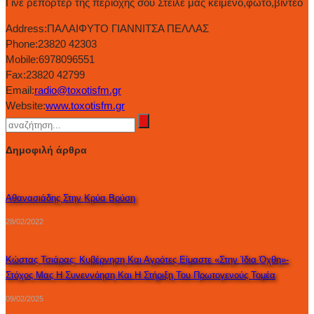
Γίνε ρεπόρτερ της περιοχής σου Στείλε μας κείμενο,φώτο,βίντεο
Address:
ΠΑΛΑΙΦΥΤΟ ΓΙΑΝΝΙΤΣΑ ΠΕΛΛΑΣ
Phone:
23820 42303
Mobile:
6978096551
Fax:
23820 42799
Email:
radio@toxotisfm.gr
Website:
www.toxotisfm.gr
Δημοφιλή άρθρα
Αθανασιάδης Στην Κρύα Βρύση
28/02/2022
Κώστας Τσιάρας: Κυβέρνηση Και Αγρότες Είμαστε «στην Ίδια Όχθη»-
Στόχος Μας Η Συνεννόηση Και Η Στήριξη Του Πρωτογενούς Τομέα
09/02/2025