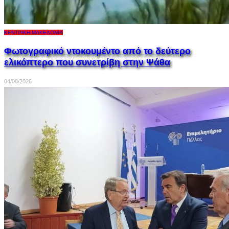
ΚΕΝΤΡΙΚΉ ΜΑΚΕΔΟΝΊΑ
Φωτογραφικό ντοκουμέντο από το δεύτερο
ελικόπτερο που συνετρίβη στην Ψάθα
04/08/2026