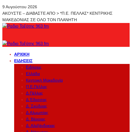
9 Αυγούστου 2026
ΑΚΟΥΣΤΕ – ΔΙΑΒΑΣΤΕ ΑΠΟ > *Π.Ε. ΠΕΛΛΑΣ* ΚΕΝΤΡΙΚΗΣ
ΜΑΚΕΔΟΝΙΑΣ ΣΕ ΟΛΟ ΤΟΝ ΠΛΑΝΗΤΗ
ΑΡΧΙΚΉ
ΕΙΔΉΣΕΙΣ
Ειδήσεις
Ελλάδα
Κεντρική Μακεδονία
Π.Ε.Πέλλας
Δ.Πέλλας
Δ.Έδεσσας
Δ. Σκύδρας
Δ.Αλμωπίας
Δ. Βέροιας
Δ. Αλεξάνδρειας