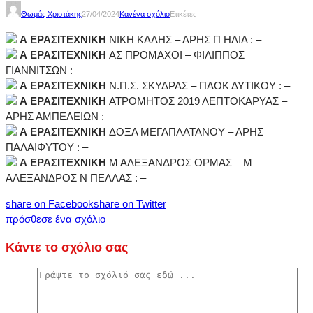
Θωμάς Χριστάκης
27/04/2024
Κανένα σχόλιο
Ετικέτες
Α ΕΡΑΣΙΤΕΧΝΙΚΗ
ΝΙΚΗ ΚΑΛΗΣ – ΑΡΗΣ Π ΗΛΙΑ : –
Α ΕΡΑΣΙΤΕΧΝΙΚΗ
ΑΣ ΠΡΟΜΑΧΟΙ – ΦΙΛΙΠΠΟΣ
ΓΙΑΝΝΙΤΣΩΝ : –
Α ΕΡΑΣΙΤΕΧΝΙΚΗ
Ν.Π.Σ. ΣΚΥΔΡΑΣ – ΠΑΟΚ ΔΥΤΙΚΟΥ : –
Α ΕΡΑΣΙΤΕΧΝΙΚΗ
ΑΤΡΟΜΗΤΟΣ 2019 ΛΕΠΤΟΚΑΡΥΑΣ –
ΑΡΗΣ ΑΜΠΕΛΕΙΩΝ : –
Α ΕΡΑΣΙΤΕΧΝΙΚΗ
ΔΟΞΑ ΜΕΓΑΠΛΑΤΑΝΟΥ – ΑΡΗΣ
ΠΑΛΑΙΦΥΤΟΥ : –
Α ΕΡΑΣΙΤΕΧΝΙΚΗ
Μ ΑΛΕΞΑΝΔΡΟΣ ΟΡΜΑΣ – Μ
ΑΛΕΞΑΝΔΡΟΣ Ν ΠΕΛΛΑΣ : –
share on Facebook
share on Twitter
πρόσθεσε ένα σχόλιο
Κάντε το σχόλιο σας