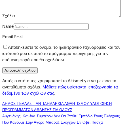
Σχόλια
Name
Email
Αποθηκεύστε το όνομα, το ηλεκτρονικό ταχυδρομείο και τον
ιστότοπό μου σε αυτό το πρόγραμμα περιήγησης για την
επόμενη φορά που θα σχολιάσω.
Αυτός ο ιστότοπος χρησιμοποιεί το Akismet για να μειώσει τα
ανεπιθύμητα σχόλια.
Μάθετε πώς υφίστανται επεξεργασία τα
δεδομένα των σχολίων σας
.
ΔΗΜΟΣ ΠΕΛΛΑΣ – ΑΝΤΙΔΗΜΑΡΧΙΑ ΑΘΛΗΤΙΣΜΟΥ ΥΛΟΠΟΙΗΣΗ
ΠΡΟΓΡΑΜΜΑΤΩΝ ΑΘΛΗΣΗΣ ΓΙΑ ΟΛΟΥΣ
Αυγενάκης: Κανένα Συμφέρον Δεν Θα Σταθεί Εμπόδιο Στους Ελέγχους
Που Κάνουμε Στην Αγορά Μπαράζ Ελέγχων Εν Όψει Πάσχα