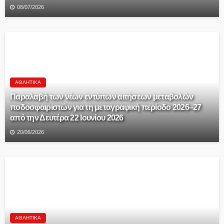
08/07/2026
ΑΘΛΗΤΙΚΆ
Παραλαβή των νέων εντύπων αιτήσεων μεταβολών
ποδοσφαιριστών για τη μεταγραφική περίοδο 2026–27
από την Δευτέρα 22 Ιουνίου 2026
20/06/2026
ΑΘΛΗΤΙΚΆ