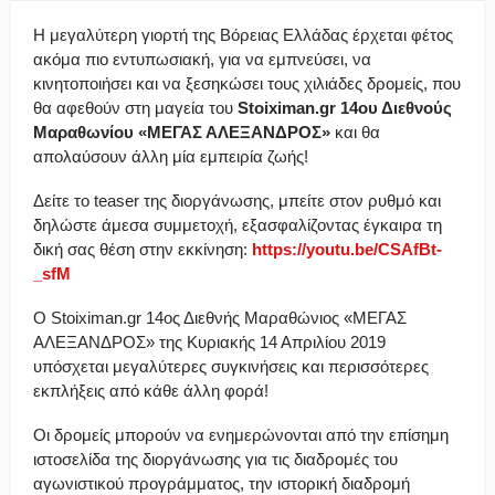
Η μεγαλύτερη γιορτή της Βόρειας Ελλάδας έρχεται φέτος
ακόμα πιο εντυπωσιακή, για να εμπνεύσει, να
κινητοποιήσει και να ξεσηκώσει τους χιλιάδες δρομείς, που
θα αφεθούν στη μαγεία του
Stoiximan.gr 14ου Διεθνούς
Μαραθωνίου «ΜΕΓΑΣ ΑΛΕΞΑΝΔΡΟΣ»
και θα
απολαύσουν άλλη μία εμπειρία ζωής!
Δείτε το teaser της διοργάνωσης, μπείτε στον ρυθμό και
δηλώστε άμεσα συμμετοχή, εξασφαλίζοντας έγκαιρα τη
δική σας θέση στην εκκίνηση:
https://youtu.be/CSAfBt-
_sfM
Ο Stoiximan.gr 14ος Διεθνής Μαραθώνιος «ΜΕΓΑΣ
ΑΛΕΞΑΝΔΡΟΣ» της Κυριακής 14 Απριλίου 2019
υπόσχεται μεγαλύτερες συγκινήσεις και περισσότερες
εκπλήξεις από κάθε άλλη φορά!
Οι δρομείς μπορούν να ενημερώνονται από την επίσημη
ιστοσελίδα της διοργάνωσης για τις διαδρομές του
αγωνιστικού προγράμματος, την ιστορική διαδρομή