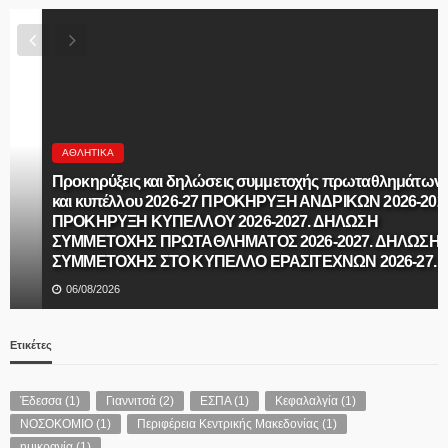
ΑΘΛΗΤΙΚΆ
Προκηρύξεις και δηλώσεις συμμετοχής πρωταθλημάτων
και κυπέλλου 2026-27 ΠΡΟΚΗΡΥΞΗ ΑΝΔΡΙΚΩΝ 2026-2027.
ΠΡΟΚΗΡΥΞΗ ΚΥΠΕΛΛΟΥ 2026-2027. ΔΗΛΩΣΗ
ΣΥΜΜΕΤΟΧΗΣ ΠΡΩΤΑΘΛΗΜΑΤΟΣ 2026-2027. ΔΗΛΩΣΗ
ΣΥΜΜΕΤΟΧΗΣ ΣΤΟ ΚΥΠΕΛΛΟ ΕΡΑΣΙΤΕΧΝΩΝ 2026-27.
06/08/2026
Ετικέτες
Έδεσσα
(1)
Γιαννιτσά
(2)
ΕΣΠΑ
(1)
Κεφαλαλγία
(1)
ΝΟΣΟΚΟΜΙΟ
(1)
Περιφέρεια Κεντρικής Μακεδονίας
(1)
ημικρανία
(1)