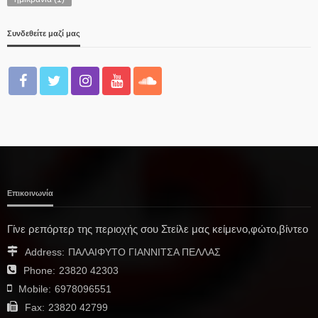
Συνδεθείτε μαζί μας
Επικοινωνία
Γίνε ρεπόρτερ της περιοχής σου Στείλε μας κείμενο,φώτο,βίντεο
Address:
ΠΑΛΑΙΦΥΤΟ ΓΙΑΝΝΙΤΣΑ ΠΕΛΛΑΣ
Phone:
23820 42303
Mobile:
6978096551
Fax:
23820 42799