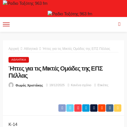
Αρχική
Αθλητικά
Ήττες για τις Μικτές Ομάδες της ΕΠΣ Πέλλας
ΑΘΛΗΤΙΚΆ
Ήττες για τις Μικτές Ομάδες της ΕΠΣ
Πέλλας
18/12/2025
Κανένα σχόλιο
Ετικέτες
Θωμάς Χριστάκης
Κ-14