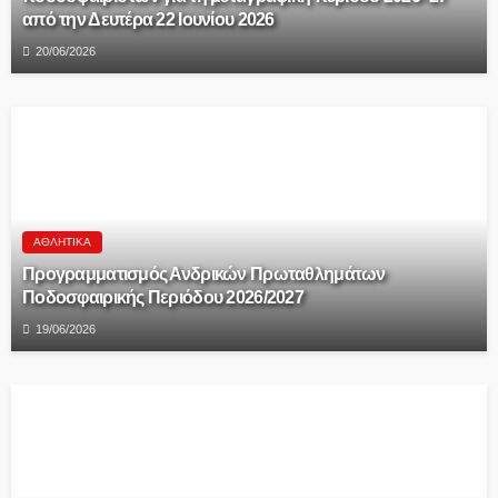
από την Δευτέρα 22 Ιουνίου 2026
20/06/2026
ΑΘΛΗΤΙΚΆ
Προγραμματισμός Ανδρικών Πρωταθλημάτων
Ποδοσφαιρικής Περιόδου 2026/2027
19/06/2026