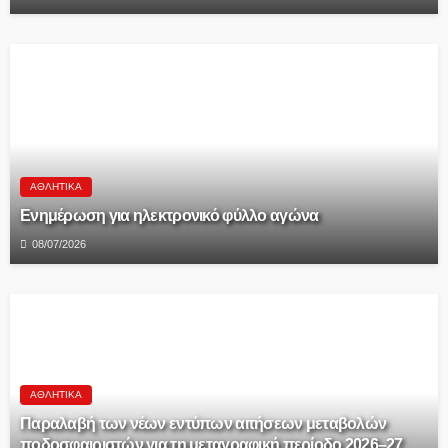
ΑΘΛΗΤΙΚΆ
Ενημέρωση για ηλεκτρονικό φύλλο αγώνα
08/07/2026
ΑΘΛΗΤΙΚΆ
Παραλαβή των νέων εντύπων αιτήσεων μεταβολών
ποδοσφαιριστών για τη μεταγραφική περίοδο 2026–27