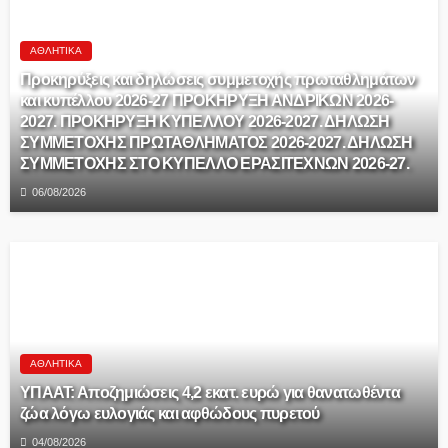
ΑΘΛΗΤΙΚΆ
Προκηρύξεις και δηλώσεις συμμετοχής πρωταθλημάτων
και κυπέλλου 2026-27 ΠΡΟΚΗΡΥΞΗ ΑΝΔΡΙΚΩΝ 2026-
2027. ΠΡΟΚΗΡΥΞΗ ΚΥΠΕΛΛΟΥ 2026-2027. ΔΗΛΩΣΗ
ΣΥΜΜΕΤΟΧΗΣ ΠΡΩΤΑΘΛΗΜΑΤΟΣ 2026-2027. ΔΗΛΩΣΗ
ΣΥΜΜΕΤΟΧΗΣ ΣΤΟ ΚΥΠΕΛΛΟ ΕΡΑΣΙΤΕΧΝΩΝ 2026-27.
06/08/2026
ΑΘΛΗΤΙΚΆ
ΥΠΑΑΤ: Αποζημιώσεις 4,2 εκατ. ευρώ για θανατωθέντα
ζώα λόγω ευλογιάς και αφθώδους πυρετού
04/08/2026