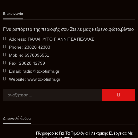
Επικοινωνία
Γίνε ρεπόρτερ της περιοχής σου Στείλε μας κείμενο,φώτο,βίντεο
Address:
ΠΑΛΑΙΦΥΤΟ ΓΙΑΝΝΙΤΣΑ ΠΕΛΛΑΣ
Phone:
23820 42303
Mobile:
6978096551
Fax:
23820 42799
Email:
radio@toxotisfm.gr
Website:
www.toxotisfm.gr
Δημοφιλή άρθρα
Πληροφορίες Για Τα Τιμολόγια Ηλεκτρικής Ενέργειας Με