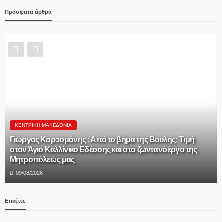
Πρόσφατα άρθρα
ΚΕΝΤΡΙΚΉ ΜΑΚΕΔΟΝΊΑ
Γιώργος Καρασμάνης : Από το βήμα της Βουλής: Τιμή
στον Άγιο Καλλίνικο Εδέσσης και στο ζωντανό έργο της
Μητροπόλεώς μας
09/08/2026
Ετικέτες