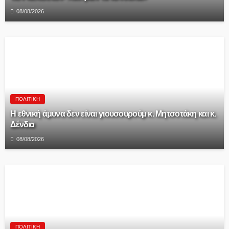
08/08/2026
ΠΟΛΙΤΙΚΉ
Η εθνική άμυνα δεν είναι γιουσουρούμ κ. Μητσοτάκη και κ.
Δένδια
08/08/2026
ΠΟΛΙΤΙΚΉ