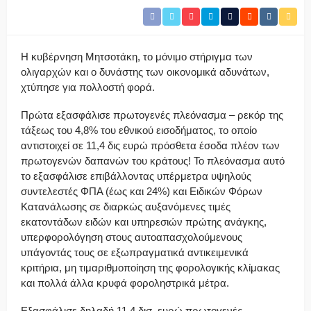
Η κυβέρνηση Μητσοτάκη, το μόνιμο στήριγμα των
ολιγαρχών και ο δυνάστης των οικονομικά αδυνάτων,
χτύπησε για πολλοστή φορά.
Πρώτα εξασφάλισε πρωτογενές πλεόνασμα – ρεκόρ της
τάξεως του 4,8% του εθνικού εισοδήματος, το οποίο
αντιστοιχεί σε 11,4 δις ευρώ πρόσθετα έσοδα πλέον των
πρωτογενών δαπανών του κράτους! Το πλεόνασμα αυτό
το εξασφάλισε επιβάλλοντας υπέρμετρα υψηλούς
συντελεστές ΦΠΑ (έως και 24%) και Ειδικών Φόρων
Κατανάλωσης σε διαρκώς αυξανόμενες τιμές
εκατοντάδων ειδών και υπηρεσιών πρώτης ανάγκης,
υπερφορολόγηση στους αυτοαπασχολούμενους
υπάγοντάς τους σε εξωπραγματικά αντικειμενικά
κριτήρια, μη τιμαριθμοποίηση της φορολογικής κλίμακας
και πολλά άλλα κρυφά φοροληστρικά μέτρα.
Εξασφάλισε δηλαδή 11,4 δισ. ευρώ πρωτογενές