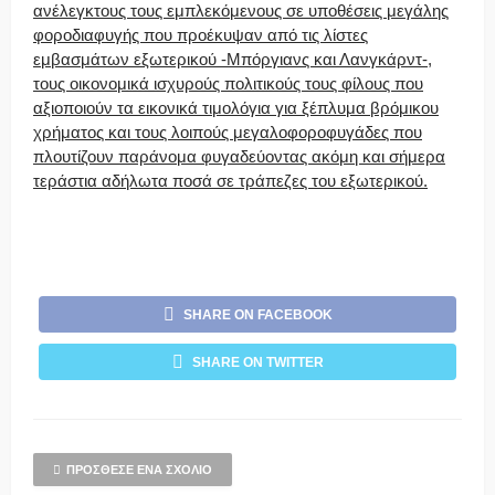
ανέλεγκτους τους εμπλεκόμενους σε υποθέσεις μεγάλης
φοροδιαφυγής που προέκυψαν από τις λίστες
εμβασμάτων εξωτερικού -Μπόργιανς και Λανγκάρντ-,
τους οικονομικά ισχυρούς πολιτικούς τους φίλους που
αξιοποιούν τα εικονικά τιμολόγια για ξέπλυμα βρόμικου
χρήματος και τους λοιπούς μεγαλοφοροφυγάδες που
πλουτίζουν παράνομα φυγαδεύοντας ακόμη και σήμερα
τεράστια αδήλωτα ποσά σε τράπεζες του εξωτερικού.
SHARE ON FACEBOOK
SHARE ON TWITTER
ΠΡΌΣΘΕΣΕ ΈΝΑ ΣΧΌΛΙΟ