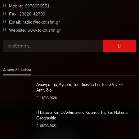
Mobile:
6978096551
Fax:
23820 42799
Email:
radio@toxotisfm.gr
Website:
www.toxotisfm.gr
Δημοφιλή άρθρα
Άνοιγμα Της Αγοράς Του Βιετνάμ Για Το Ελληνικό
Ακτινίδιο
16/02/2026
Η Βέροια Και Ο Ανθισμένος Κάμπος Της Στο National
Geographic
08/02/2021