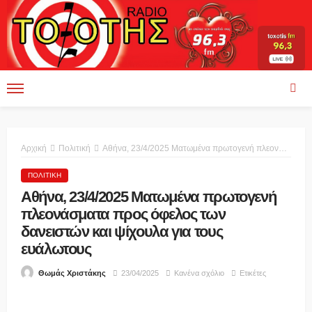
Αρχική
Πολιτική
Αθήνα, 23/4/2025 Ματωμένα πρωτογενή πλεονάσματα προς όφελος των δανειστών και ψίχουλα για τους ευάλωτους
ΠΟΛΙΤΙΚΉ
Αθήνα, 23/4/2025 Ματωμένα πρωτογενή
πλεονάσματα προς όφελος των
δανειστών και ψίχουλα για τους
ευάλωτους
23/04/2025
Κανένα σχόλιο
Ετικέτες
Θωμάς Χριστάκης