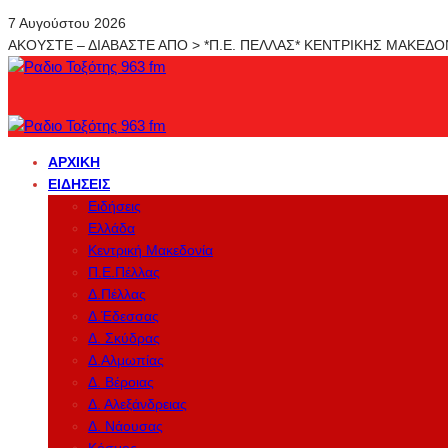
7 Αυγούστου 2026
ΑΚΟΥΣΤΕ – ΔΙΑΒΑΣΤΕ ΑΠΟ > *Π.Ε. ΠΕΛΛΑΣ* ΚΕΝΤΡΙΚΗΣ ΜΑΚΕΔ
ΑΡΧΙΚΉ
ΕΙΔΉΣΕΙΣ
Ειδήσεις
Ελλάδα
Κεντρική Μακεδονία
Π.Ε.Πέλλας
Δ.Πέλλας
Δ.Έδεσσας
Δ. Σκύδρας
Δ.Αλμωπίας
Δ. Βέροιας
Δ. Αλεξάνδρειας
Δ. Νάουσας