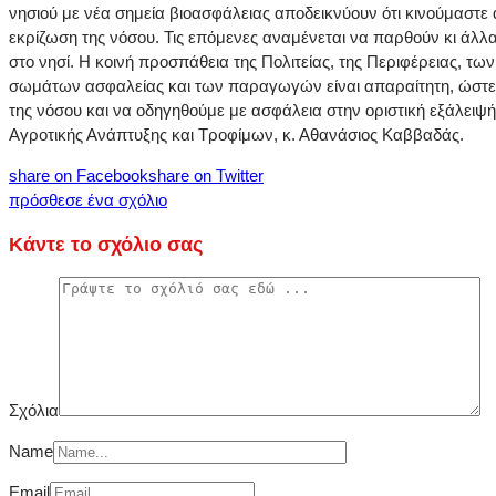
νησιού με νέα σημεία βιοασφάλειας αποδεικνύουν ότι κινούμαστε 
εκρίζωση της νόσου. Τις επόμενες αναμένεται να παρθούν κι άλλ
στο νησί. Η κοινή προσπάθεια της Πολιτείας, της Περιφέρειας, τ
σωμάτων ασφαλείας και των παραγωγών είναι απαραίτητη, ώστε 
της νόσου και να οδηγηθούμε με ασφάλεια στην οριστική εξάλειψή
Αγροτικής Ανάπτυξης και Τροφίμων, κ. Αθανάσιος Καββαδάς.
share on Facebook
share on Twitter
πρόσθεσε ένα σχόλιο
Κάντε το σχόλιο σας
Σχόλια
Name
Email