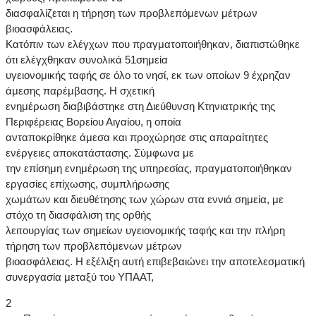
διασφαλίζεται η τήρηση των προβλεπόμενων μέτρων
βιοασφάλειας.
Κατόπιν των ελέγχων που πραγματοποιήθηκαν, διαπιστώθηκε
ότι ελέγχθηκαν συνολικά 51σημεία
υγειονομικής ταφής σε όλο το νησί, εκ των οποίων 9 έχρηζαν
άμεσης παρέμβασης. Η σχετική
ενημέρωση διαβιβάστηκε στη Διεύθυνση Κτηνιατρικής της
Περιφέρειας Βορείου Αιγαίου, η οποία
ανταποκρίθηκε άμεσα και προχώρησε στις απαραίτητες
ενέργειες αποκατάστασης. Σύμφωνα με
την επίσημη ενημέρωση της υπηρεσίας, πραγματοποιήθηκαν
εργασίες επίχωσης, συμπλήρωσης
χωμάτων και διευθέτησης των χώρων στα εννιά σημεία, με
στόχο τη διασφάλιση της ορθής
λειτουργίας των σημείων υγειονομικής ταφής και την πλήρη
τήρηση των προβλεπόμενων μέτρων
βιοασφάλειας. Η εξέλιξη αυτή επιβεβαιώνει την αποτελεσματική
συνεργασία μεταξύ του ΥΠΑΑΤ,
2