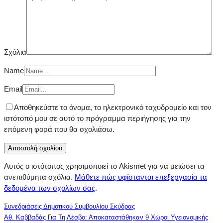
Σχόλια
Name
Email
Αποθηκεύστε το όνομα, το ηλεκτρονικό ταχυδρομείο και τον
ιστότοπό μου σε αυτό το πρόγραμμα περιήγησης για την
επόμενη φορά που θα σχολιάσω.
Αυτός ο ιστότοπος χρησιμοποιεί το Akismet για να μειώσει τα
ανεπιθύμητα σχόλια.
Μάθετε πώς υφίστανται επεξεργασία τα
δεδομένα των σχολίων σας
.
Συνεδριάσεις Δημοτικού Συμβουλίου Σκύδρας
Αθ. Καββαδάς Για Τη Λέσβο: Αποκαταστάθηκαν 9 Χώροι Υγειονομικής