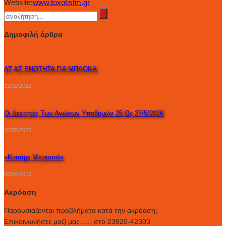
Website:
www.toxotisfm.gr
Δημοφιλή άρθρα
ΔΤ ΑΣ ΕΝΟΤΗΤΑ ΓΙΑ ΜΠΛΟΚΑ
13/02/2022
Οι Διαιτητές Των Αγώνων Υποδομών 25 Ως 27/5/2026
26/05/2026
«Κοιτάμε Μπροστά»
08/04/2019
Ακρόαση
Παρουσιάζονται προβλήματα κατά την ακρόαση;
Επικοινωνήστε μαζί μας...... στο 23820-42303