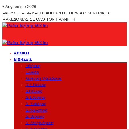
6 Αυγούστου 2026
ΑΚΟΥΣΤΕ – ΔΙΑΒΑΣΤΕ ΑΠΟ > *Π.Ε. ΠΕΛΛΑΣ* ΚΕΝΤΡΙΚΗΣ
ΜΑΚΕΔΟΝΙΑΣ ΣΕ ΟΛΟ ΤΟΝ ΠΛΑΝΗΤΗ
ΑΡΧΙΚΉ
ΕΙΔΉΣΕΙΣ
Ειδήσεις
Ελλάδα
Κεντρική Μακεδονία
Π.Ε.Πέλλας
Δ.Πέλλας
Δ.Έδεσσας
Δ. Σκύδρας
Δ.Αλμωπίας
Δ. Βέροιας
Δ. Αλεξάνδρειας