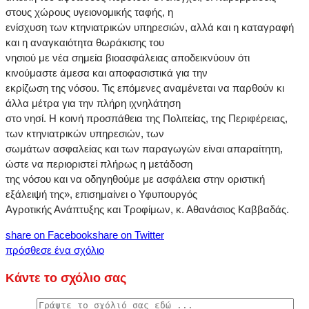
στους χώρους υγειονομικής ταφής, η
ενίσχυση των κτηνιατρικών υπηρεσιών, αλλά και η καταγραφή
και η αναγκαιότητα θωράκισης του
νησιού με νέα σημεία βιοασφάλειας αποδεικνύουν ότι
κινούμαστε άμεσα και αποφασιστικά για την
εκρίζωση της νόσου. Τις επόμενες αναμένεται να παρθούν κι
άλλα μέτρα για την πλήρη ιχνηλάτηση
στο νησί. Η κοινή προσπάθεια της Πολιτείας, της Περιφέρειας,
των κτηνιατρικών υπηρεσιών, των
σωμάτων ασφαλείας και των παραγωγών είναι απαραίτητη,
ώστε να περιοριστεί πλήρως η μετάδοση
της νόσου και να οδηγηθούμε με ασφάλεια στην οριστική
εξάλειψή της», επισημαίνει ο Υφυπουργός
Αγροτικής Ανάπτυξης και Τροφίμων, κ. Αθανάσιος Καββαδάς.
share on Facebook
share on Twitter
πρόσθεσε ένα σχόλιο
Κάντε το σχόλιο σας