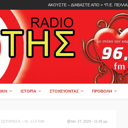
ΑΚΟΥΣΤΕ – ΔΙΑΒΑΣΤΕ ΑΠΟ > *Π.Ε. ΠΕΛ
ΙΚΉ
ΙΣΤΟΡΊΑ
ΣΤΟΧΕΎΟΝΤΑΣ
ΠΡΟΒΟΛΉ
ΣΩΤΗΡΙΑΣ Α. – Μ., 13 ΕΤΩΝ
Ιαν. 27, 2025 - 11:45 μμ