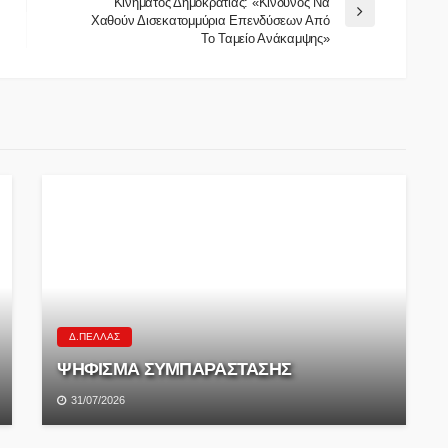
Κινήματος Δημοκρατίας: «Κίνδυνος Να
Χαθούν Δισεκατομμύρια Επενδύσεων Από
Το Ταμείο Ανάκαμψης»
Δ.ΠΈΛΛΑΣ
ΨΗΦΙΣΜΑ ΣΥΜΠΑΡΑΣΤΑΣΗΣ
31/07/2026