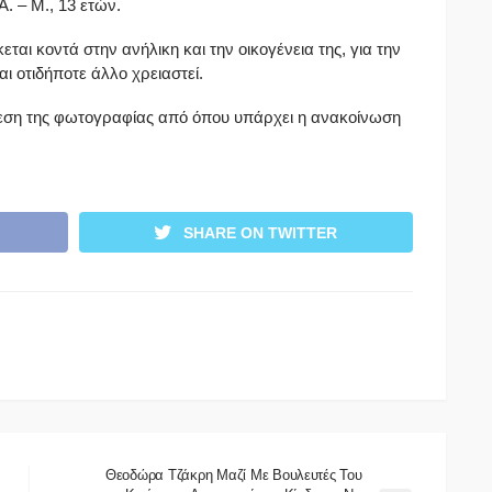
. – Μ., 13 ετών.
ται κοντά στην ανήλικη και την οικογένεια της, για την
ι οτιδήποτε άλλο χρειαστεί.
εση της φωτογραφίας από όπου υπάρχει η ανακοίνωση
SHARE ON TWITTER
Θεοδώρα Τζάκρη Μαζί Με Βουλευτές Του