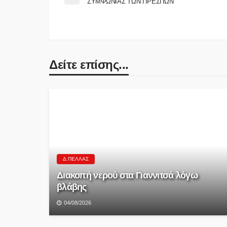
ΣΥΜΦΩΝΙΑΣ ΤΩΝ ΠΡΕΣΠΩΝ
Δείτε επίσης...
Δ.ΠΈΛΛΑΣ
Διακοπή νερού στα Γιαννιτσά λόγω
βλάβης
04/08/2026