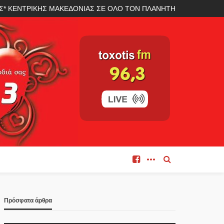
ΛΑΣ* ΚΕΝΤΡΙΚΗΣ ΜΑΚΕΔΟΝΙΑΣ ΣΕ ΟΛΟ ΤΟΝ ΠΛΑΝΗΤΗ
Πρόσφατα άρθρα