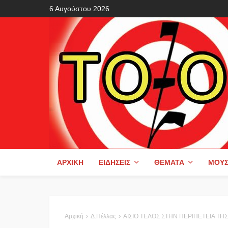
6 Αυγούστου 2026
ΑΡΧΙΚΉ
ΕΙΔΉΣΕΙΣ
ΘΈΜΑΤΑ
ΜΟΥΣ
Αρχική
Δ.Πέλλας
ΑΙΣΙΟ ΤΕΛΟΣ ΣΤΗΝ ΠΕΡΙΠΕΤΕΙΑ ΤΗΣ 