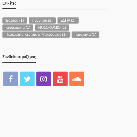
Ετικέτες
Έδεσσα
(1)
Γιαννιτσά
(2)
ΕΣΠΑ
(1)
Κεφαλαλγία
(1)
ΝΟΣΟΚΟΜΙΟ
(1)
Περιφέρεια Κεντρικής Μακεδονίας
(1)
ημικρανία
(1)
Συνδεθείτε μαζί μας