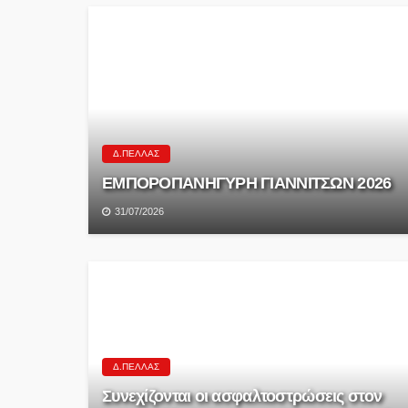
Δ.ΠΈΛΛΑΣ
ΕΜΠΟΡΟΠΑΝΗΓΥΡΗ ΓΙΑΝΝΙΤΣΩΝ 2026
31/07/2026
Δ.ΠΈΛΛΑΣ
Συνεχίζονται οι ασφαλτοστρώσεις στον