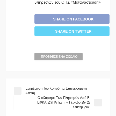
υπηρεσιών του ΟΠΣ «Μετανάστευση».
SHARE ON FACEBOOK
SHARE ON TWITTER
ΠΡΌΣΘΕΣΕ ΈΝΑ ΣΧΌΛΙΟ
Ενημέρωση Του Κοινού Για Επιχειρούμενη
Απάτη
Ο «χάρτης» Των Πληρωμών Από E-
ΕΦΚΑ, ΔΥΠΑ Για Την Περίοδο 25- 29
Σεπτεμβρίου