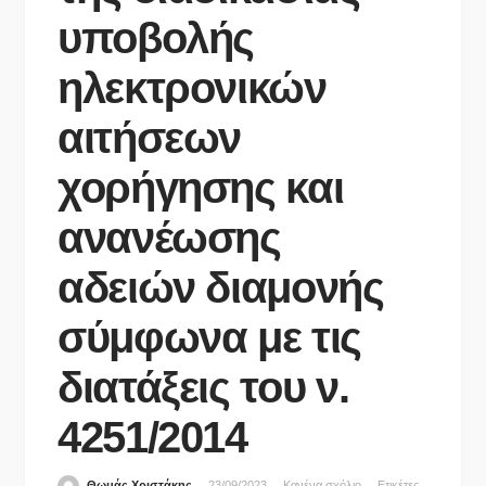
υποβολής
ηλεκτρονικών
αιτήσεων
χορήγησης και
ανανέωσης
αδειών διαμονής
σύμφωνα με τις
διατάξεις του ν.
4251/2014
Θωμάς Χριστάκης
23/09/2023
Κανένα σχόλιο
Ετικέτες