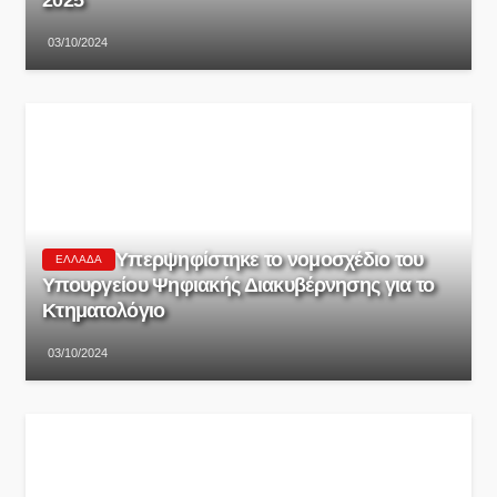
2025
03/10/2024
Υπερψηφίστηκε το νομοσχέδιο του
ΕΛΛΆΔΑ
Υπουργείου Ψηφιακής Διακυβέρνησης για το
Κτηματολόγιο
03/10/2024