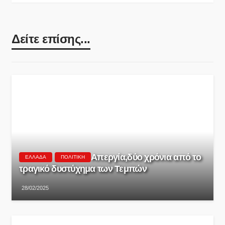
Δείτε επίσης...
Aπεργία,δύο χρόνια από το
ΕΛΛΆΔΑ
ΠΟΛΙΤΙΚΉ
τραγικό δυστύχημα των Τεμπών
28/02/2025