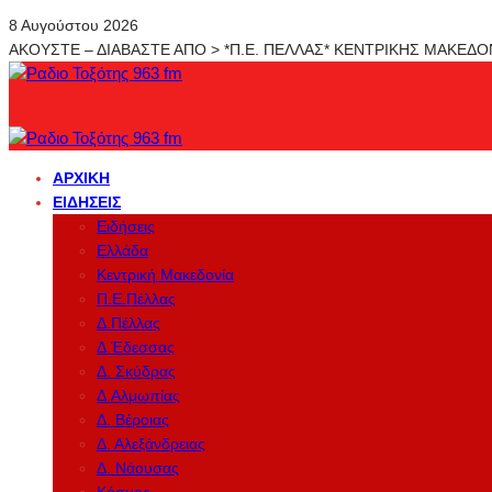
8 Αυγούστου 2026
ΑΚΟΥΣΤΕ – ΔΙΑΒΑΣΤΕ ΑΠΟ > *Π.Ε. ΠΕΛΛΑΣ* ΚΕΝΤΡΙΚΗΣ ΜΑΚΕΔ
ΑΡΧΙΚΉ
ΕΙΔΉΣΕΙΣ
Ειδήσεις
Ελλάδα
Κεντρική Μακεδονία
Π.Ε.Πέλλας
Δ.Πέλλας
Δ.Έδεσσας
Δ. Σκύδρας
Δ.Αλμωπίας
Δ. Βέροιας
Δ. Αλεξάνδρειας
Δ. Νάουσας