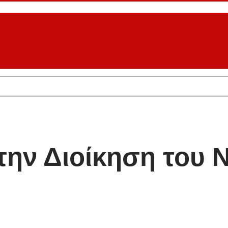
ην Διοίκηση του 