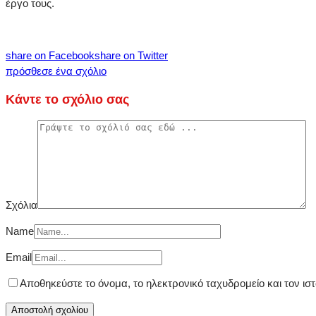
έργο τους.
share on Facebook
share on Twitter
πρόσθεσε ένα σχόλιο
Κάντε το σχόλιο σας
Σχόλια
Name
Email
Αποθηκεύστε το όνομα, το ηλεκτρονικό ταχυδρομείο και τον ι