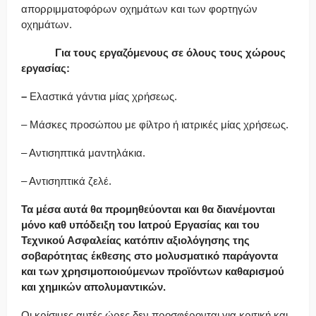
απορριμματοφόρων οχημάτων και των φορτηγών
οχημάτων.
Για τους εργαζόμενους σε όλους τους χώρους
εργασίας:
–
Ελαστικά γάντια μίας χρήσεως.
– Μάσκες προσώπου με φίλτρο ή ιατρικές μίας χρήσεως.
– Αντισηπτικά μαντηλάκια.
– Αντισηπτικά ζελέ.
Τα μέσα αυτά θα προμηθεύονται και θα διανέμονται
μόνο καθ υπόδειξη του Ιατρού Εργασίας και του
Τεχνικού Ασφαλείας κατόπιν αξιολόγησης της
σοβαρότητας έκθεσης στο μολυσματικό παράγοντα
και των χρησιμοποιούμενων προϊόντων καθαρισμού
και χημικών απολυμαντικών.
Οι κρίσιμες αυτές ώρες δεν προσφέρονται για κριτική και