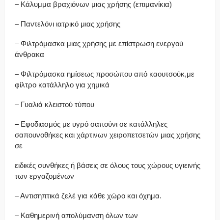
– Κάλυμμα βραχιόνων μιας χρήσης (επιμανίκια)
– Παντελόνι ιατρικό μιας χρήσης
– Φιλτρόμασκα μιας χρήσης με επίστρωση ενεργού
άνθρακα
– Φιλτρόμασκα ημίσεως προσώπου από καουτσούκ,με
φίλτρο κατάλληλο για χημικά
– Γυαλιά κλειστού τύπου
– Εφοδιασμός με υγρό σαπούνι σε κατάλληλες
σαπουνοθήκες και χάρτινων χειροπετσετών μιας χρήσης
σε
ειδικές συνθήκες ή βάσεις σε όλους τους χώρους υγιεινής
των εργαζομένων
– Αντισηπτικά ζελέ για κάθε χώρο και όχημα.
– Καθημερινή απολύμανση όλων των