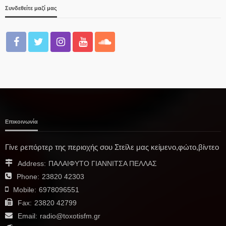
Συνδεθείτε μαζί μας
Επικοινωνία
Γίνε ρεπόρτερ της περιοχής σου Στείλε μας κείμενο,φώτο,βίντεο
Address:
ΠΑΛΑΙΦΥΤΟ ΓΙΑΝΝΙΤΣΑ ΠΕΛΛΑΣ
Phone:
23820 42303
Mobile:
6978096551
Fax:
23820 42799
Email:
radio@toxotisfm.gr