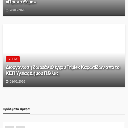
«Πρώτο Θέμα»
28/05/2026
ΥΓΕΊΑ
Διοργάνωση δωρεάν ελέγχου Triplex Kαρωτίδων από το
ΚΕΠ Υγείας Δήμου Πέλλας
01/05/2026
Πρόσφατα άρθρα