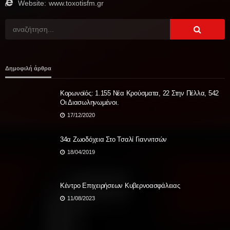
Website:
www.toxotisfm.gr
Δημοφιλή άρθρα
Κορωνοϊός: 1.155 Νέα Κρούσματα, 22 Στην Πέλλα, 542
Οι Διασωληνωμένοι.
17/12/2020
34α Ζωοδόχεια Στο Τσαλί Γιαννιτσών
18/04/2019
Κέντρο Επιχειρήσεων Κυβερνοασφάλειας
11/08/2023