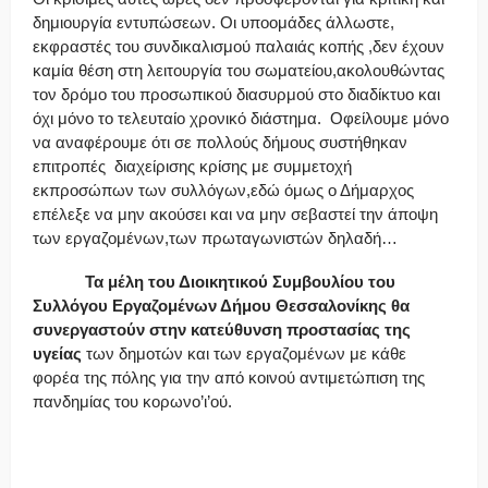
δημιουργία εντυπώσεων. Οι υποομάδες άλλωστε,
εκφραστές του συνδικαλισμού παλαιάς κοπής ,δεν έχουν
καμία θέση στη λειτουργία του σωματείου,ακολουθώντας
τον δρόμο του προσωπικού διασυρμού στο διαδίκτυο και
όχι μόνο το τελευταίο χρονικό διάστημα. Οφείλουμε μόνο
να αναφέρουμε ότι σε πολλούς δήμους συστήθηκαν
επιτροπές διαχείρισης κρίσης με συμμετοχή
εκπροσώπων των συλλόγων,εδώ όμως ο Δήμαρχος
επέλεξε να μην ακούσει και να μην σεβαστεί την άποψη
των εργαζομένων,των πρωταγωνιστών δηλαδή…
Τα μέλη του Διοικητικού Συμβουλίου του
Συλλόγου Εργαζομένων Δήμου Θεσσαλονίκης θα
συνεργαστούν στην κατεύθυνση προστασίας της
υγείας
των δημοτών και των εργαζομένων με κάθε
φορέα της πόλης για την από κοινού αντιμετώπιση της
πανδημίας του κορωνο’ι’ού.