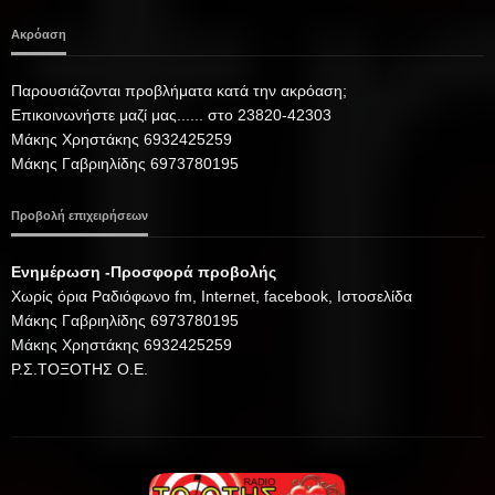
Ακρόαση
Παρουσιάζονται προβλήματα κατά την ακρόαση;
Επικοινωνήστε μαζί μας...... στο 23820-42303
Μάκης Χρηστάκης 6932425259
Μάκης Γαβριηλίδης 6973780195
Προβολή επιχειρήσεων
Ενημέρωση -Προσφορά προβολής
Xωρίς όρια Ραδιόφωνο fm, Internet, facebook, Ιστοσελίδα
Μάκης Γαβριηλίδης 6973780195
Μάκης Χρηστάκης 6932425259
Ρ.Σ.ΤΟΞΟΤΗΣ Ο.Ε.