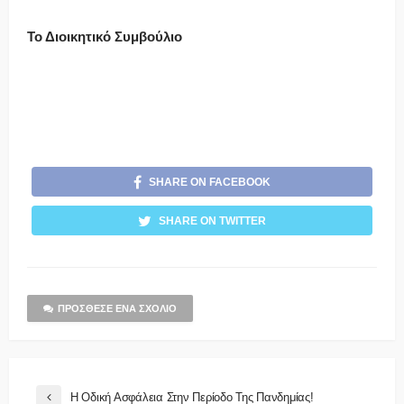
Τ
ο Διοικητικό Συμβούλιο
SHARE ON FACEBOOK
SHARE ON TWITTER
ΠΡΌΣΘΕΣΕ ΈΝΑ ΣΧΌΛΙΟ
Η Οδική Ασφάλεια Στην Περίοδο Της Πανδημίας!