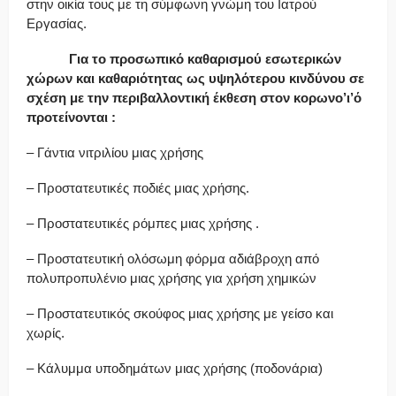
στην οικία τους με τη σύμφωνη γνώμη του Ιατρού
Εργασίας.
Για το προσωπικό καθαρισμού εσωτερικών
χώρων και καθαριότητας ως υψηλότερου κινδύνου σε
σχέση με την περιβαλλοντική έκθεση στον
κορωνο’ι’ό
προτείνονται
:
– Γάντια νιτριλίου μιας χρήσης
– Προστατευτικές ποδιές μιας χρήσης.
– Προστατευτικές ρόμπες μιας χρήσης .
– Προστατευτική ολόσωμη φόρμα αδιάβροχη από
πολυπροπυλένιο μιας χρήσης για χρήση χημικών
– Προστατευτικός σκούφος μιας χρήσης με γείσο και
χωρίς.
– Κάλυμμα υποδημάτων μιας χρήσης (ποδονάρια)