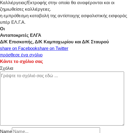
Καλλιέργειας/Εκτροφής στην οποία θα αναφέρονται και οι
ζηµιωθείσες καλλιέργειες.
η εµπρόθεσµη καταβολή της αντίστοιχης ασφαλιστικής εισφοράς
υπέρ ΕΛ.Γ.Α.
Οι
Ανταποκριτές ΕΛΓΑ
Δ/Κ Επισκοπής, Δ/Κ Καμποχωρίου και Δ/Κ Σταυρού
share on Facebook
share on Twitter
πρόσθεσε ένα σχόλιο
Κάντε το σχόλιο σας
Σχόλια
Name