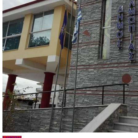
Δ.ΑΛΜΩΠΊΑΣ