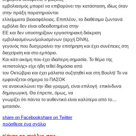
εμβολιασμός μπορεί να επιβαρύνει την κατάσταση, ιδίως όταν
στην πράξη παρατηρούνται
ελλείμματα βιοασφάλειας. Επιπλέον, τα διαθέσιμα ζωντανά
εμβόλια δεν είναι αδειοδοτημένα στην
ΕΕ και δεν υποστηρίζουν εργαστηριακή διάκριση
εμβολιασμένων/μολυσμένων (αρχή DIVA),
γεγονός που δυσχεραίνει την επιτήρηση και έχει συνέπειες στη
διαχείριση και στο εμπόριο.
Και κάτι ακόμη που έχει ιδιαίτερη σημασία. Το θέμα της
«επιστολής» είχε ήδη τεθεί δημόσια από
τον Οκτώβριο και έχει μάλιστα συζητηθεί και στη Βουλή! Το να
εμφανίζεται σήμερα το ΠΑΣΟΚ
να ανακυκλώνει την ίδια γραμμή, είναι επιλογή επικίνδυνα
δημαγωγική. Θα έπρεπε, όμως, να
γνωρίζει ότι πάντα το αυθεντικό είναι καλύτερο από το…
ιμιτασιόν.
share on Facebook
share on Twitter
πρόσθεσε ένα σχόλιο