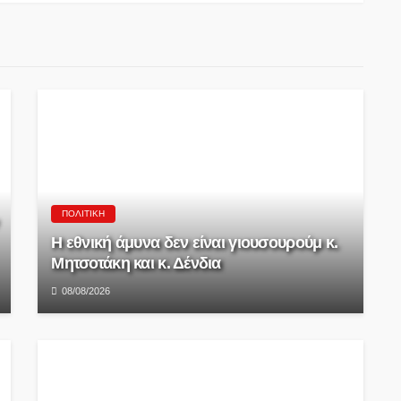
ΠΟΛΙΤΙΚΉ
Η εθνική άμυνα δεν είναι γιουσουρούμ κ.
Μητσοτάκη και κ. Δένδια
08/08/2026