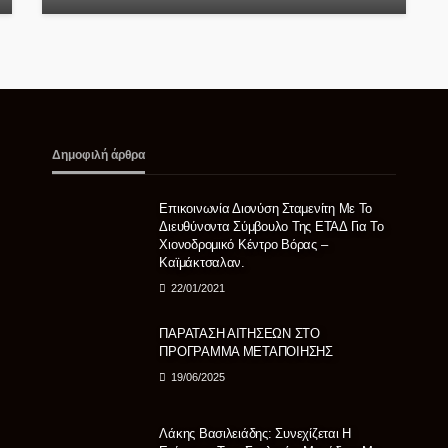
Δημοφιλή άρθρα
Επικοινωνία Διονύση Σταμενίτη Με Το
Διευθύνοντα Σύμβουλο Της ΕΤΑΔ Για Το
Χιονοδρομικό Κέντρο Βόρας –
Καϊμάκτσαλαν.
22/01/2021
ΠΑΡΑΤΑΣΗ ΑΙΤΗΣΕΩΝ ΣΤΟ
ΠΡΟΓΡΑΜΜΑ ΜΕΤΑΠΟΙΗΣΗΣ
19/06/2025
Λάκης Βασιλειάδης: Συνεχίζεται Η