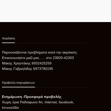
Ακρόαση
Παρουσιάζονται προβλήματα κατά την ακρόαση;
Επικοινωνήστε μαζί μας...... στο 23820-42303
Μάκης Χρηστάκης 6932425259
Μάκης Γαβριηλίδης 6973780195
Προβολή επιχειρήσεων
Ενημέρωση -Προσφορά προβολής
Xωρίς όρια Ραδιόφωνο fm, Internet, facebook,
Ιστοσελίδα