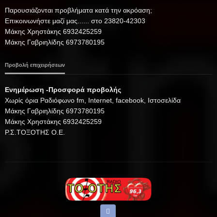
Παρουσιάζονται προβλήματα κατά την ακρόαση;
Επικοινωνήστε μαζί μας...... στο 23820-42303
Μάκης Χρηστάκης 6932425259
Μάκης Γαβριηλίδης 6973780195
Προβολή επιχειρήσεων
Ενημέρωση -Προσφορά προβολής
Xωρίς όρια Ραδιόφωνο fm, Internet, facebook, Ιστοσελίδα
Μάκης Γαβριηλίδης 6973780195
Μάκης Χρηστάκης 6932425259
Ρ.Σ.ΤΟΞΟΤΗΣ Ο.Ε.