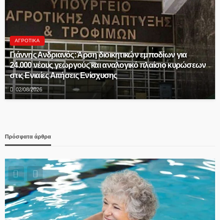
ΑΓΡΟΤΙΚΆ
Γιάννης Ανδριανός: Άρση διοικητικών εμποδίων για
24.000 νέους γεωργούς και αναλογικό πλαίσιο κυρώσεων
στις Ενιαίες Αιτήσεις Ενίσχυσης
02/08/2026
Πρόσφατα άρθρα