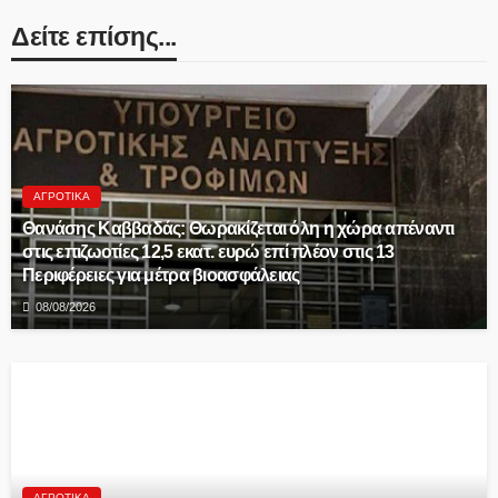
Δείτε επίσης...
ΑΓΡΟΤΙΚΆ
Θανάσης Καββαδάς: Θωρακίζεται όλη η χώρα απέναντι
στις επιζωοτίες 12,5 εκατ. ευρώ επί πλέον στις 13
Περιφέρειες για μέτρα βιοασφάλειας
08/08/2026
ΑΓΡΟΤΙΚΆ