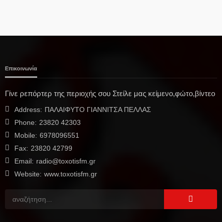
Επικοινωνία
Γίνε ρεπόρτερ της περιοχής σου Στείλε μας κείμενο,φώτο,βίντεο
Address:
ΠΑΛΑΙΦΥΤΟ ΓΙΑΝΝΙΤΣΑ ΠΕΛΛΑΣ
Phone:
23820 42303
Mobile:
6978096551
Fax:
23820 42799
Email:
radio@toxotisfm.gr
Website:
www.toxotisfm.gr