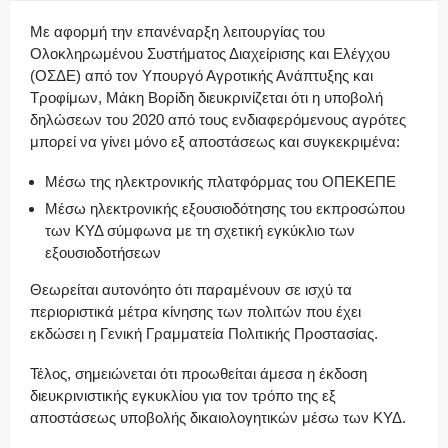
Με αφορμή την επανέναρξη λειτουργίας του
Ολοκληρωμένου Συστήματος Διαχείρισης και Ελέγχου
(ΟΣΔΕ) από τον Υπουργό Αγροτικής Ανάπτυξης και
Τροφίμων, Μάκη Βορίδη διευκρινίζεται ότι η υποβολή
δηλώσεων του 2020 από τους ενδιαφερόμενους αγρότες
μπορεί να γίνει μόνο εξ αποστάσεως και συγκεκριμένα:
Μέσω της ηλεκτρονικής πλατφόρμας του ΟΠΕΚΕΠΕ
Μέσω ηλεκτρονικής εξουσιοδότησης του εκπροσώπου
των ΚΥΔ σύμφωνα με τη σχετική εγκύκλιο των
εξουσιοδοτήσεων
Θεωρείται αυτονόητο ότι παραμένουν σε ισχύ τα
περιοριστικά μέτρα κίνησης των πολιτών που έχει
εκδώσει η Γενική Γραμματεία Πολιτικής Προστασίας.
Τέλος, σημειώνεται ότι προωθείται άμεσα η έκδοση
διευκρινιστικής εγκυκλίου για τον τρόπο της εξ
αποστάσεως υποβολής δικαιολογητικών μέσω των ΚΥΔ.