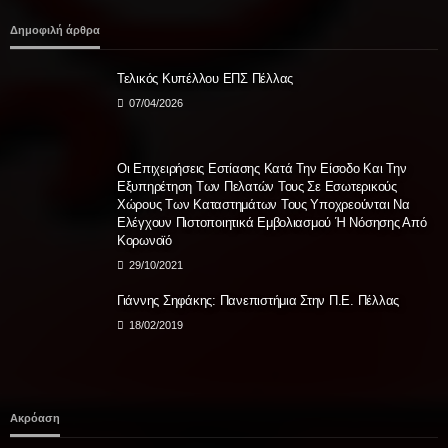
Δημοφιλή άρθρα
Τελικός Κυπέλλου ΕΠΣ Πέλλας
07/04/2026
Oι Επιχειρήσεις Εστίασης Κατά Την Είσοδο Και Την
Εξυπηρέτηση Των Πελατών Τους Σε Εσωτερικούς
Χώρους Των Καταστημάτων Τους Υποχρεούνται Να
Ελέγχουν Πιστοποιητικά Εμβολιασμού Ή Νόσησης Από
Κορωνοϊό
29/10/2021
Γιάννης Σηφάκης: Πανεπιστήμια Στην Π.Ε. Πέλλας
18/02/2019
Ακρόαση