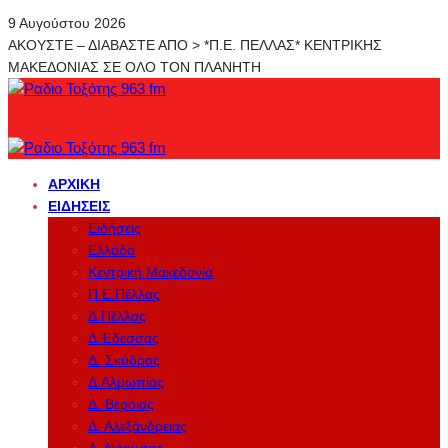
9 Αυγούστου 2026
ΑΚΟΥΣΤΕ – ΔΙΑΒΑΣΤΕ ΑΠΟ > *Π.Ε. ΠΕΛΛΑΣ* ΚΕΝΤΡΙΚΗΣ
ΜΑΚΕΔΟΝΙΑΣ ΣΕ ΟΛΟ ΤΟΝ ΠΛΑΝΗΤΗ
ΑΡΧΙΚΉ
ΕΙΔΉΣΕΙΣ
Ειδήσεις
Ελλάδα
Κεντρική Μακεδονία
Π.Ε.Πέλλας
Δ.Πέλλας
Δ.Έδεσσας
Δ. Σκύδρας
Δ.Αλμωπίας
Δ. Βέροιας
Δ. Αλεξάνδρειας