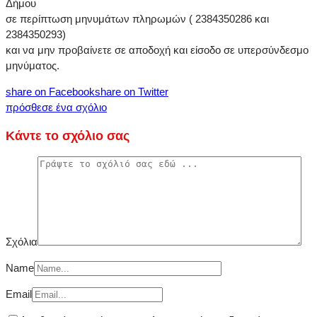
Δήμου
σε περίπτωση μηνυμάτων πληρωμών ( 2384350286 και
2384350293)
και να μην προβαίνετε σε αποδοχή και είσοδο σε υπερσύνδεσμο
μηνύματος.
share on Facebook
share on Twitter
πρόσθεσε ένα σχόλιο
Κάντε το σχόλιο σας
Σχόλια
Name
Email