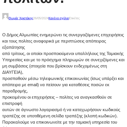
Θωμάς Χριστάκης
26/05/2024
Κανένα σχόλιο
Ετικέτες
Ο Δήμος Αλμωπίας ενημερώνει τις συνεργαζόμενες επιχειρήσεις
και τους πολίτες αναφορικά με περιπτώσεις απόπειρας
εξαπάτησης
από τρίτους, οι οποίοι προσποιούμενοι υπαλλήλους της Ταμιακής
Υπηρεσίας και με το πρόσχημα πληρωμών σε συνεχιζόμενες και
μη συμβάσεις (στοιχεία που βρίσκουν ενδεχομένως στη
ΔΙΑΥΓΕΙΑ),
προσπαθούν μέσω τηλεφωνικής επικοινωνίας (ίσως υπάρξει και
απόπειρα με email) να πείσουν για καταθέσεις ποσών εκ
παραδρομής,
προκειμένου οι επιχειρήσεις – πολίτες να αναγκασθούν σε
επιστροφή
αυτών σε άγνωστο λογαριασμό ή να καταχωρήσουν κωδικούς
τραπέζης σε υποτιθέμενη σελίδα τραπέζης (κλοπή κωδικών).
Παρακαλούμε να επικοινωνείτε με την ταμιακή υπηρεσία του