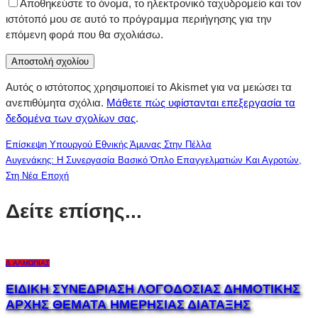
Αποθηκεύστε το όνομα, το ηλεκτρονικό ταχυδρομείο και τον
ιστότοπό μου σε αυτό το πρόγραμμα περιήγησης για την
επόμενη φορά που θα σχολιάσω.
Αυτός ο ιστότοπος χρησιμοποιεί το Akismet για να μειώσει τα
ανεπιθύμητα σχόλια.
Μάθετε πώς υφίστανται επεξεργασία τα
δεδομένα των σχολίων σας
.
Επίσκεψη Υπουργού Εθνικής Άμυνας Στην Πέλλα
Αυγενάκης: Η Συνεργασία Βασικό Όπλο Επαγγελματιών Και Αγροτών,
Στη Νέα Εποχή
Δείτε επίσης...
Δ.ΑΛΜΩΠΊΑΣ
ΕΙΔΙΚΗ ΣΥΝΕΔΡΙΑΣΗ ΛΟΓΟΔΟΣΙΑΣ ΔΗΜΟΤΙΚΗΣ
ΑΡΧΗΣ ΘΕΜΑΤΑ ΗΜΕΡΗΣΙΑΣ ΔΙΑΤΑΞΗΣ