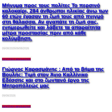
Μήνυμα προς τους πολίτες Το περσινό
καλοκαίρι, 284 άνθρωποι ηλικίας άνω των
60 ετών έχασαν τη ζωή τους από πνιγμό
στη θάλασσα. Αν αγαπάτε τη ζωή σας,
ενημερωθείτε και λάβετε τα απαραίτητα
μέτρα προστασίας πριν από κάθε
κολύμβηση.
09/08/2026
09/08/2026
ΚΕΝΤΡΙΚΉ ΜΑΚΕΔΟΝΊΑ
Γιώργος Καρασμάνης : Από το βήμα της
Βουλής: Τιμή στον Άγιο Καλλίνικο
Εδέσσης και στο ζωντανό έργο της
Μητροπόλεώς μας
09/08/2026
ΚΕΝΤΡΙΚΉ ΜΑΚΕΔΟΝΊΑ