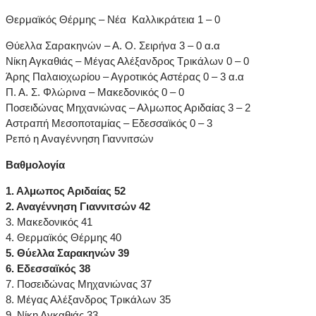
Θερμαϊκός Θέρμης – Νέα Καλλικράτεια 1 – 0
Θύελλα Σαρακηνών – Α. Ο. Σειρήνα 3 – 0 α.α
Νίκη Αγκαθιάς – Μέγας Αλέξανδρος Τρικάλων 0 – 0
Άρης Παλαιοχωρίου – Αγροτικός Αστέρας 0 – 3 α.α
Π. Α. Σ. Φλώρινα – Μακεδονικός 0 – 0
Ποσειδώνας Μηχανιώνας – Αλμωπος Αριδαίας 3 – 2
Αστραπή Μεσοποταμίας – Εδεσσαϊκός 0 – 3
Ρεπό η Αναγέννηση Γιαννιτσών
Βαθμολογία
1. Αλμωπος Αριδαίας 52
2. Αναγέννηση Γιαννιτσών 42
3. Μακεδονικός 41
4. Θερμαϊκός Θέρμης 40
5. Θύελλα Σαρακηνών 39
6. Εδεσσαϊκός 38
7. Ποσειδώνας Μηχανιώνας 37
8. Μέγας Αλέξανδρος Τρικάλων 35
9. Νίκη Αγκαθιάς 33