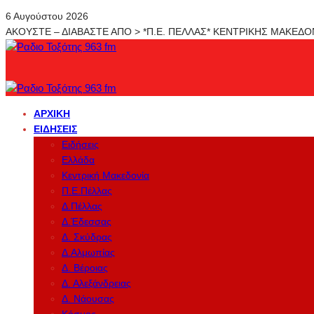
6 Αυγούστου 2026
ΑΚΟΥΣΤΕ – ΔΙΑΒΑΣΤΕ ΑΠΟ > *Π.Ε. ΠΕΛΛΑΣ* ΚΕΝΤΡΙΚΗΣ ΜΑΚΕΔ
ΑΡΧΙΚΉ
ΕΙΔΉΣΕΙΣ
Ειδήσεις
Ελλάδα
Κεντρική Μακεδονία
Π.Ε.Πέλλας
Δ.Πέλλας
Δ.Έδεσσας
Δ. Σκύδρας
Δ.Αλμωπίας
Δ. Βέροιας
Δ. Αλεξάνδρειας
Δ. Νάουσας