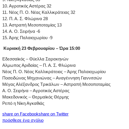
10. Αγροτικός Αστέρας 32
11. Νέος Π. Ο. Νέας Καλλικράτειας 32
12. Π. Α. Σ. Φλώρινα 28
13. Αστραπή Μεσοποταμίας 13
14. Α. Ο. Σειρήνα -6
15. Άρης Παλαιοχωρίου -9
Κυριακή 23 Φεβρουαρίου – Ώρα 15:00
Εδεσσαϊκός – Θύελλα Σαρακηνών
Αλμωπος Αριδαίας – Π. Α. Σ. Φλώρινα
Νέος Π. Ο. Νέας Καλλικράτειας – Άρης Παλαιοχωρίου
Ποσειδώνας Μηχανιώνας – Αναγέννηση Γιαννιτσών
Μέγας Αλέξανδρος Τρικάλων – Αστραπή Μεσοποταμίας
Α. Ο. Σειρήνα – Αγροτικός Αστέρας
Μακεδονικός – Θερμαϊκός Θέρμης
Ρεπό η Νίκη Αγκαθιάς
share on Facebook
share on Twitter
πρόσθεσε ένα σχόλιο