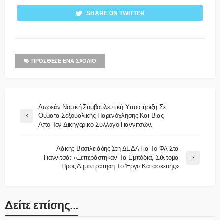
SHARE ON TWITTER
ΠΡΌΣΘΕΣΕ ΈΝΑ ΣΧΌΛΙΟ
Δωρεάν Νομική Συμβουλευτική Υποστήριξη Σε
Θύματα Σεξουαλικής Παρενόχλησης Και Βίας
Απο Τον Δικηγορικό Σύλλογο Γιαννιτσών.
Λάκης Βασιλειάδης Στη ΔΕΔΑ Για Το ΦΑ Στα
Γιαννιτσά: «Ξεπεράστηκαν Τα Εμπόδια, Σύντομα
Προς Δημοπράτηση Το Έργο Κατασκευής»
Δείτε επίσης...