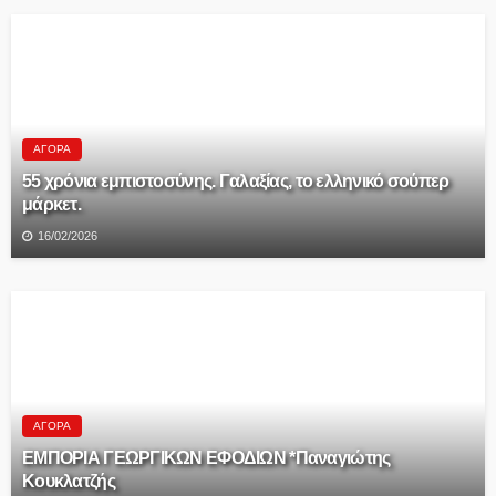
ΑΓΟΡΆ
55 χρόνια εμπιστοσύνης. Γαλαξίας, το ελληνικό σούπερ
μάρκετ.
16/02/2026
ΑΓΟΡΆ
ΕΜΠΟΡΙΑ ΓΕΩΡΓΙΚΩΝ ΕΦΟΔΙΩΝ *Παναγιώτης
Κουκλατζής