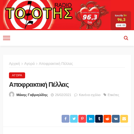
Αρχική
Αγορά
Αποφρακτική Πέλλας
ΑΓΟΡΆ
Αποφρακτική Πέλλας
26/02/2021
Κανένα σχόλιο
Ετικέτες
Μάκης Γαβριηλίδης