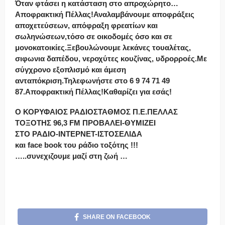
Όταν φτάσει η κατάσταση στο απροχώρητο…
Αποφρακτική Πέλλας!Αναλαμβάνουμε αποφράξεις
αποχετεύσεων, απόφραξη φρεατίων και
σωληνώσεων,τόσο σε οικοδομές όσο και σε
μονοκατοικίες.Ξεβουλώνουμε λεκάνες τουαλέτας,
σιφωνια δαπέδου, νεροχύτες κουζίνας, υδρορροές.Με
σύγχρονο εξοπλισμό και άμεση
ανταπόκριση.Τηλεφωνήστε στο 6 9 74 71 49
87.Αποφρακτική Πέλλας!Καθαρίζει για εσάς!
Ο ΚΟΡΥΦΑΙΟΣ ΡΑΔΙΟΣΤΑΘΜΟΣ Π.Ε.ΠΕΛΛΑΣ
ΤΟΞΟΤΗΣ 96,3 FM ΠΡΟΒΑΛΕΙ-ΘΥΜΙΖΕΙ
ΣΤΟ ΡΑΔΙΟ-ΙΝΤΕΡΝΕΤ-ΙΣΤΟΣΕΛΙΔΑ
και face book του ράδιο τοξότης !!!
…..συνεχιζουμε μαζί στη ζωή …
SHARE ON FACEBOOK