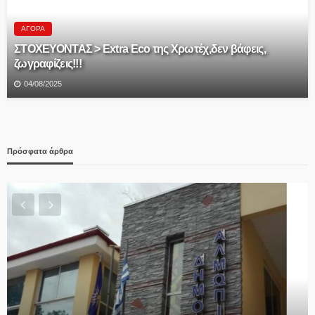
ΑΓΟΡΆ
ΣΤΟΧΕΥΟΝΤΑΣ > Extra Eco της Χρωτέχ,δεν βάφεις,
ζωγραφίζεις!!!
04/08/2025
Πρόσφατα άρθρα