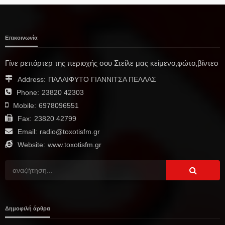
Επικοινωνία
Γίνε ρεπόρτερ της περιοχής σου Στείλε μας κείμενο,φώτο,βίντεο
Address:
ΠΑΛΑΙΦΥΤΟ ΓΙΑΝΝΙΤΣΑ ΠΕΛΛΑΣ
Phone:
23820 42303
Mobile:
6978096551
Fax:
23820 42799
Email:
radio@toxotisfm.gr
Website:
www.toxotisfm.gr
Δημοφιλή άρθρα