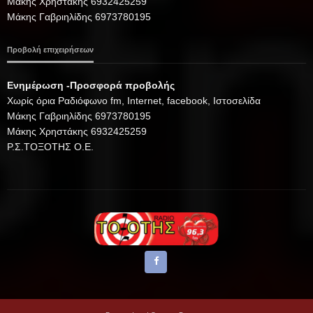
Μάκης Χρηστάκης 6932425259
Μάκης Γαβριηλίδης 6973780195
Προβολή επιχειρήσεων
Ενημέρωση -Προσφορά προβολής
Xωρίς όρια Ραδιόφωνο fm, Internet, facebook, Ιστοσελίδα
Μάκης Γαβριηλίδης 6973780195
Μάκης Χρηστάκης 6932425259
Ρ.Σ.ΤΟΞΟΤΗΣ Ο.Ε.