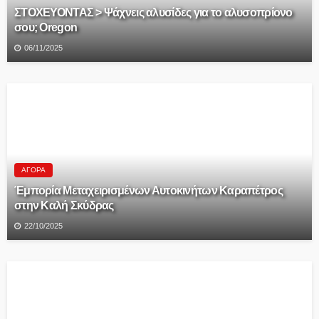
ΣΤΟΧΕΥΟΝΤΑΣ > Ψάχνεις αλυσίδες για το αλυσοπρίονο
σου; Oregon
06/11/2025
ΑΓΟΡΆ
Έμπορία Μεταχειρισμένων Αυτοκινήτων Καραπέτρος
στην Καλή Σκύδρας
22/10/2025