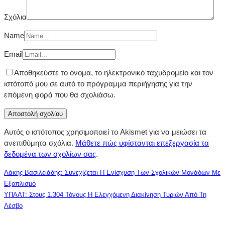
Σχόλια
Name
Email
Αποθηκεύστε το όνομα, το ηλεκτρονικό ταχυδρομείο και τον
ιστότοπό μου σε αυτό το πρόγραμμα περιήγησης για την
επόμενη φορά που θα σχολιάσω.
Αυτός ο ιστότοπος χρησιμοποιεί το Akismet για να μειώσει τα
ανεπιθύμητα σχόλια.
Μάθετε πώς υφίστανται επεξεργασία τα
δεδομένα των σχολίων σας
.
Λάκης Βασιλειάδης: Συνεχίζεται Η Ενίσχυση Των Σχολικών Μονάδων Με
Εξοπλισμό
ΥΠΑΑΤ: Στους 1.304 Τόνους Η Ελεγχόμενη Διακίνηση Τυριών Από Τη
Λέσβο