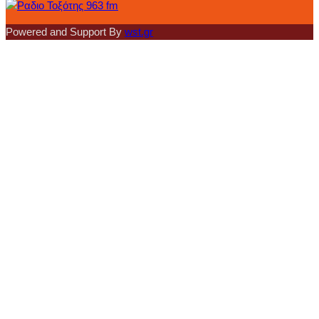
Powered and Support By
wst.gr