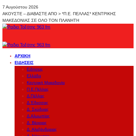
7 Αυγούστου 2026
ΑΚΟΥΣΤΕ – ΔΙΑΒΑΣΤΕ ΑΠΟ > *Π.Ε. ΠΕΛΛΑΣ* ΚΕΝΤΡΙΚΗΣ
ΜΑΚΕΔΟΝΙΑΣ ΣΕ ΟΛΟ ΤΟΝ ΠΛΑΝΗΤΗ
ΑΡΧΙΚΉ
ΕΙΔΉΣΕΙΣ
Ειδήσεις
Ελλάδα
Κεντρική Μακεδονία
Π.Ε.Πέλλας
Δ.Πέλλας
Δ.Έδεσσας
Δ. Σκύδρας
Δ.Αλμωπίας
Δ. Βέροιας
Δ. Αλεξάνδρειας