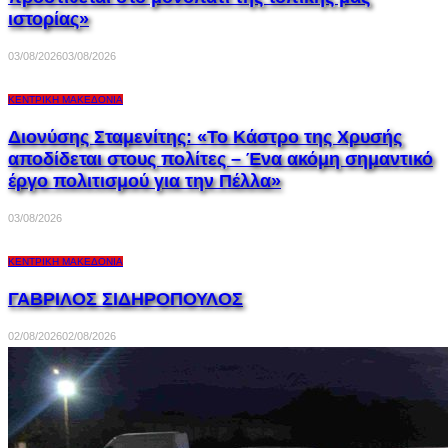
ιστορίας»
03/08/2026
03/08/2026
ΚΕΝΤΡΙΚΉ ΜΑΚΕΔΟΝΊΑ
Διονύσης Σταμενίτης: «Το Κάστρο της Χρυσής
αποδίδεται στους πολίτες – Ένα ακόμη σημαντικό
έργο πολιτισμού για την Πέλλα»
03/08/2026
ΚΕΝΤΡΙΚΉ ΜΑΚΕΔΟΝΊΑ
ΓΑΒΡΙΛΟΣ ΣΙΔΗΡΟΠΟΥΛΟΣ
02/08/2026
02/08/2026