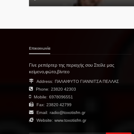
Επικοινωνία
Γίνε ρεπόρτερ της περιοχής σου Στείλε μας
κείμενο,φώτο,βίντεο
Address:
ΠΑΛΑΙΦΥΤΟ ΓΙΑΝΝΙΤΣΑ ΠΕΛΛΑΣ
Phone:
23820 42303
Mobile:
6978096551
Fax:
23820 42799
Email:
radio@toxotisfm.gr
Website:
www.toxotisfm.gr