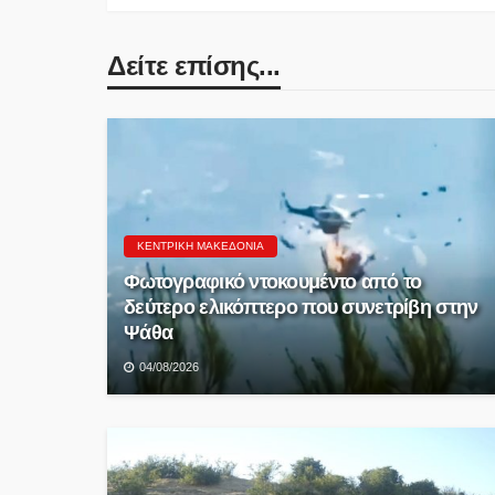
Δείτε επίσης...
ΚΕΝΤΡΙΚΉ ΜΑΚΕΔΟΝΊΑ
Φωτογραφικό ντοκουμέντο από το
δεύτερο ελικόπτερο που συνετρίβη στην
Ψάθα
04/08/2026