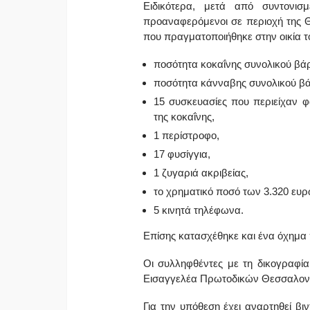
Ειδικότερα, μετά από συντονισμ
προαναφερόμενοι σε περιοχή της Θ
που πραγματοποιήθηκε στην οικία τ
ποσότητα κοκαΐνης συνολικού β
ποσότητα κάνναβης συνολικού β
15 συσκευασίες που περιείχαν φ
της κοκαΐνης,
1 περίστροφο,
17 φυσίγγια,
1 ζυγαριά ακριβείας,
το χρηματικό ποσό των 3.320 ευρ
5 κινητά τηλέφωνα.
Επίσης κατασχέθηκε και ένα όχημα
Οι συλληφθέντες με τη δικογραφί
Εισαγγελέα Πρωτοδικών Θεσσαλονί
Για την υπόθεση έχει αναρτηθεί βι