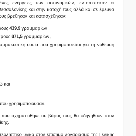
ένες ενέργειες των αστυνομικών, εντοπίστηκαν οι
εσσαλονίκης και στην κατοχή τους αλλά και σε έρευνα
ους βρέθηκαν και κατασχέθηκαν:
άρους
439,9
γραμμαρίων,
άρους
871,5
γραμμαρίων,
αρμακευτική ουσία που χρησιμοποιείται για τη νόθευση
ώ και
 που χρησιμοποιούσαν.
α που σχηματίσθηκε σε βάρος τους θα οδηγηθούν στον
κης.
ντεοληπτικό υλικό στον επίσημο λογαριασμό της Γενικής