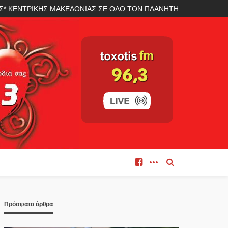
ΛΑΣ* ΚΕΝΤΡΙΚΗΣ ΜΑΚΕΔΟΝΙΑΣ ΣΕ ΟΛΟ ΤΟΝ ΠΛΑΝΗΤΗ
Πρόσφατα άρθρα