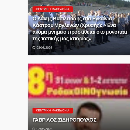
ΚΕΝΤΡΙΚΉ ΜΑΚΕΔΟΝΊΑ
Ο Λάκης Βασιλειάδης στα Εγκαίνια
Κάστρου Μογλενών (Χρυσής): «Ένα
ακόμα μνημείο προστίθεται στο μονοπάτι
της τοπικής μας ιστορίας»
03/08/2026
ΚΕΝΤΡΙΚΉ ΜΑΚΕΔΟΝΊΑ
ΓΑΒΡΙΛΟΣ ΣΙΔΗΡΟΠΟΥΛΟΣ
02/08/2026