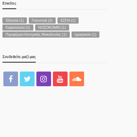
Ετικέτες
Έδεσσα
(1)
Γιαννιτσά
(2)
ΕΣΠΑ
(1)
Κεφαλαλγία
(1)
ΝΟΣΟΚΟΜΙΟ
(1)
Περιφέρεια Κεντρικής Μακεδονίας
(1)
ημικρανία
(1)
Συνδεθείτε μαζί μας