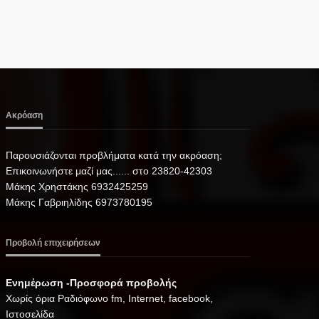
Ακρόαση
Παρουσιάζονται προβλήματα κατά την ακρόαση;
Επικοινωνήστε μαζί μας...... στο 23820-42303
Μάκης Χρηστάκης 6932425259
Μάκης Γαβριηλίδης 6973780195
Προβολή επιχειρήσεων
Ενημέρωση -Προσφορά προβολής
Xωρίς όρια Ραδιόφωνο fm, Internet, facebook,
Ιστοσελίδα