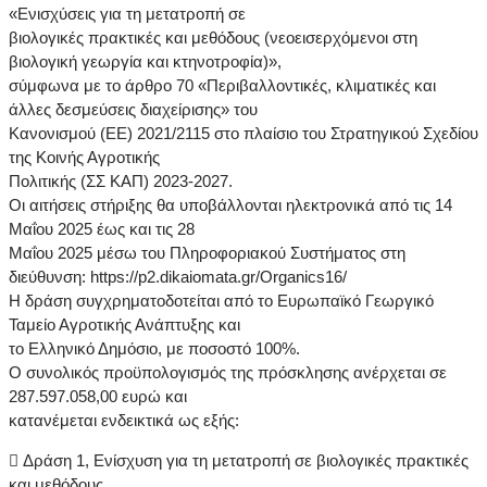
«Ενισχύσεις για τη μετατροπή σε
βιολογικές πρακτικές και μεθόδους (νεοεισερχόμενοι στη
βιολογική γεωργία και κτηνοτροφία)»,
σύμφωνα με το άρθρο 70 «Περιβαλλοντικές, κλιματικές και
άλλες δεσμεύσεις διαχείρισης» του
Κανονισμού (ΕΕ) 2021/2115 στο πλαίσιο του Στρατηγικού Σχεδίου
της Κοινής Αγροτικής
Πολιτικής (ΣΣ ΚΑΠ) 2023-2027.
Οι αιτήσεις στήριξης θα υποβάλλονται ηλεκτρονικά από τις 14
Μαΐου 2025 έως και τις 28
Μαΐου 2025 μέσω του Πληροφοριακού Συστήματος στη
διεύθυνση: https://p2.dikaiomata.gr/Organics16/
Η δράση συγχρηματοδοτείται από το Ευρωπαϊκό Γεωργικό
Ταμείο Αγροτικής Ανάπτυξης και
το Ελληνικό Δημόσιο, με ποσοστό 100%.
Ο συνολικός προϋπολογισμός της πρόσκλησης ανέρχεται σε
287.597.058,00 ευρώ και
κατανέμεται ενδεικτικά ως εξής:
 Δράση 1, Ενίσχυση για τη μετατροπή σε βιολογικές πρακτικές
και μεθόδους