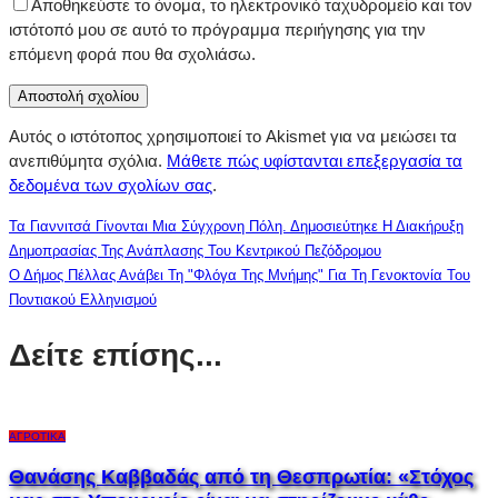
Αποθηκεύστε το όνομα, το ηλεκτρονικό ταχυδρομείο και τον
ιστότοπό μου σε αυτό το πρόγραμμα περιήγησης για την
επόμενη φορά που θα σχολιάσω.
Αυτός ο ιστότοπος χρησιμοποιεί το Akismet για να μειώσει τα
ανεπιθύμητα σχόλια.
Μάθετε πώς υφίστανται επεξεργασία τα
δεδομένα των σχολίων σας
.
Τα Γιαννιτσά Γίνονται Μια Σύγχρονη Πόλη. Δημοσιεύτηκε Η Διακήρυξη
Δημοπρασίας Της Ανάπλασης Του Κεντρικού Πεζόδρομου
Ο Δήμος Πέλλας Ανάβει Τη "Φλόγα Της Μνήμης" Για Τη Γενοκτονία Του
Ποντιακού Ελληνισμού
Δείτε επίσης...
ΑΓΡΟΤΙΚΆ
Θανάσης Καββαδάς από τη Θεσπρωτία: «Στόχος