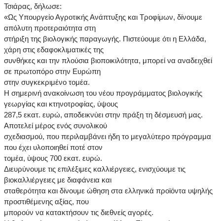
Τσιάρας, δήλωσε:
«Ως Υπουργείο Αγροτικής Ανάπτυξης και Τροφίμων, δίνουμε
απόλυτη προτεραιότητα στη
στήριξη της βιολογικής παραγωγής. Πιστεύουμε ότι η Ελλάδα,
χάρη στις εδαφοκλιματικές της
συνθήκες και την πλούσια βιοποικιλότητα, μπορεί να αναδειχθεί
σε πρωτοπόρο στην Ευρώπη
στην συγκεκριμένο τομέα.
Η σημερινή ανακοίνωση του νέου προγράμματος βιολογικής
γεωργίας και κτηνοτροφίας, ύψους
287,5 εκατ. ευρώ, αποδεικνύει στην πράξη τη δέσμευσή μας.
Αποτελεί μέρος ενός συνολικού
σχεδιασμού, που περιλαμβάνει ήδη το μεγαλύτερο πρόγραμμα
που έχει υλοποιηθεί ποτέ στον
τομέα, ύψους 700 εκατ. ευρώ.
Διευρύνουμε τις επιλέξιμες καλλιέργειες, ενισχύουμε τις
βιοκαλλιέργειες με διαφάνεια και
σταθερότητα και δίνουμε ώθηση στα ελληνικά προϊόντα υψηλής
προστιθέμενης αξίας, που
μπορούν να κατακτήσουν τις διεθνείς αγορές.