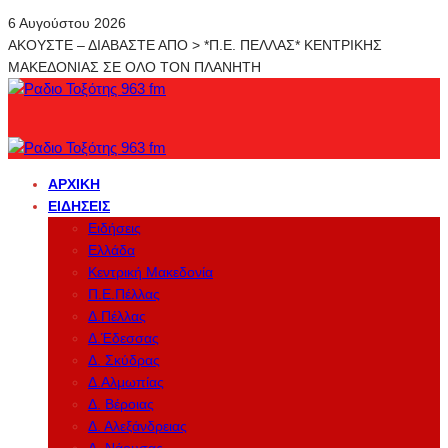
6 Αυγούστου 2026
ΑΚΟΥΣΤΕ – ΔΙΑΒΑΣΤΕ ΑΠΟ > *Π.Ε. ΠΕΛΛΑΣ* ΚΕΝΤΡΙΚΗΣ
ΜΑΚΕΔΟΝΙΑΣ ΣΕ ΟΛΟ ΤΟΝ ΠΛΑΝΗΤΗ
ΑΡΧΙΚΉ
ΕΙΔΉΣΕΙΣ
Ειδήσεις
Ελλάδα
Κεντρική Μακεδονία
Π.Ε.Πέλλας
Δ.Πέλλας
Δ.Έδεσσας
Δ. Σκύδρας
Δ.Αλμωπίας
Δ. Βέροιας
Δ. Αλεξάνδρειας