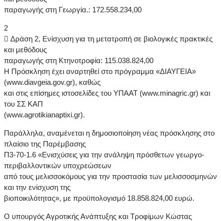
παραγωγής στη Γεωργία.: 172.558.234,00
2
 Δράση 2, Ενίσχυση για τη μετατροπή σε βιολογικές πρακτικές
και μεθόδους
παραγωγής στη Κτηνοτροφία: 115.038.824,00
Η Πρόσκληση έχει αναρτηθεί στο πρόγραμμα «ΔΙΑΥΓΕΙΑ»
(www.diavgeia.gov.gr), καθώς
και στις επίσημες ιστοσελίδες του ΥΠΑΑΤ (www.minagric.gr) και
του ΣΣ ΚΑΠ
(www.agrotikianaptixi.gr).
Παράλληλα, αναμένεται η δημοσιοποίηση νέας πρόσκλησης στο
πλαίσιο της Παρέμβασης
Π3-70-1.6 «Ενισχύσεις για την ανάληψη πρόσθετων γεωργο-
περιβαλλοντικών υποχρεώσεων
από τους μελισσοκόμους για την προστασία των μελισσοσμηνών
και την ενίσχυση της
βιοποικιλότητας», με προϋπολογισμό 18.858.824,00 ευρώ.
Ο υπουργός Αγροτικής Ανάπτυξης και Τροφίμων Κώστας