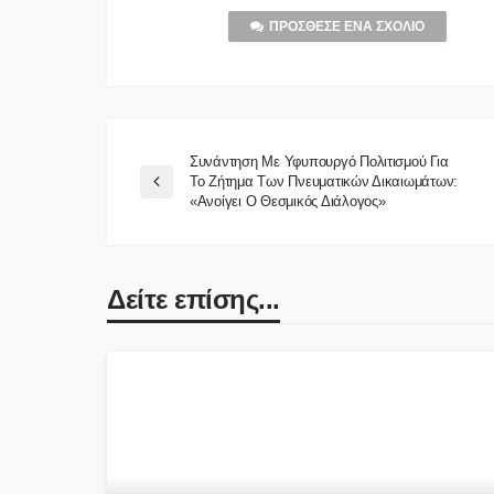
ΠΡΌΣΘΕΣΕ ΈΝΑ ΣΧΌΛΙΟ
Συνάντηση Με Υφυπουργό Πολιτισμού Για
Το Ζήτημα Των Πνευματικών Δικαιωμάτων:
«Ανοίγει Ο Θεσμικός Διάλογος»
Δείτε επίσης...