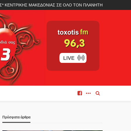
ΛΑΣ* ΚΕΝΤΡΙΚΗΣ ΜΑΚΕΔΟΝΙΑΣ ΣΕ ΟΛΟ ΤΟΝ ΠΛΑΝΗΤΗ
Πρόσφατα άρθρα