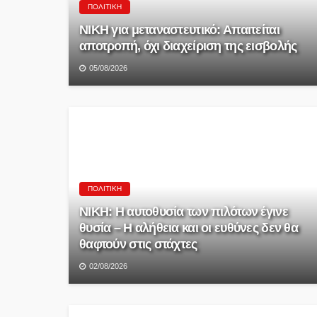
ΠΟΛΙΤΙΚΉ
ΝΙΚΗ για μεταναστευτικό: Απαιτείται
αποτροπή, όχι διαχείριση της εισβολής
05/08/2026
ΠΟΛΙΤΙΚΉ
ΝΙΚΗ: Η αυτοθυσία των πιλότων έγινε
θυσία – Η αλήθεια και οι ευθύνες δεν θα
θαφτούν στις στάχτες
02/08/2026