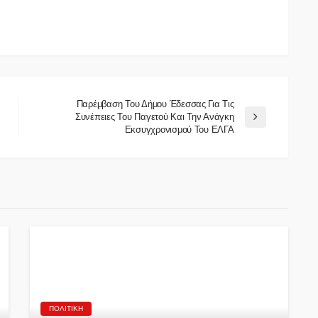
Παρέμβαση Του Δήμου Έδεσσας Για Τις
Συνέπειες Του Παγετού Και Την Ανάγκη
Εκσυγχρονισμού Του ΕΛΓΑ
ΠΟΛΙΤΙΚΉ