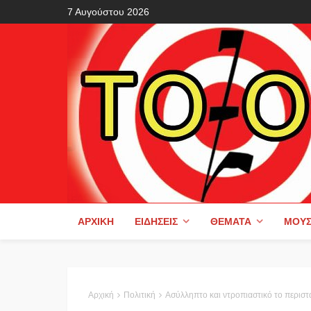
7 Αυγούστου 2026
ΑΡΧΙΚΉ
ΕΙΔΉΣΕΙΣ
ΘΈΜΑΤΑ
ΜΟΥΣ
Αρχική
Πολιτική
Ασύλληπτο και ντροπιαστικό το περιστατικό αποκλειστικό παιδί με αναπ