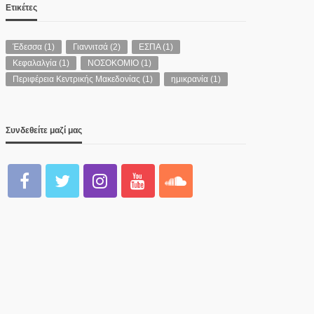
Ετικέτες
Έδεσσα
(1)
Γιαννιτσά
(2)
ΕΣΠΑ
(1)
Κεφαλαλγία
(1)
ΝΟΣΟΚΟΜΙΟ
(1)
Περιφέρεια Κεντρικής Μακεδονίας
(1)
ημικρανία
(1)
Συνδεθείτε μαζί μας