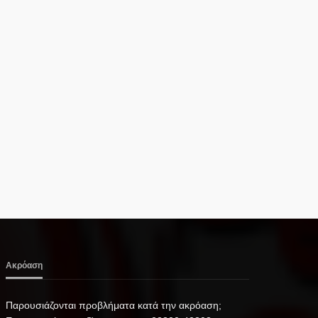
Ακρόαση
Παρουσιάζονται προβλήματα κατά την ακρόαση;