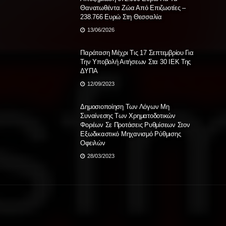
Θανατωθέντα Ζώα Από Επιζωοτίες –
238.766 Ευρώ Στη Θεσσαλία
13/06/2026
Παράταση Μέχρι Τις 17 Σεπτεμβρίου Για
Την Υποβολή Αιτήσεων Στα 30 ΙΕΚ Της
ΔΥΠΑ
12/09/2023
Δημοσιοποίηση Των Λόγων Μη
Συναίνεσης Των Χρηματοδοτικών
Φορέων Σε Προτάσεις Ρυθμίσεων Στον
Εξωδικαστικό Μηχανισμό Ρύθμισης
Οφειλών
28/03/2023