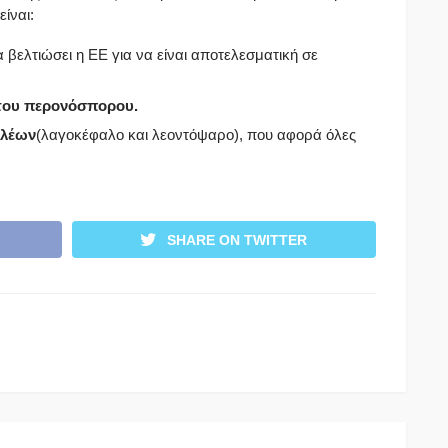
ίναι:
να βελτιώσει η ΕΕ για να είναι αποτελεσματική σε
 του περονόσπορου.
ολέων
(λαγοκέφαλο και λεοντόψαρο), που αφορά όλες
SHARE ON TWITTER