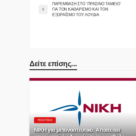
ΠΑΡΕΜΒΑΣΗ ΣΤΟ ¨ΠΡΑΣΙΝΟ ΤΑΜΕΙΟ¨
ΓΙΑ ΤΟΝ ΚΑΘΑΡΙΣΜΟ ΚΑΙ ΤΟΝ
ΕΞΩΡΑΪΣΜΟ ΤΟΥ ΛΟΥΔΙΑ
Δείτε επίσης...
ΠΟΛΙΤΙΚΉ
ΝΙΚΗ για μεταναστευτικό: Απαιτείται