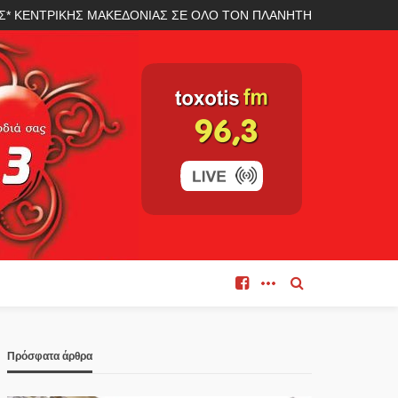
ΛΑΣ* ΚΕΝΤΡΙΚΗΣ ΜΑΚΕΔΟΝΙΑΣ ΣΕ ΟΛΟ ΤΟΝ ΠΛΑΝΗΤΗ
Πρόσφατα άρθρα