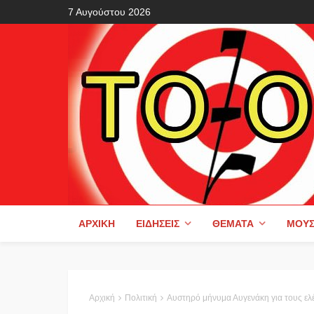
7 Αυγούστου 2026
ΑΡΧΙΚΉ
ΕΙΔΉΣΕΙΣ
ΘΈΜΑΤΑ
ΜΟΥΣ
Αρχική
Πολιτική
Αυστηρό μήνυμα Αυγενάκη για τους ελέγχους στην αγορά: Οι παραβάτες θα τιμωρηθούν όπ