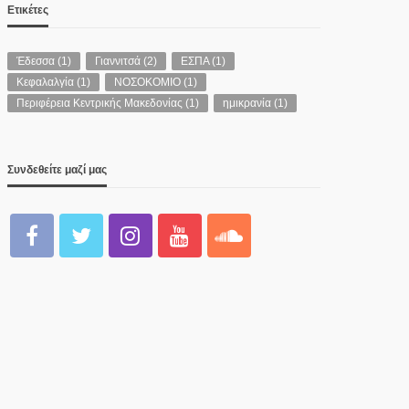
Ετικέτες
Έδεσσα
(1)
Γιαννιτσά
(2)
ΕΣΠΑ
(1)
Κεφαλαλγία
(1)
ΝΟΣΟΚΟΜΙΟ
(1)
Περιφέρεια Κεντρικής Μακεδονίας
(1)
ημικρανία
(1)
Συνδεθείτε μαζί μας