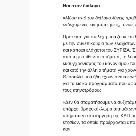
Ναι στον διάλογο
«
Μέσα από τον διάλογο λύνεις προ
ενδεχόμενες κινητοποιήσεις, τόνισε
Πρόκειται για στελέχη που ζουν και
με την συνεπικουρία των ελαχίστω
και κάποιοι ελάχιστοι του ΣΥΡΙΖΑ. 
από τη μια τίθενται αιτήματα, τη λ
εκσυγχρονισμός του κανονισμού το
και από την άλλη αιτήματα για χρ
Θεσσαλία που ήδη έχουν ανακοινωθ
για τα ειδικά προγράμματα που αφο
τους κτηνοτρόφους.
«Δεν θα σταματήσουμε να συζητάμε 
υπάρχει βραχυκύκλωμα αιτημάτων»,
αιτήματα για κατάργηση της ΚΑΠ που
ετησίων, τα οποία προέρχονται από
καν.