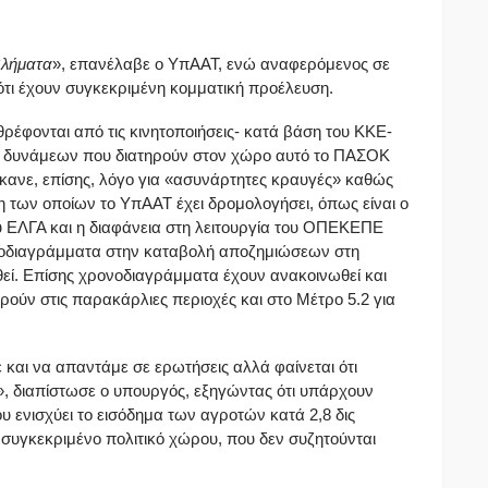
βλήματα
», επανέλαβε ο ΥπΑΑΤ, ενώ αναφερόμενος σε
 ότι έχουν συγκεκριμένη κομματική προέλευση.
 θρέφονται από τις κινητοποιήσεις- κατά βάση του ΚΚΕ-
ν δυνάμεων που διατηρούν στον χώρο αυτό το ΠΑΣΟΚ
Έκανε, επίσης, λόγο για «ασυνάρτητες κραυγές» καθώς
ύση των οποίων το ΥπΑΑΤ έχει δρομολογήσει, όπως είναι ο
υ ΕΛΓΑ και η διαφάνεια στη λειτουργία του ΟΠΕΚΕΠΕ
ονοδιαγράμματα στην καταβολή αποζημιώσεων στη
εί. Επίσης χρονοδιαγράμματα έχουν ανακοινωθεί και
ρούν στις παρακάρλιες περιοχές και στο Μέτρο 5.2 για
και να απαντάμε σε ερωτήσεις αλλά φαίνεται ότι
 διαπίστωσε ο υπουργός, εξηγώντας ότι υπάρχουν
 ενισχύει το εισόδημα των αγροτών κατά 2,8 δις
 συγκεκριμένο πολιτικό χώρου, που δεν συζητούνται