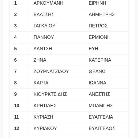
1
ΑΡΚΟΥΜΑΝΗ
ΕΙΡΗΝΗ
2
ΒΑΛΤΣΗΣ
ΔΗΜΗΤΡΗΣ
3
ΓΑΓΚΛΙΟΥ
ΠΕΤΡΟΣ
4
ΓΙΑΝΝΟΥ
ΕΡΜΙΟΝΗ
5
ΔΑΝΤΣΗ
ΕΥΗ
6
ΖΗΝΑ
ΚΑΤΕΡΙΝΑ
7
ΖΟΥΡΝΑΤΖΙΔΟΥ
ΘΕΑΝΩ
8
ΚΑΡΤΑ
ΙΩΑΝΝΑ
9
ΚΙΟΥΡΚΤΣΙΔΗΣ
ΑΝΕΣΤΗΣ
10
ΚΡΗΤΙΔΗΣ
ΜΠΑΜΠΗΣ
11
ΚΥΡΙΑΖΗ
ΕΥΑΓΓΕΛΙΑ
12
ΚΥΡΙΑΚΟΥ
ΕΥΑΓΓΕΛΟΣ