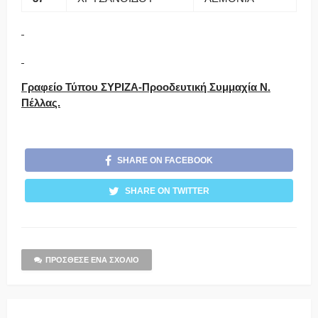
Γραφείο Τύπου ΣΥΡΙΖΑ-Προοδευτική Συμμαχία Ν.
Πέλλας.
SHARE ON FACEBOOK
SHARE ON TWITTER
ΠΡΌΣΘΕΣΕ ΈΝΑ ΣΧΌΛΙΟ