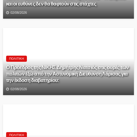
και οι ευθύνες δεν θα θαφτούν στις στάχτες
02/08/2026
ΠΟΛΙΤΙΚΉ
Ο Πρόεδρος της ΝΙΚΗΣ Δημήτρης Νατσιός στις ουρές των
πολιτών έξω από την Αστυνομική Διεύθυνση Λάρισας για
την έκδοση διαβατηρίου:
02/08/2026
ΠΟΛΙΤΙΚΉ