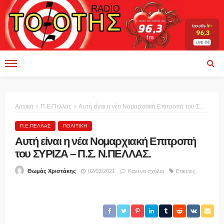
Αρχική
Π.Ε.Πέλλας
Αυτή είναι η νέα Νομαρχιακή Επιτροπή του ΣΥΡΙΖΑ – Π.Σ. Ν.ΠΕΛΛΑΣ.
Π.Ε.ΠΈΛΛΑΣ
ΠΟΛΙΤΙΚΉ
Αυτή είναι η νέα Νομαρχιακή Επιτροπή
του ΣΥΡΙΖΑ – Π.Σ. Ν.ΠΕΛΛΑΣ.
02/03/2021
Κανένα σχόλιο
Ετικέτες
Θωμάς Χριστάκης