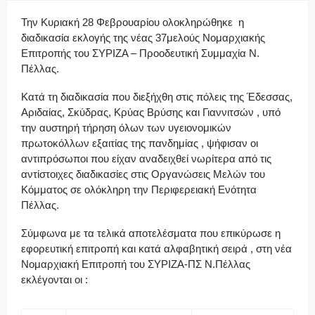
Την Κυριακή 28 Φεβρουαρίου ολοκληρώθηκε η
διαδικασία εκλογής της νέας 37μελούς Νομαρχιακής
Επιτροπής του ΣΥΡΙΖΑ – Προοδευτική Συμμαχία Ν.
Πέλλας.
Κατά τη διαδικασία που διεξήχθη στις πόλεις της Έδεσσας,
Αριδαίας, Σκύδρας, Κρύας Βρύσης και Γιαννιτσών , υπό
την αυστηρή τήρηση όλων των υγειονομικών
πρωτοκόλλων εξαιτίας της πανδημίας , ψήφισαν οι
αντιπρόσωποι που είχαν αναδειχθεί νωρίτερα από τις
αντίστοιχες διαδικασίες στις Οργανώσεις Μελών του
Κόμματος σε ολόκληρη την Περιφερειακή Ενότητα
Πέλλας.
Σύμφωνα με τα τελικά αποτελέσματα που επικύρωσε η
εφορευτική επιτροπή και κατά αλφαβητική σειρά , στη νέα
Νομαρχιακή Επιτροπή του ΣΥΡΙΖΑ-ΠΣ Ν.Πέλλας
εκλέγονται οι :