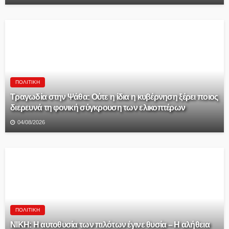
ΠΟΛΙΤΙΚΉ
Τραγωδία στην Ψάθα: Ούτε η ίδια η κυβέρνηση ξέρει ποιος
διερευνά τη φονική σύγκρουση των ελικοπτέρων
04/08/2026
ΠΟΛΙΤΙΚΉ
ΝΙΚΗ: Η αυτοθυσία των πιλότων έγινε θυσία – Η αλήθεια