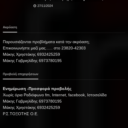
27/11/2024
Ακρόαση
Παρουσιάζονται προβλήματα κατά την ακρόαση;
Επικοινωνήστε μαζί μας...... στο 23820-42303
Μάκης Χρηστάκης 6932425259
Μάκης Γαβριηλίδης 6973780195
Προβολή επιχειρήσεων
Ενημέρωση -Προσφορά προβολής
Xωρίς όρια Ραδιόφωνο fm, Internet, facebook, Ιστοσελίδα
Μάκης Γαβριηλίδης 6973780195
Μάκης Χρηστάκης 6932425259
Ρ.Σ.ΤΟΞΟΤΗΣ Ο.Ε.