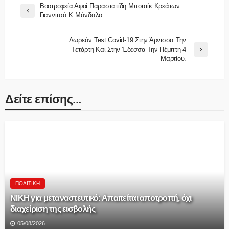
Βοοτροφεία Αφοί Παραστατίδη Μπουτίκ Κρεάτων
Γιαννιτσά K Μάνδαλο
Δωρεάν Test Covid-19 Στην Άρνισσα Την
Τετάρτη Και Στην Έδεσσα Την Πέμπτη 4
Μαρτίου.
Δείτε επίσης...
ΠΟΛΙΤΙΚΉ
ΝΙΚΗ για μεταναστευτικό: Απαιτείται αποτροπή, όχι
διαχείριση της εισβολής
05/08/2026