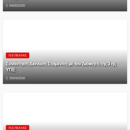
04/05/2026
Π.Ε.ΠΈΛΛΑΣ
Συνάντηση Διονύση Σταμενίτη με τον Διοικητή της 3 ης
ΥΠΕ
25/04/2026
Π.Ε.ΠΈΛΛΑΣ