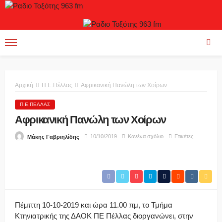
Αρχική
Π.Ε.Πέλλας
Αφρικανική Πανώλη των Χοίρων
Π.Ε.ΠΈΛΛΑΣ
Αφρικανική Πανώλη των Χοίρων
10/10/2019
Κανένα σχόλιο
Ετικέτες
Μάκης Γαβριηλίδης
Πέμπτη 10-10-2019 και ώρα 11.00 πμ, το Τμήμα
Κτηνιατρικής της ΔΑΟΚ ΠΕ Πέλλας διοργανώνει, στην