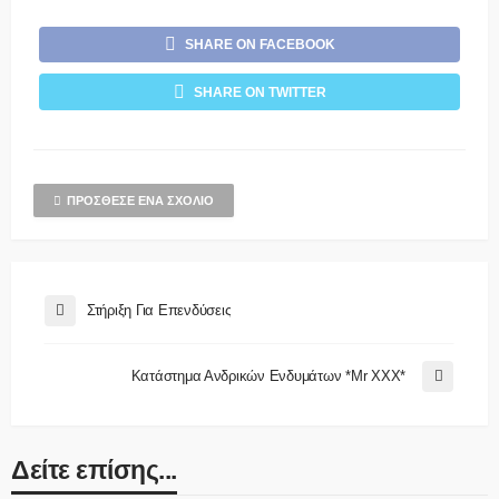
SHARE ON FACEBOOK
SHARE ON TWITTER
ΠΡΌΣΘΕΣΕ ΈΝΑ ΣΧΌΛΙΟ
Στήριξη Για Επενδύσεις
Κατάστημα Ανδρικών Ενδυμάτων *Mr XXX*
Δείτε επίσης...