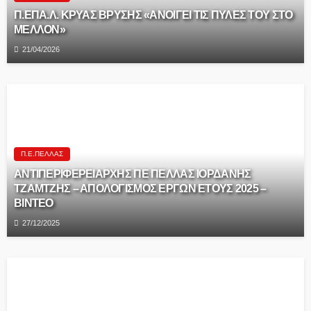
Π.ΕΠΑ.Λ. ΚΡΥΑΣ ΒΡΥΣΗΣ «ΑΝΟΙΓΕΙ ΤΙΣ ΠΥΛΕΣ ΤΟΥ ΣΤΟ
ΜΕΛΛΟΝ»
21/04/2026
Π.Ε.ΠΈΛΛΑΣ
ΑΝΤΙΠΕΡΙΦΕΡΕΙΑΡΧΗΣ ΠΕ ΠΕΛΛΑΣ ΙΟΡΔΑΝΗΣ
ΤΖΑΜΤΖΗΣ – ΑΠΟΛΟΓΙΣΜΟΣ ΕΡΓΩΝ ΕΤΟΥΣ 2025 –
ΒΙΝΤΕΟ
27/12/2025