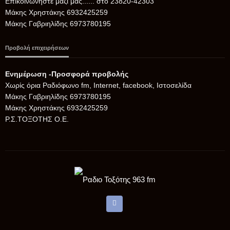
Επικοινωνήστε μαζί μας...... στο 23820-42303
Μάκης Χρηστάκης 6932425259
Μάκης Γαβριηλίδης 6973780195
Προβολή επιχειρήσεων
Ενημέρωση -Προσφορά προβολής
Xωρίς όρια Ραδιόφωνο fm, Internet, facebook, Ιστοσελίδα
Μάκης Γαβριηλίδης 6973780195
Μάκης Χρηστάκης 6932425259
Ρ.Σ.ΤΟΞΟΤΗΣ Ο.Ε.