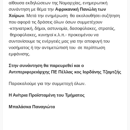
αίθουσα εκδηλώσεων της Νομαρχίας, ενημερωτική
συνάντηση με θέμα την
Αφρικανική Πανώλη των
Χοίρων
. Μετά την ενημέρωση θα ακολουθήσει συζήτηση
που αφορά τις δράσεις όλων όσων συμμετέχουν
-κτηνιατρική, δήμοι, αστυνομία, δασοφύλακες, στρατός,
θηροφύλακες, κυνηγοί κ.λ.π.- προκειμένου να
συντονίσουμε τις ενέργειές μας για την αποφυγή του
νοσήματος ή την αντιμετώπισή του σε περίπτωση
εμφάνισης.
Στην συνάντηση θα παρευρεθεί και ο
Αντιπεριφερειάρχης ΠΕ Πέλλας κος Ιορδάνης Τζαμτζής
Παρακαλούμε για την συμμετοχή όλων.
Η Αν/τρια Προϊσταμένη του Τμήματος
Μπαλάσκα Παναγιώτα