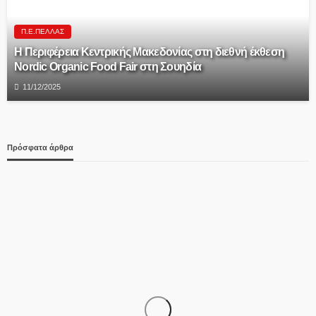
Π.Ε.ΠΈΛΛΑΣ
Η Περιφέρεια Κεντρικής Μακεδονίας στη διεθνή έκθεση
Nordic Organic Food Fair στη Σουηδία
11/12/2025
Πρόσφατα άρθρα