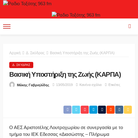
Αρχική
Δ. Σκύδρας
Βασική Υποστήριξη της Ζωής (ΚΑΡΠΑ)
Δ. ΣΚΎΔΡΑΣ
Βασική Υποστήριξη της Ζωής (ΚΑΡΠΑ)
13/05/2019
Κανένα σχόλιο
Ετικέτες
Μάκης Γαβριηλίδης
Ο ΑΕΣ Αριστοτέλης Λουτροχωρίου σε συνεργασία με το
τμήμα του ΙΕΚ Εδεσσας «Διασώστης – Πλήρωμα