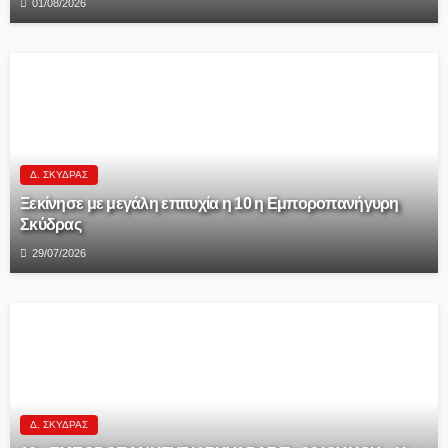
01/08/2026
Δ. ΣΚΎΔΡΑΣ
Ξεκίνησε με μεγάλη επιτυχία η 10 η Εμποροπανήγυρη
Σκύδρας
29/07/2026
Δ. ΣΚΎΔΡΑΣ