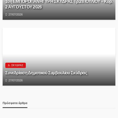
10η ΕΜΠΟΡΟΠΑΝΗΓΥΡΗ ΣΚΥΔΡΑΣ Τρ.28 ΙΟΥΛΙΟΥ – Κυρ.
2 ΑΥΓΟΥΣΤΟΥ 2026
27/07/2026
Δ. ΣΚΎΔΡΑΣ
Συνεδρίαση Δημοτικού Συμβουλίου Σκύδρας
27/07/2026
Πρόσφατα άρθρα