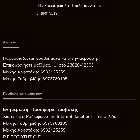
34α Ζωοδόχεια Στο Τσαλί Γιαννιτσών
18/04/2019
Ακρόαση
Παρουσιάζονται προβλήματα κατά την ακρόαση;
Επικοινωνήστε μαζί μας...... στο 23820-42303
Μάκης Χρηστάκης 6932425259
Μάκης Γαβριηλίδης 6973780195
Προβολή επιχειρήσεων
Ενημέρωση -Προσφορά προβολής
Xωρίς όρια Ραδιόφωνο fm, Internet, facebook, Ιστοσελίδα
Μάκης Γαβριηλίδης 6973780195
Μάκης Χρηστάκης 6932425259
Ρ.Σ.ΤΟΞΟΤΗΣ Ο.Ε.