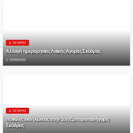
Δ. ΣΚΎΔΡΑΣ
Αλλαγή ημερομηνίας Λαϊκής Αγοράς Σκύδρας
03/08/2026
Δ. ΣΚΎΔΡΑΣ
ποικίλες εκδηλώσεις στην 10η Εμποροπανήγυρη
Σκύδρας