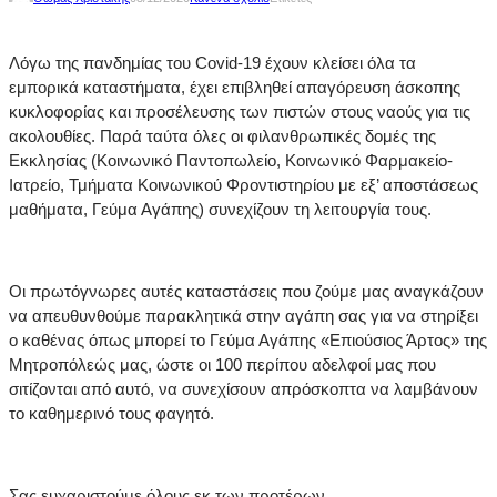
Λόγω της πανδημίας του Covid-19 έχουν κλείσει όλα τα
εμπορικά καταστήματα, έχει επιβληθεί απαγόρευση άσκοπης
κυκλοφορίας και προσέλευσης των πιστών στους ναούς για τις
ακολουθίες. Παρά ταύτα όλες οι φιλανθρωπικές δομές της
Εκκλησίας (Κοινωνικό Παντοπωλείο, Κοινωνικό Φαρμακείο-
Ιατρείο, Τμήματα Κοινωνικού Φροντιστηρίου με εξ’ αποστάσεως
μαθήματα, Γεύμα Αγάπης) συνεχίζουν τη λειτουργία τους.
Οι πρωτόγνωρες αυτές καταστάσεις που ζούμε μας αναγκάζουν
να
απευθυνθούμε παρακλητικά στην αγάπη σας για να στηρίξει
ο καθένας όπως μπορεί το Γεύμα Αγάπης «Επιούσιος Άρτος» της
Μητροπόλεώς μας, ώστε οι 100 περίπου αδελφοί μας που
σιτίζονται από αυτό, να συνεχίσουν απρόσκοπτα να λαμβάνουν
το καθημερινό τους φαγητό.
Σας ευχαριστούμε όλους εκ των προτέρων.