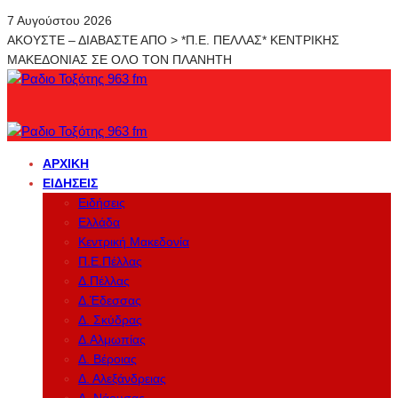
7 Αυγούστου 2026
ΑΚΟΥΣΤΕ – ΔΙΑΒΑΣΤΕ ΑΠΟ > *Π.Ε. ΠΕΛΛΑΣ* ΚΕΝΤΡΙΚΗΣ
ΜΑΚΕΔΟΝΙΑΣ ΣΕ ΟΛΟ ΤΟΝ ΠΛΑΝΗΤΗ
ΑΡΧΙΚΉ
ΕΙΔΉΣΕΙΣ
Ειδήσεις
Ελλάδα
Κεντρική Μακεδονία
Π.Ε.Πέλλας
Δ.Πέλλας
Δ.Έδεσσας
Δ. Σκύδρας
Δ.Αλμωπίας
Δ. Βέροιας
Δ. Αλεξάνδρειας