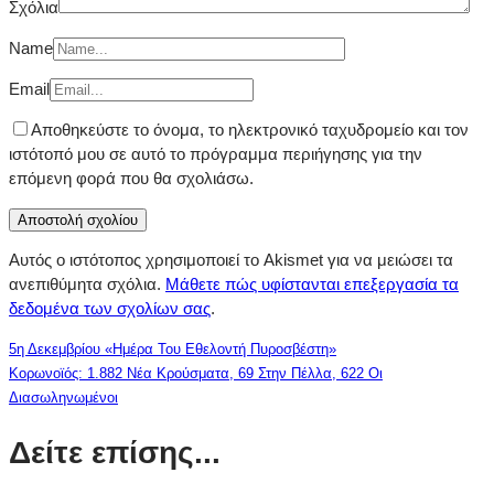
Σχόλια
Name
Email
Αποθηκεύστε το όνομα, το ηλεκτρονικό ταχυδρομείο και τον
ιστότοπό μου σε αυτό το πρόγραμμα περιήγησης για την
επόμενη φορά που θα σχολιάσω.
Αυτός ο ιστότοπος χρησιμοποιεί το Akismet για να μειώσει τα
ανεπιθύμητα σχόλια.
Μάθετε πώς υφίστανται επεξεργασία τα
δεδομένα των σχολίων σας
.
5η Δεκεμβρίου «Ημέρα Του Εθελοντή Πυροσβέστη»
Κορωνοϊός: 1.882 Νέα Κρούσματα, 69 Στην Πέλλα, 622 Οι
Διασωληνωμένοι
Δείτε επίσης...