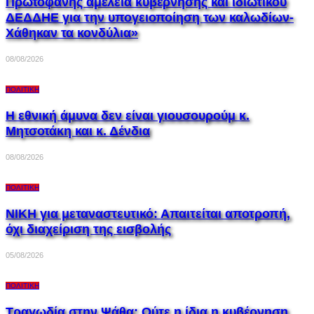
Πρωτοφανής αμέλεια κυβέρνησης και ιδιωτικού
ΔΕΔΔΗΕ για την υπογειοποίηση των καλωδίων-
Χάθηκαν τα κονδύλια»
08/08/2026
ΠΟΛΙΤΙΚΉ
Η εθνική άμυνα δεν είναι γιουσουρούμ κ.
Μητσοτάκη και κ. Δένδια
08/08/2026
ΠΟΛΙΤΙΚΉ
ΝΙΚΗ για μεταναστευτικό: Απαιτείται αποτροπή,
όχι διαχείριση της εισβολής
05/08/2026
ΠΟΛΙΤΙΚΉ
Τραγωδία στην Ψάθα: Ούτε η ίδια η κυβέρνηση