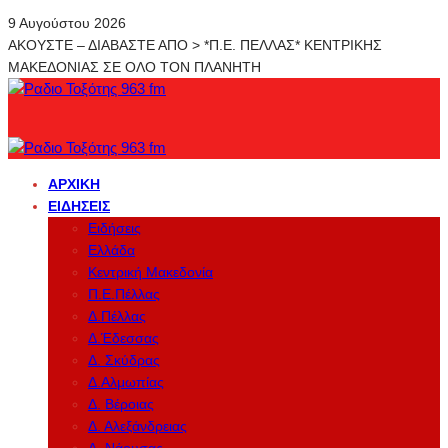
9 Αυγούστου 2026
ΑΚΟΥΣΤΕ – ΔΙΑΒΑΣΤΕ ΑΠΟ > *Π.Ε. ΠΕΛΛΑΣ* ΚΕΝΤΡΙΚΗΣ
ΜΑΚΕΔΟΝΙΑΣ ΣΕ ΟΛΟ ΤΟΝ ΠΛΑΝΗΤΗ
ΑΡΧΙΚΉ
ΕΙΔΉΣΕΙΣ
Ειδήσεις
Ελλάδα
Κεντρική Μακεδονία
Π.Ε.Πέλλας
Δ.Πέλλας
Δ.Έδεσσας
Δ. Σκύδρας
Δ.Αλμωπίας
Δ. Βέροιας
Δ. Αλεξάνδρειας