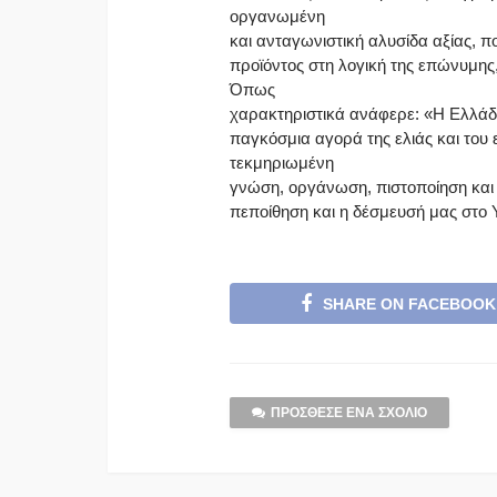
οργανωμένη
και ανταγωνιστική αλυσίδα αξίας, π
προϊόντος στη λογική της επώνυμης,
Όπως
χαρακτηριστικά ανάφερε: «Η Ελλάδα 
παγκόσμια αγορά της ελιάς και του 
τεκμηριωμένη
γνώση, οργάνωση, πιστοποίηση και 
πεποίθηση και η δέσμευσή μας στο 
SHARE ON FACEBOOK
ΠΡΌΣΘΕΣΕ ΈΝΑ ΣΧΌΛΙΟ