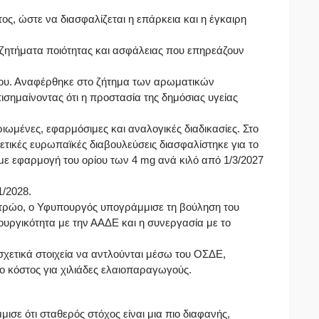
ος, ώστε να διασφαλίζεται η επάρκεια και η έγκαιρη
 ζητήματα ποιότητας και ασφάλειας που επηρεάζουν
άδου. Αναφέρθηκε στο ζήτημα των αρωματικών
ημαίνοντας ότι η προστασία της δημόσιας υγείας
ιωμένες, εφαρμόσιμες και αναλογικές διαδικασίες. Στο
χετικές ευρωπαϊκές διαβουλεύσεις διασφαλίστηκε για το
ε εφαρμογή του ορίου των 4 mg ανά κιλό από 1/3/2027
1/2028.
τρώο, ο Υφυπουργός υπογράμμισε τη βούληση του
τουργικότητα με την ΑΑΔΕ και η συνεργασία με το
χετικά στοιχεία να αντλούνται μέσω του ΟΣΔΕ,
ο κόστος για χιλιάδες ελαιοπαραγωγούς.
ισε ότι σταθερός στόχος είναι μια πιο διαφανής,