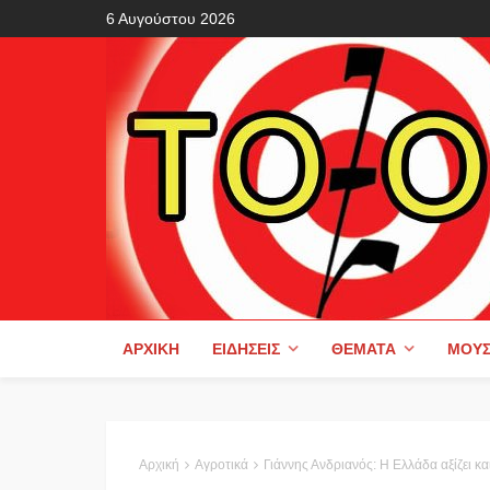
6 Αυγούστου 2026
ΑΡΧΙΚΉ
ΕΙΔΉΣΕΙΣ
ΘΈΜΑΤΑ
ΜΟΥΣ
Αρχική
Αγροτικά
Γιάννης Ανδριανός: Η Ελλάδα αξίζει και μπορεί να έχει πολύ ισχ