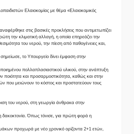
λοπαιδιστών Ελαιοκομίας με θέμα «Ελαιοκομικός
 αναφέρθηκε στις βασικές προκλήσεις που αντιμετωπίζει
ρώτη την κλιματική αλλαγή, η οποία επηρεάζει την
εσιμότητα του νερού, την πίεση από παθογένειες και,
σημείωσε, το Υπουργείο δίνει έμφαση στην
τοποιημένου πολλαπλασιαστικού υλικού, στην ανάπτυξη
ν ποιότητα και προσαρμοστικότητα, καθώς και στην
ν που μειώνουν το κόστος και προστατεύουν τους
ριση του νερού, στη γεωργία άνθρακα στην
η δακοκτονία. Όπως τόνισε, για πρώτη φορά η
άκων προχωρά με νέο χρονικό ορίζοντα 2+1 ετών,