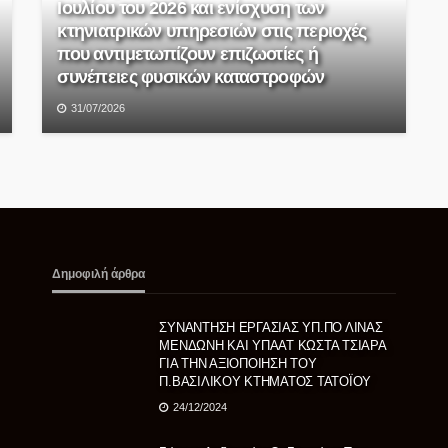
Ιουλίου του 2026 και ενίσχυση των
κτηνιατρικών υπηρεσιών στις περιοχές
που αντιμετωπίζουν επιζωοτίες ή
συνέπειες φυσικών καταστροφών
31/07/2026
Δημοφιλή άρθρα
ΣΥΝΑΝΤΗΣΗ ΕΡΓΑΣΙΑΣ ΥΠ.ΠΟ ΛΙΝΑΣ
ΜΕΝΔΩΝΗ ΚΑΙ ΥΠΑΑΤ ΚΩΣΤΑ ΤΣΙΑΡΑ
ΓΙΑ ΤΗΝ ΑΞΙΟΠΟΙΗΣΗ ΤΟΥ
Π.ΒΑΣΙΛΙΚΟΥ ΚΤΗΜΑΤΟΣ ΤΑΤΟΪΟΥ
24/12/2024