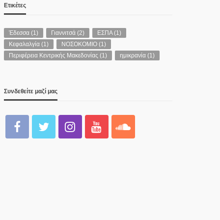
Ετικέτες
Έδεσσα
(1)
Γιαννιτσά
(2)
ΕΣΠΑ
(1)
Κεφαλαλγία
(1)
ΝΟΣΟΚΟΜΙΟ
(1)
Περιφέρεια Κεντρικής Μακεδονίας
(1)
ημικρανία
(1)
Συνδεθείτε μαζί μας