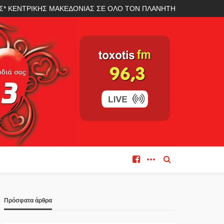
ΛΑΣ* ΚΕΝΤΡΙΚΗΣ ΜΑΚΕΔΟΝΙΑΣ ΣΕ ΟΛΟ ΤΟΝ ΠΛΑΝΗΤΗ
Πρόσφατα άρθρα