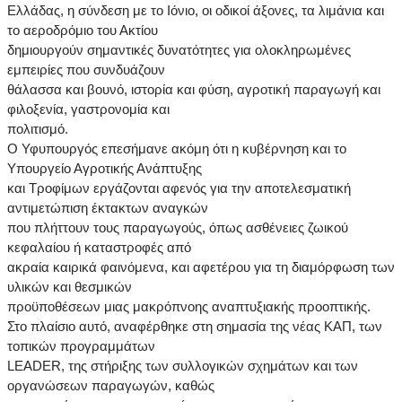
Ελλάδας, η σύνδεση με το Ιόνιο, οι οδικοί άξονες, τα λιμάνια και
το αεροδρόμιο του Ακτίου
δημιουργούν σημαντικές δυνατότητες για ολοκληρωμένες
εμπειρίες που συνδυάζουν
θάλασσα και βουνό, ιστορία και φύση, αγροτική παραγωγή και
φιλοξενία, γαστρονομία και
πολιτισμό.
Ο Υφυπουργός επεσήμανε ακόμη ότι η κυβέρνηση και το
Υπουργείο Αγροτικής Ανάπτυξης
και Τροφίμων εργάζονται αφενός για την αποτελεσματική
αντιμετώπιση έκτακτων αναγκών
που πλήττουν τους παραγωγούς, όπως ασθένειες ζωικού
κεφαλαίου ή καταστροφές από
ακραία καιρικά φαινόμενα, και αφετέρου για τη διαμόρφωση των
υλικών και θεσμικών
προϋποθέσεων μιας μακρόπνοης αναπτυξιακής προοπτικής.
Στο πλαίσιο αυτό, αναφέρθηκε στη σημασία της νέας ΚΑΠ, των
τοπικών προγραμμάτων
LEADER, της στήριξης των συλλογικών σχημάτων και των
οργανώσεων παραγωγών, καθώς