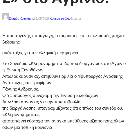
Θωμάς Χριστάκης
31/05/2026
Κανένα σχόλιο
Ετικέτες
Η πρωτογενής παραγωγή, ο τουρισμός και ο πολιτισμός μοχλοί
βιώσιμης
ανάπτυξης για την ελληνική περιφέρεια.
Στο Συνέδριο «Κληρονομήματα 2», που διοργάνωσε στο Αγρίνιο
η Ένωση Ξενοδόχων
Αιτωλοακαρνανίας, απηύθυνε ομιλία ο Υφυπουργός Αγροτικής
Ανάπτυξης και Τροφίμων
Γιάννης Ανδριανός.
Ο Υφυπουργός συνεχάρη την Ένωση Ξενοδόχων
Αιτωλοακαρνανίας για την πρωτοβουλία
της διοργάνωσης, υπογραμμίζοντας ότι ο τίτλος του συνεδρίου,
«Κληρονομήματα»,
αποτυπώνει εύστοχα την ανάγκη υπεύθυνης αξιοποίησης όλων
όσων μια τοπική κοινωνία