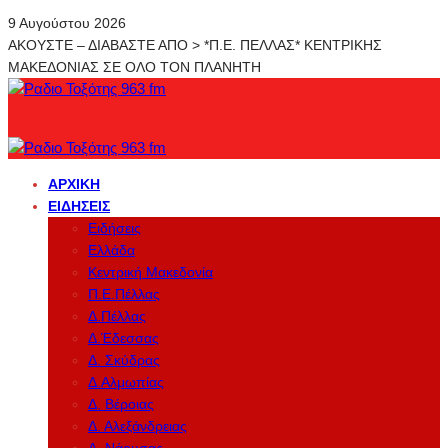
9 Αυγούστου 2026
ΑΚΟΥΣΤΕ – ΔΙΑΒΑΣΤΕ ΑΠΟ > *Π.Ε. ΠΕΛΛΑΣ* ΚΕΝΤΡΙΚΗΣ
ΜΑΚΕΔΟΝΙΑΣ ΣΕ ΟΛΟ ΤΟΝ ΠΛΑΝΗΤΗ
ΑΡΧΙΚΉ
ΕΙΔΉΣΕΙΣ
Ειδήσεις
Ελλάδα
Κεντρική Μακεδονία
Π.Ε.Πέλλας
Δ.Πέλλας
Δ.Έδεσσας
Δ. Σκύδρας
Δ.Αλμωπίας
Δ. Βέροιας
Δ. Αλεξάνδρειας