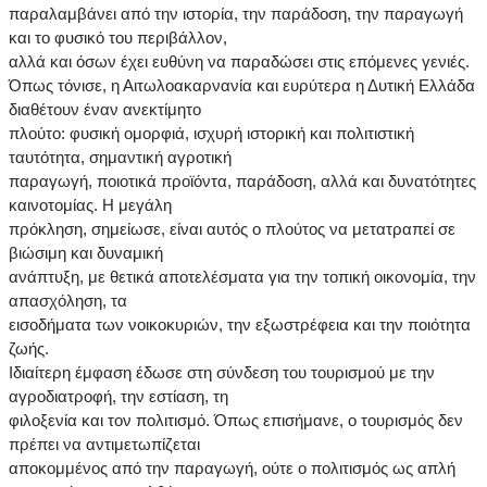
παραλαμβάνει από την ιστορία, την παράδοση, την παραγωγή
και το φυσικό του περιβάλλον,
αλλά και όσων έχει ευθύνη να παραδώσει στις επόμενες γενιές.
Όπως τόνισε, η Αιτωλοακαρνανία και ευρύτερα η Δυτική Ελλάδα
διαθέτουν έναν ανεκτίμητο
πλούτο: φυσική ομορφιά, ισχυρή ιστορική και πολιτιστική
ταυτότητα, σημαντική αγροτική
παραγωγή, ποιοτικά προϊόντα, παράδοση, αλλά και δυνατότητες
καινοτομίας. Η μεγάλη
πρόκληση, σημείωσε, είναι αυτός ο πλούτος να μετατραπεί σε
βιώσιμη και δυναμική
ανάπτυξη, με θετικά αποτελέσματα για την τοπική οικονομία, την
απασχόληση, τα
εισοδήματα των νοικοκυριών, την εξωστρέφεια και την ποιότητα
ζωής.
Ιδιαίτερη έμφαση έδωσε στη σύνδεση του τουρισμού με την
αγροδιατροφή, την εστίαση, τη
φιλοξενία και τον πολιτισμό. Όπως επισήμανε, ο τουρισμός δεν
πρέπει να αντιμετωπίζεται
αποκομμένος από την παραγωγή, ούτε ο πολιτισμός ως απλή