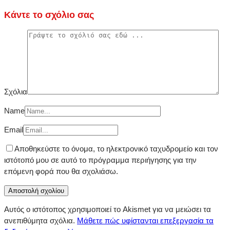
Κάντε το σχόλιο σας
Σχόλια
Name
Email
Αποθηκεύστε το όνομα, το ηλεκτρονικό ταχυδρομείο και τον
ιστότοπό μου σε αυτό το πρόγραμμα περιήγησης για την
επόμενη φορά που θα σχολιάσω.
Αυτός ο ιστότοπος χρησιμοποιεί το Akismet για να μειώσει τα
ανεπιθύμητα σχόλια.
Μάθετε πώς υφίστανται επεξεργασία τα