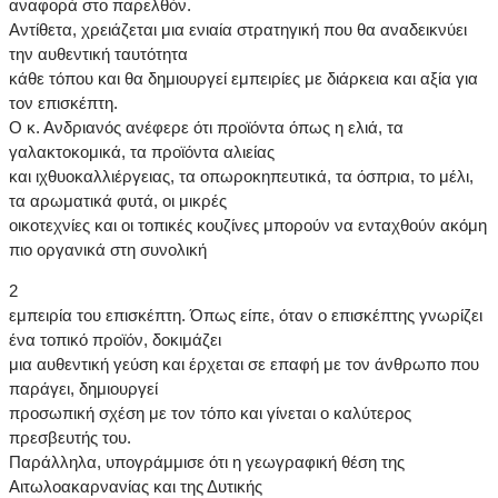
αναφορά στο παρελθόν.
Αντίθετα, χρειάζεται μια ενιαία στρατηγική που θα αναδεικνύει
την αυθεντική ταυτότητα
κάθε τόπου και θα δημιουργεί εμπειρίες με διάρκεια και αξία για
τον επισκέπτη.
Ο κ. Ανδριανός ανέφερε ότι προϊόντα όπως η ελιά, τα
γαλακτοκομικά, τα προϊόντα αλιείας
και ιχθυοκαλλιέργειας, τα οπωροκηπευτικά, τα όσπρια, το μέλι,
τα αρωματικά φυτά, οι μικρές
οικοτεχνίες και οι τοπικές κουζίνες μπορούν να ενταχθούν ακόμη
πιο οργανικά στη συνολική
2
εμπειρία του επισκέπτη. Όπως είπε, όταν ο επισκέπτης γνωρίζει
ένα τοπικό προϊόν, δοκιμάζει
μια αυθεντική γεύση και έρχεται σε επαφή με τον άνθρωπο που
παράγει, δημιουργεί
προσωπική σχέση με τον τόπο και γίνεται ο καλύτερος
πρεσβευτής του.
Παράλληλα, υπογράμμισε ότι η γεωγραφική θέση της
Αιτωλοακαρνανίας και της Δυτικής