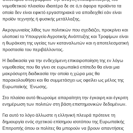
νομοθετικού πλαισίου ιδιαιτέρα δε σε ό,τι άφορα προϊόντα τα
οποία δεν είναι εφικτό εργαστηριακά να αποδειχθεί εάν είναι
προϊόν τεχνητής ή φυσικής μετάλλαξης.
Ακρογωνιαίος λίθος των πολιτικών που σχεδιάζει, προκρίνει και
υλοποιεί το Υπουργείο Αγροτικής Ανάπτυξης και Τροφίμων είναι
η θωράκιση της υγείας των καταναλωτών και η αποτελεσματική
προστασία του περιβάλλοντος.
Η διαδικασία για την ενδεχόμενη επικαιροποίηση της εν λόγω
νομοθεσίας που θα γίνει σε ευρωπαϊκό επίπεδο θα είναι μια
μακρόσυρτη διαδικασία την οποία η χώρα μας θα
παρακολουθήσει και θα συμμετάσχει ως οφείλει ως μέλος της
Ευρωπαϊκής Ένωσης.
Στο πλαίσιο αυτό θεωρούμε απαραίτητη την έγκαιρη και έγκριτη
ενημέρωση των πολιτών στη βάση επιστημονικών δεδομένων.
Για αυτό το λόγο άλλωστε η ελληνική πλευρά πρότεινε τη
δημιουργία ενός σχετικού επίσημου ισοτόπου της Ευρωπαϊκής
Επιτροπής όπου οι πολίτες θα μπορούν να βρουν απαντήσεις