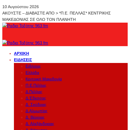
10 Αυγούστου 2026
ΑΚΟΥΣΤΕ – ΔΙΑΒΑΣΤΕ ΑΠΟ > *Π.Ε. ΠΕΛΛΑΣ* ΚΕΝΤΡΙΚΗΣ
ΜΑΚΕΔΟΝΙΑΣ ΣΕ ΟΛΟ ΤΟΝ ΠΛΑΝΗΤΗ
ΑΡΧΙΚΉ
ΕΙΔΉΣΕΙΣ
Ειδήσεις
Ελλάδα
Κεντρική Μακεδονία
Π.Ε.Πέλλας
Δ.Πέλλας
Δ.Έδεσσας
Δ. Σκύδρας
Δ.Αλμωπίας
Δ. Βέροιας
Δ. Αλεξάνδρειας