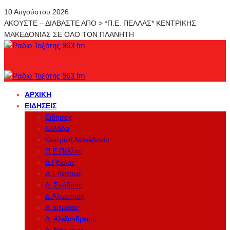
10 Αυγούστου 2026
ΑΚΟΥΣΤΕ – ΔΙΑΒΑΣΤΕ ΑΠΟ > *Π.Ε. ΠΕΛΛΑΣ* ΚΕΝΤΡΙΚΗΣ
ΜΑΚΕΔΟΝΙΑΣ ΣΕ ΟΛΟ ΤΟΝ ΠΛΑΝΗΤΗ
ΑΡΧΙΚΉ
ΕΙΔΉΣΕΙΣ
Ειδήσεις
Ελλάδα
Κεντρική Μακεδονία
Π.Ε.Πέλλας
Δ.Πέλλας
Δ.Έδεσσας
Δ. Σκύδρας
Δ.Αλμωπίας
Δ. Βέροιας
Δ. Αλεξάνδρειας