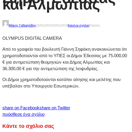
και Αλμωπίας
Μάκης Γαβριηλίδης
15/01/2019
16/01/2019
Κανένα σχόλιο
Ετικέτες
OLYMPUS DIGITAL CAMERA
Από το γραφείο του βουλευτή Γιάννη Σηφάκη ανακοινώνεται ότι
χρηματοδοτούνται από το ΥΠΕΣ οι Δήμοι Έδεσσας με 75.000,00
€ για αντιμετώπιση θεομηνιών και Δήμος Αλμωπίας και
36.300,00 € για την αντιμετώπιση της λειψυδρίας.
Οι Δήμοι χρηματοδοτούνται κατόπιν αίτησης και μελέτης που
υπέβαλαν στο Υπουργείο Εσωτερικών.
share on Facebook
share on Twitter
πρόσθεσε ένα σχόλιο
Κάντε το σχόλιο σας