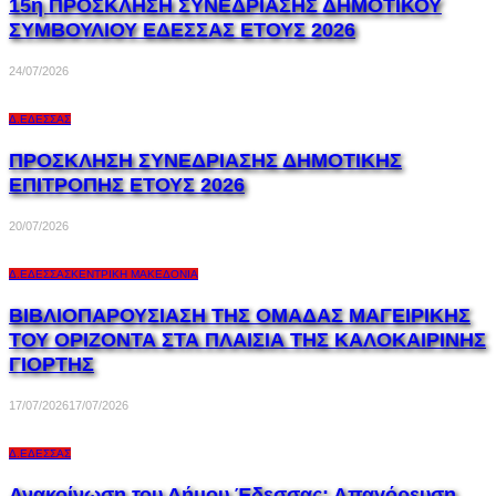
15η ΠΡΟΣΚΛΗΣΗ ΣΥΝΕΔΡΙΑΣΗΣ ΔΗΜΟΤΙΚΟΥ
ΣΥΜΒΟΥΛΙΟΥ ΕΔΕΣΣΑΣ ΕΤΟΥΣ 2026
24/07/2026
Δ.ΈΔΕΣΣΑΣ
ΠΡΟΣΚΛΗΣΗ ΣΥΝΕΔΡΙΑΣΗΣ ΔΗΜΟΤΙΚΗΣ
ΕΠΙΤΡΟΠΗΣ ΕΤΟΥΣ 2026
20/07/2026
Δ.ΈΔΕΣΣΑΣ
ΚΕΝΤΡΙΚΉ ΜΑΚΕΔΟΝΊΑ
ΒΙΒΛΙΟΠΑΡΟΥΣΙΑΣΗ ΤΗΣ ΟΜΑΔΑΣ ΜΑΓΕΙΡΙΚΗΣ
ΤΟΥ ΟΡΙΖΟΝΤΑ ΣΤΑ ΠΛΑΙΣΙΑ ΤΗΣ ΚΑΛΟΚΑΙΡΙΝΗΣ
ΓΙΟΡΤΗΣ
17/07/2026
17/07/2026
Δ.ΈΔΕΣΣΑΣ
Ανακοίνωση του Δήμου Έδεσσας: Απαγόρευση