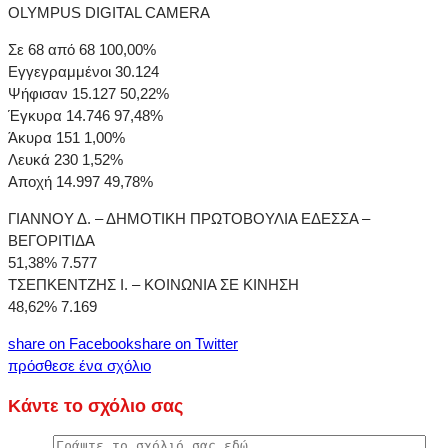
OLYMPUS DIGITAL CAMERA
Σε 68 από 68 100,00%
Εγγεγραμμένοι 30.124
Ψήφισαν 15.127 50,22%
Έγκυρα 14.746 97,48%
Άκυρα 151 1,00%
Λευκά 230 1,52%
Αποχή 14.997 49,78%
ΓΙΑΝΝΟΥ Δ. – ΔΗΜΟΤΙΚΗ ΠΡΩΤΟΒΟΥΛΙΑ ΕΔΕΣΣΑ –
ΒΕΓΟΡΙΤΙΔΑ
51,38% 7.577
ΤΣΕΠΚΕΝΤΖΗΣ Ι. – ΚΟΙΝΩΝΙΑ ΣΕ ΚΙΝΗΣΗ
48,62% 7.169
share on Facebook
share on Twitter
πρόσθεσε ένα σχόλιο
Κάντε το σχόλιο σας