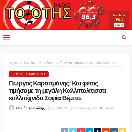
Αρχική
Κεντρική Μακεδονία
Γιώργος Καρασμάνης: Και φέτος τιμήσαμε τη μεγάλη Καλλιπολίτισσα καλλιτέχνιδα Σοφία Βέμπο.
ΚΕΝΤΡΙΚΉ ΜΑΚΕΔΟΝΊΑ
Γιώργος Καρασμάνης: Και φέτος
τιμήσαμε τη μεγάλη Καλλιπολίτισσα
καλλιτέχνιδα Σοφία Βέμπο.
28/10/2025
Κανένα σχόλιο
Ετικέτες
Θωμάς Χριστάκης