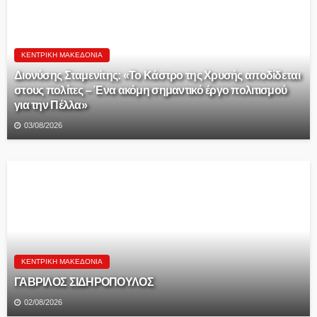
ΚΕΝΤΡΙΚΉ ΜΑΚΕΔΟΝΊΑ
Διονύσης Σταμενίτης: «Το Κάστρο της Χρυσής αποδίδεται
στους πολίτες – Ένα ακόμη σημαντικό έργο πολιτισμού
για την Πέλλα»
03/08/2026
ΚΕΝΤΡΙΚΉ ΜΑΚΕΔΟΝΊΑ
ΓΑΒΡΙΛΟΣ ΣΙΔΗΡΟΠΟΥΛΟΣ
02/08/2026