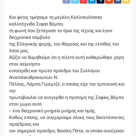
Και φέτος τιμήσαμε τη μεγάλη Καλλιπολίτισσα
καλλιτέχνιδα Σοφία Βέμπο,
τη φωνή που ξεπέρασε τα όρια της τέχνης και έγινε
διαχρονικό σύμβολο
της Ελληνικής ψυχής, του θάρρους και της ελπίδας του
λαού μας.
Αξίζει να θυμηθούμε ότι η τελετή αυτή καθιερώθηκε χάρη
στον αείμνηστο
ευπατρίδη και πρώτο πρόεδρο του Συλλόγου
Ανατολικοθρακιωτών Ν.
Πέλλας, Λάμπη Γερεμτζέ, ο οποίος είχε την έμπνευση και
την
πρωτοβουλία να ανεγερθεί η προτομή της Σοφίας Βέμπο
στον χώρο αυτό
– ένα διαχρονικό μνημείο μνήμης και τιμής.
Καθώς επίσης, να συγχαρούμε όλους τους διατελέσαντες
προέδρους και
τον σημερινό πρόεδρο, Βασίλη Πίττα, οι οποίοι συνέχισαν