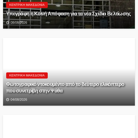
ΚΕΝΤΡΙΚΉ ΜΑΚΕΔΟΝΊΑ
Υπεγράφη η Κοινή Απόφαση για τα νέα Σχέδια Βελτίωσης
08/08/2026
ΚΕΝΤΡΙΚΉ ΜΑΚΕΔΟΝΊΑ
Φωτογραφικό ντοκουμέντο από το δεύτερο ελικόπτερο
που συνετρίβη στην Ψάθα
04/08/2026