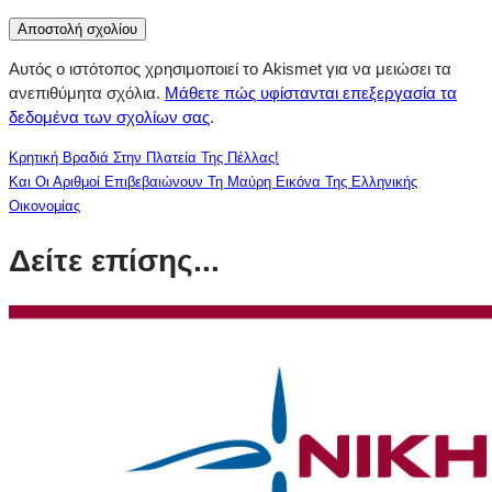
Αυτός ο ιστότοπος χρησιμοποιεί το Akismet για να μειώσει τα
ανεπιθύμητα σχόλια.
Μάθετε πώς υφίστανται επεξεργασία τα
δεδομένα των σχολίων σας
.
Κρητική Βραδιά Στην Πλατεία Της Πέλλας!
Και Οι Αριθμοί Επιβεβαιώνουν Τη Μαύρη Εικόνα Της Ελληνικής
Οικονομίας
Δείτε επίσης...