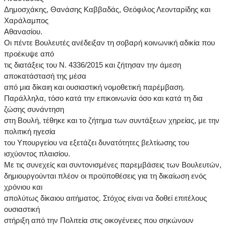
Δημοσχάκης, Θανάσης Καββαδάς, Θεόφιλος Λεονταρίδης και
Χαράλαμπος
Αθανασίου.
Οι πέντε Βουλευτές ανέδειξαν τη σοβαρή κοινωνική αδικία που
προέκυψε από
τις διατάξεις του Ν. 4336/2015 και ζήτησαν την άμεση
αποκατάστασή της μέσα
από μια δίκαιη και ουσιαστική νομοθετική παρέμβαση.
Παράλληλα, τόσο κατά την επικοινωνία όσο και κατά τη δια
ζώσης συνάντηση
στη Βουλή, τέθηκε και το ζήτημα των συντάξεων χηρείας, με την
πολιτική ηγεσία
του Υπουργείου να εξετάζει δυνατότητες βελτίωσης του
ισχύοντος πλαισίου.
Με τις συνεχείς και συντονισμένες παρεμβάσεις των Βουλευτών,
δημιουργούνται πλέον οι προϋποθέσεις για τη δικαίωση ενός
χρόνιου και
απολύτως δίκαιου αιτήματος. Στόχος είναι να δοθεί επιτέλους
ουσιαστική
στήριξη από την Πολιτεία στις οικογένειες που σηκώνουν