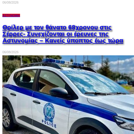
06/08/2026
ΑΣΤΥΝΟΜΊΑ
Θρίλερ με τον θάνατο 68χρονου στις
Σέρρες- Συνεχίζονται οι έρευνες της
Αστυνομίας – Κανείς ύποπτος έως τώρα
06/08/2026