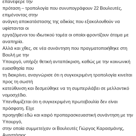
επανέφερε την
πρόταση – τροπολογία που συνυπογράφουν 22 Βουλευτές,
επιμένοντας στην
ανάγκη αποκατάστασης της αδικίας που εξακολουθούν να
υφίστανται οι
εργαζόμενοι του ιδιωτικού τομέα οι οποίοι φροντίζουν άτομα με
αναπηρία.
Αλλά και χθες, σε νέα συνάντηση που πραγματοποιήθηκε στη
Βουλή με την
Υπουργό, υπήρξε θετική ανταπόκριση, καθώς με την κοινωνική
ευαισθησία που
τη διακρίνει, αναγνώρισε ότι η συγκεκριμένη τροπολογία κινείται
προς τη σωστή
κατεύθυνση και δεσμεύθηκε να τη συμπεριλάβει σε μελλοντικό
νομοσχέδιο.
Υπενθυμίζεται ότι η συγκεκριμένη πρωτοβουλία δεν είναι
πρόσφατη. Είχε
προηγηθεί εδώ και καιρό προπαρασκευαστική συνάντηση με την
Υπουργό,
στην οποία συμμετείχαν οι Βουλευτές Γιώργος Καρασμάνης,
Αναστάσιος