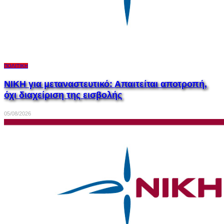
ΠΟΛΙΤΙΚΉ
ΝΙΚΗ για μεταναστευτικό: Απαιτείται αποτροπή,
όχι διαχείριση της εισβολής
05/08/2026