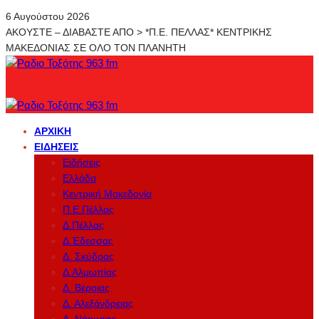
6 Αυγούστου 2026
ΑΚΟΥΣΤΕ – ΔΙΑΒΑΣΤΕ ΑΠΟ > *Π.Ε. ΠΕΛΛΑΣ* ΚΕΝΤΡΙΚΗΣ
ΜΑΚΕΔΟΝΙΑΣ ΣΕ ΟΛΟ ΤΟΝ ΠΛΑΝΗΤΗ
ΑΡΧΙΚΉ
ΕΙΔΉΣΕΙΣ
Ειδήσεις
Ελλάδα
Κεντρική Μακεδονία
Π.Ε.Πέλλας
Δ.Πέλλας
Δ.Έδεσσας
Δ. Σκύδρας
Δ.Αλμωπίας
Δ. Βέροιας
Δ. Αλεξάνδρειας