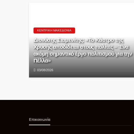
ΚΕΝΤΡΙΚΉ ΜΑΚΕΔΟΝΊΑ
Διονύσης Σταμενίτης: «Το Κάστρο της
Χρυσής αποδίδεται στους πολίτες – Ένα
ακόμη σημαντικό έργο πολιτισμού για την
Πέλλα»
03/08/2026
Επικοινωνία