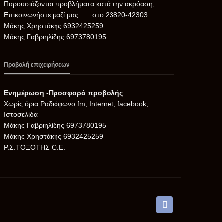
Παρουσιάζονται προβλήματα κατά την ακρόαση;
Επικοινωνήστε μαζί μας...... στο 23820-42303
Μάκης Χρηστάκης 6932425259
Μάκης Γαβριηλίδης 6973780195
Προβολή επιχειρήσεων
Ενημέρωση -Προσφορά προβολής
Xωρίς όρια Ραδιόφωνο fm, Internet, facebook,
Ιστοσελίδα
Μάκης Γαβριηλίδης 6973780195
Μάκης Χρηστάκης 6932425259
Ρ.Σ.ΤΟΞΟΤΗΣ Ο.Ε.