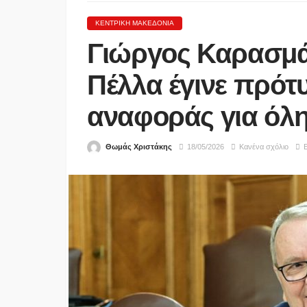
ΚΕΝΤΡΙΚΉ ΜΑΚΕΔΟΝΊΑ
Γιώργος Καρασμά
Πέλλα έγινε πρότ
αναφοράς για όλ
Θωμάς Χριστάκης
18/05/2026
Κανένα σχόλιο
Ε