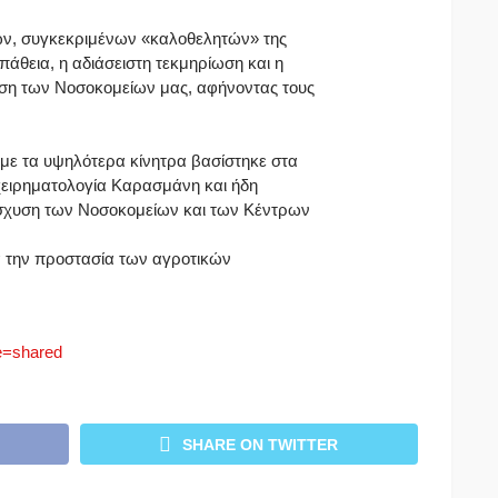
ων, συγκεκριμένων «καλοθελητών» της
θεια, η αδιάσειστη τεκμηρίωση και η
ση των Νοσοκομείων μας, αφήνοντας τους
 με τα υψηλότερα κίνητρα βασίστηκε στα
ιχειρηματολογία Καρασμάνη και ήδη
νίσχυση των Νοσοκομείων και των Κέντρων
 την προστασία των αγροτικών
e=shared
SHARE ON TWITTER