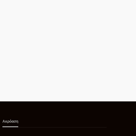
Ακρόαση