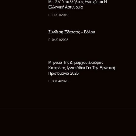
Με 207 Υπαλλήλους Ενισχύεται Η
Ελληνική Αστυνομία
11/01/2019
Σύνδεση Έδεσσας – Βόλου
04/01/2023
Μήνυμα Της Δημάρχου Σκύδρας
Κατερίνας Ιγνατιάδου Για Την Εργατική
Πρωτομαγιά 2026
30/04/2026