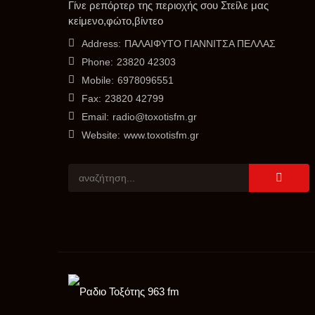
Γίνε ρεπόρτερ της περιοχής σου Στείλε μας
κείμενο,φώτο,βίντεο
Address:
ΠΑΛΑΙΦΥΤΟ ΓΙΑΝΝΙΤΣΑ ΠΕΛΛΑΣ
Phone:
23820 42303
Mobile:
6978096551
Fax:
23820 42799
Email:
radio@toxotisfm.gr
Website:
www.toxotisfm.gr