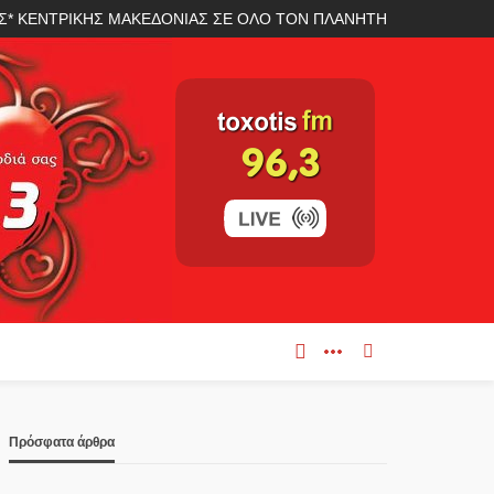
ΛΑΣ* ΚΕΝΤΡΙΚΗΣ ΜΑΚΕΔΟΝΙΑΣ ΣΕ ΟΛΟ ΤΟΝ ΠΛΑΝΗΤΗ
Πρόσφατα άρθρα