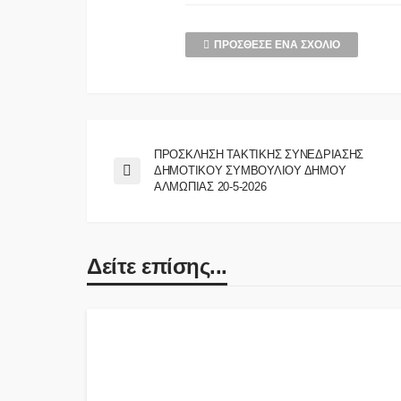
ΠΡΌΣΘΕΣΕ ΈΝΑ ΣΧΌΛΙΟ
ΠΡΟΣΚΛΗΣΗ ΤΑΚΤΙΚΗΣ ΣΥΝΕΔΡΙΑΣΗΣ
ΔΗΜΟΤΙΚΟΥ ΣΥΜΒΟΥΛΙΟΥ ΔΗΜΟΥ
ΑΛΜΩΠΙΑΣ 20-5-2026
Δείτε επίσης...