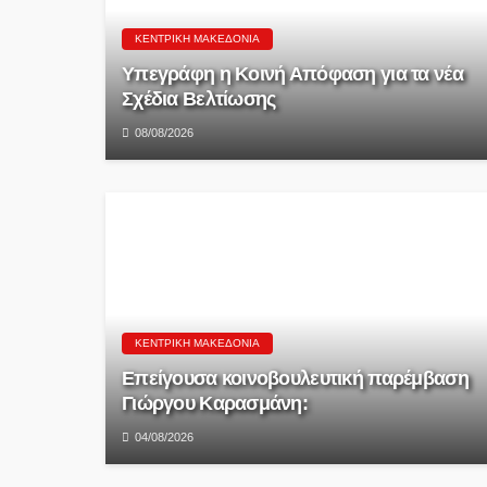
ΚΕΝΤΡΙΚΉ ΜΑΚΕΔΟΝΊΑ
Υπεγράφη η Κοινή Απόφαση για τα νέα
Σχέδια Βελτίωσης
08/08/2026
ΚΕΝΤΡΙΚΉ ΜΑΚΕΔΟΝΊΑ
Επείγουσα κοινοβουλευτική παρέμβαση
Γιώργου Καρασμάνη:
04/08/2026