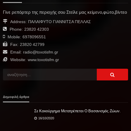
Γίνε ρεπόρτερ της περιοχής σου Στείλε μας κείμενο,φώτο,βίντεο
Address:
ΠΑΛΑΙΦΥΤΟ ΓΙΑΝΝΙΤΣΑ ΠΕΛΛΑΣ
Phone:
23820 42303
Mobile:
6978096551
Fax:
23820 42799
Email:
radio@toxotisfm.gr
Website:
www.toxotisfm.gr
Δημοφιλή άρθρα
Σε Κακούργημα Μετατρέπεται Ο Βασανισμός Ζώων.
16/10/2020