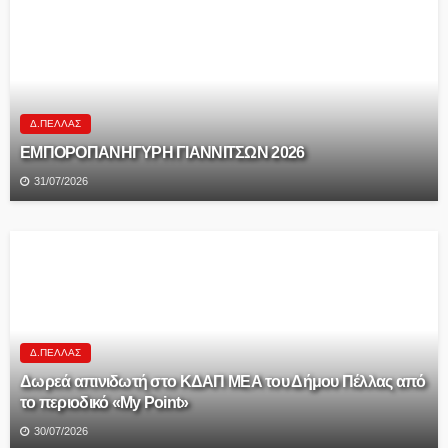
Δ.ΠΈΛΛΑΣ
ΕΜΠΟΡΟΠΑΝΗΓΥΡΗ ΓΙΑΝΝΙΤΣΩΝ 2026
31/07/2026
Δ.ΠΈΛΛΑΣ
Δωρεά απινιδωτή στο ΚΔΑΠ ΜΕΑ του Δήμου Πέλλας από
το περιοδικό «My Point»
30/07/2026