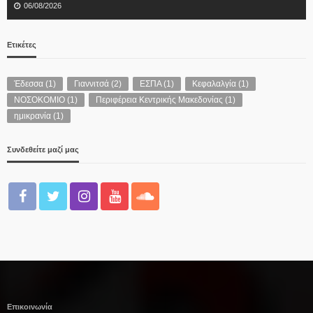
06/08/2026
Ετικέτες
Έδεσσα
(1)
Γιαννιτσά
(2)
ΕΣΠΑ
(1)
Κεφαλαλγία
(1)
ΝΟΣΟΚΟΜΙΟ
(1)
Περιφέρεια Κεντρικής Μακεδονίας
(1)
ημικρανία
(1)
Συνδεθείτε μαζί μας
Επικοινωνία