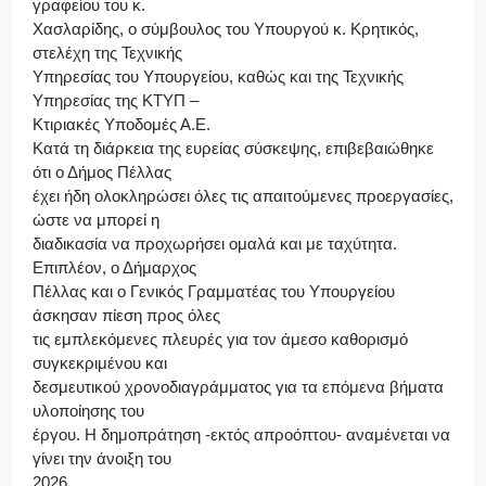
γραφείου του κ.
Χασλαρίδης, ο σύμβουλος του Υπουργού κ. Κρητικός,
στελέχη της Τεχνικής
Υπηρεσίας του Υπουργείου, καθώς και της Τεχνικής
Υπηρεσίας της ΚΤΥΠ –
Κτιριακές Υποδομές Α.Ε.
Κατά τη διάρκεια της ευρείας σύσκεψης, επιβεβαιώθηκε
ότι ο Δήμος Πέλλας
έχει ήδη ολοκληρώσει όλες τις απαιτούμενες προεργασίες,
ώστε να μπορεί η
διαδικασία να προχωρήσει ομαλά και με ταχύτητα.
Επιπλέον, ο Δήμαρχος
Πέλλας και ο Γενικός Γραμματέας του Υπουργείου
άσκησαν πίεση προς όλες
τις εμπλεκόμενες πλευρές για τον άμεσο καθορισμό
συγκεκριμένου και
δεσμευτικού χρονοδιαγράμματος για τα επόμενα βήματα
υλοποίησης του
έργου. Η δημοπράτηση -εκτός απροόπτου- αναμένεται να
γίνει την άνοιξη του
2026.