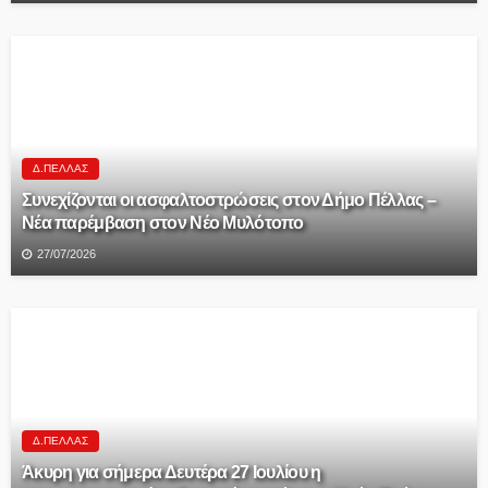
Δ.ΠΈΛΛΑΣ
Συνεχίζονται οι ασφαλτοστρώσεις στον Δήμο Πέλλας –
Νέα παρέμβαση στον Νέο Μυλότοπο
27/07/2026
Δ.ΠΈΛΛΑΣ
Άκυρη για σήμερα Δευτέρα 27 Ιουλίου η