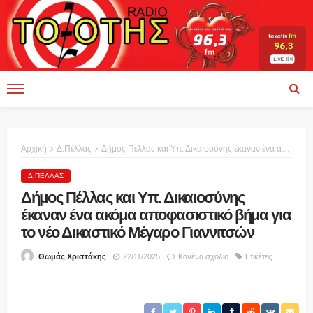
Αρχική
Δ.Πέλλας
Δήμος Πέλλας και Υπ. Δικαιοσύνης έκαναν ένα ακόμα αποφασιστικό βήμα για το νέο Δικαστικό Μέγαρο Γιαννιτσών
Δ.ΠΈΛΛΑΣ
Δήμος Πέλλας και Υπ. Δικαιοσύνης
έκαναν ένα ακόμα αποφασιστικό βήμα για
το νέο Δικαστικό Μέγαρο Γιαννιτσών
22/11/2025
Κανένα σχόλιο
Ετικέτες
Θωμάς Χριστάκης