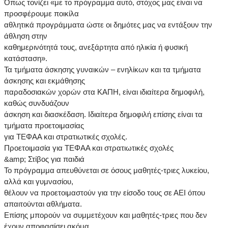
Όπως τονίζει «με το πρόγραμμα αυτό, στόχος μας είναι να
προσφέρουμε ποικίλα
αθλητικά προγράμματα ώστε οι δημότες μας να εντάξουν την
άθληση στην
καθημερινότητά τους, ανεξάρτητα από ηλικία ή φυσική
κατάσταση».
Τα τμήματα άσκησης γυναικών – ενηλίκων και τα τμήματα
άσκησης και εκμάθησης
παραδοσιακών χορών στα ΚΑΠΗ, είναι ιδιαίτερα δημοφιλή,
καθώς συνδυάζουν
άσκηση και διασκέδαση. Ιδιαίτερα δημοφιλή επίσης είναι τα
τμήματα προετοιμασίας
για ΤΕΦΑΑ και στρατιωτικές σχολές.
Προετοιμασία για ΤΕΦΑΑ και στρατιωτικές σχολές
&amp; Στίβος για παιδιά
Το πρόγραμμα απευθύνεται σε όσους μαθητές-τριες λυκείου,
αλλά και γυμνασίου,
θέλουν να προετοιμαστούν για την είσοδο τους σε ΑΕΙ όπου
απαιτούνται αθλήματα.
Επίσης μπορούν να συμμετέχουν και μαθητές-τριες που δεν
έχουν αποφασίσει ακόμα