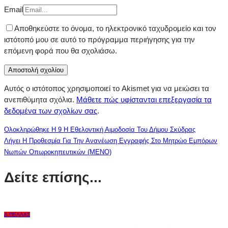
Email
Αποθηκεύστε το όνομα, το ηλεκτρονικό ταχυδρομείο και τον
ιστότοπό μου σε αυτό το πρόγραμμα περιήγησης για την
επόμενη φορά που θα σχολιάσω.
Αυτός ο ιστότοπος χρησιμοποιεί το Akismet για να μειώσει τα
ανεπιθύμητα σχόλια.
Μάθετε πώς υφίστανται επεξεργασία τα
δεδομένα των σχολίων σας
.
Ολοκληρώθηκε Η 9 Η Εθελοντική Αιμοδοσία Του Δήμου Σκύδρας
Λήγει Η Προθεσμία Για Την Ανανέωση Εγγραφής Στο Μητρώο Εμπόρων
Νωπών Οπωροκηπευτικών (ΜΕΝΟ)
Δείτε επίσης...
Δ.ΠΈΛΛΑΣ