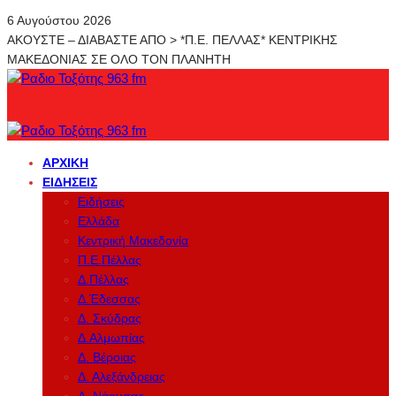
6 Αυγούστου 2026
ΑΚΟΥΣΤΕ – ΔΙΑΒΑΣΤΕ ΑΠΟ > *Π.Ε. ΠΕΛΛΑΣ* ΚΕΝΤΡΙΚΗΣ
ΜΑΚΕΔΟΝΙΑΣ ΣΕ ΟΛΟ ΤΟΝ ΠΛΑΝΗΤΗ
ΑΡΧΙΚΉ
ΕΙΔΉΣΕΙΣ
Ειδήσεις
Ελλάδα
Κεντρική Μακεδονία
Π.Ε.Πέλλας
Δ.Πέλλας
Δ.Έδεσσας
Δ. Σκύδρας
Δ.Αλμωπίας
Δ. Βέροιας
Δ. Αλεξάνδρειας