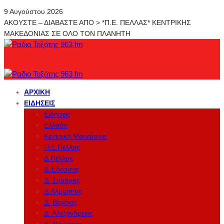
9 Αυγούστου 2026
ΑΚΟΥΣΤΕ – ΔΙΑΒΑΣΤΕ ΑΠΟ > *Π.Ε. ΠΕΛΛΑΣ* ΚΕΝΤΡΙΚΗΣ
ΜΑΚΕΔΟΝΙΑΣ ΣΕ ΟΛΟ ΤΟΝ ΠΛΑΝΗΤΗ
ΑΡΧΙΚΉ
ΕΙΔΉΣΕΙΣ
Ειδήσεις
Ελλάδα
Κεντρική Μακεδονία
Π.Ε.Πέλλας
Δ.Πέλλας
Δ.Έδεσσας
Δ. Σκύδρας
Δ.Αλμωπίας
Δ. Βέροιας
Δ. Αλεξάνδρειας