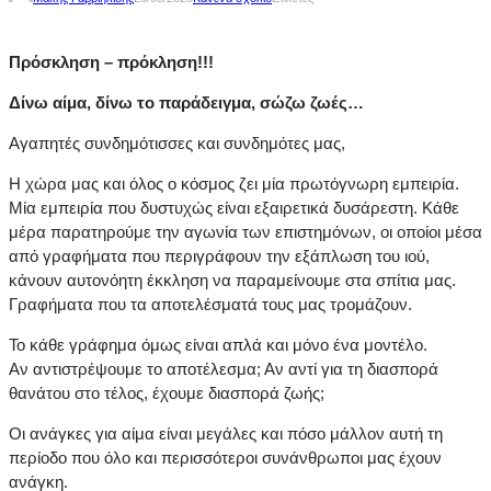
Πρόσκληση – πρόκληση!!!
Δίνω αίμα, δίνω το παράδειγμα, σώζω ζωές…
Αγαπητές συνδημότισσες και συνδημότες μας,
Η χώρα μας και όλος ο κόσμος ζει μία πρωτόγνωρη εμπειρία.
Μία εμπειρία που δυστυχώς είναι εξαιρετικά δυσάρεστη. Κάθε
μέρα παρατηρούμε την αγωνία των επιστημόνων, οι οποίοι μέσα
από γραφήματα που περιγράφουν την εξάπλωση του ιού,
κάνουν αυτονόητη έκκληση να παραμείνουμε στα σπίτια μας.
Γραφήματα που τα αποτελέσματά τους μας τρομάζουν.
Το κάθε γράφημα όμως είναι απλά και μόνο ένα μοντέλο.
Αν αντιστρέψουμε το αποτέλεσμα; Αν αντί για τη διασπορά
θανάτου στο τέλος, έχουμε διασπορά ζωής;
Οι ανάγκες για αίμα είναι μεγάλες και πόσο μάλλον αυτή τη
περίοδο που όλο και περισσότεροι συνάνθρωποι μας έχουν
ανάγκη.