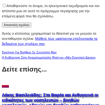
Αποθηκεύστε το όνομα, το ηλεκτρονικό ταχυδρομείο και τον
ιστότοπό μου σε αυτό το πρόγραμμα περιήγησης για την
επόμενη φορά που θα σχολιάσω.
Αυτός ο ιστότοπος χρησιμοποιεί το Akismet για να μειώσει τα
ανεπιθύμητα σχόλια.
Μάθετε πώς υφίστανται επεξεργασία τα
δεδομένα των σχολίων σας
.
Έκκληση Για Βοήθεια Σε Συντοπίτη Μας
Η Κυβέρνηση Στην Αναμπουμπούλα Φτιάχνει «νέο Εργατικό Δίκαιο»
Δείτε επίσης...
ΥΓΕΊΑ
Λάκης Βασιλειάδης: Στα Βαρέα και Ανθυγιεινά οι
ειδικότητες των νοσηλευτών – βοηθών