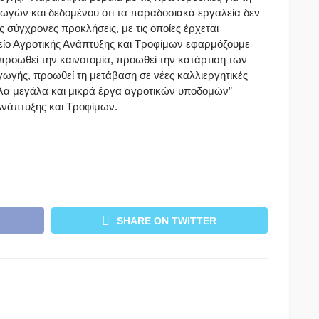
ωγών και δεδομένου ότι τα παραδοσιακά εργαλεία δεν
 σύγχρονες προκλήσεις, με τις οποίες έρχεται
είο Αγροτικής Ανάπτυξης και Τροφίμων εφαρμόζουμε
ροωθεί την καινοτομία, προωθεί την κατάρτιση των
γής, προωθεί τη μετάβαση σε νέες καλλιεργητικές
λα μεγάλα και μικρά έργα αγροτικών υποδομών”
Ανάπτυξης και Τροφίμων.
SHARE ON TWITTER