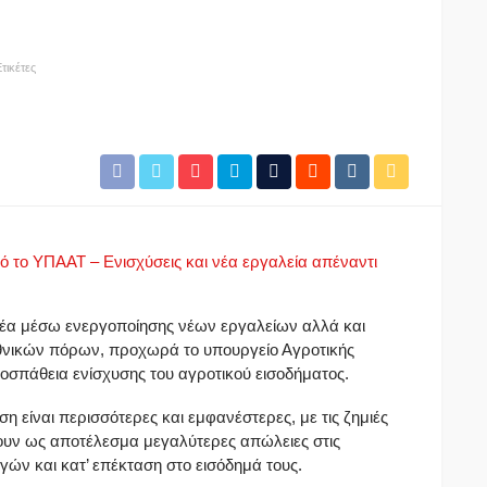
τικέτες
ό το ΥΠΑΑΤ – Ενισχύσεις και νέα εργαλεία απέναντι
έα μέσω ενεργοποίησης νέων εργαλείων αλλά και
θνικών πόρων, προχωρά το υπουργείο Αγροτικής
οσπάθεια ενίσχυσης του αγροτικού εισοδήματος.
ση είναι περισσότερες και εμφανέστερες, με τις ζημιές
χουν ως αποτέλεσμα μεγαλύτερες απώλειες στις
ών και κατ’ επέκταση στο εισόδημά τους.