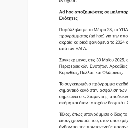
ενίσχυση.
Ad hoc αποζημιώσεις σε μηλοπαρα
Ενότητες
Παράλληλα με το Μέτρο 23, το ΥΠΑ
προγράμματος (ad hoc) για την α
ακραία καιρικά φαινόμενα το 2024 κ
από τον ΕΛΓΑ.
Συγκεκριμένα, στις 30 Μαΐου 2025,
Περιφερειακών Ενοτήτων Αρκαδίας,
Κορινθίας, Πέλλας και Φλώρινας.
Το συγκεκριμένο πρόγραμμα σχεδιάσ
σημαντικό κενό στην ασφάλιση των
σημειώνει ο κ. Σταμενίτης, αποδεικ
ακόμη και όταν το ισχύον θεσμικό π
Τέλος, όπως υπογράμμισε ο ίδιος το
εκσυγχρονισμός του, στον οποίο μέχ
άνθρωποι της πρωτογενούς παραγωγ