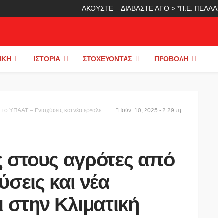
ΑΚΟΥΣΤΕ – ΔΙΑΒΑΣΤΕ ΑΠΟ > *Π.Ε. ΠΕΛ
ΙΚΉ
ΙΣΤΟΡΊΑ
ΣΤΟΧΕΎΟΝΤΑΣ
ΠΡΟΒΟΛΉ
χύσεις και νέα εργαλεία απέναντι στην Κλιματική Κρίση
Ιούν. 10, 2025 - 2:29 πμ
 στους αγρότες από
σεις και νέα
ι στην Κλιματική