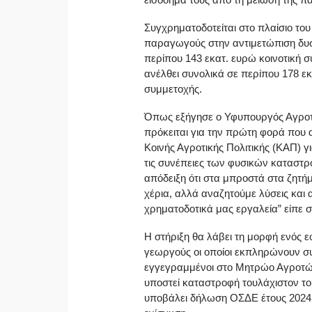
Συγχρηματοδοτείται στο πλαίσιο το
παραγωγούς στην αντιμετώπιση δυ
περίπου 143 εκατ. ευρώ κοινοτική 
ανέλθει συνολικά σε περίπου 178 ε
συμμετοχής.
Όπως εξήγησε ο Υφυπουργός Αγροτι
πρόκειται για την πρώτη φορά που α
Κοινής Αγροτικής Πολιτικής (ΚΑΠ)
τις συνέπειες των φυσικών καταστρ
απόδειξη ότι στα μπροστά στα ζητ
χέρια, αλλά αναζητούμε λύσεις και 
χρηματοδοτικά μας εργαλεία” είπε
Η στήριξη θα λάβει τη μορφή ενός 
γεωργούς οι οποίοι εκπληρώνουν συγ
εγγεγραμμένοι στο Μητρώο Αγροτώ
υποστεί καταστροφή τουλάχιστον το
υποβάλει δήλωση ΟΣΔΕ έτους 2024 κ