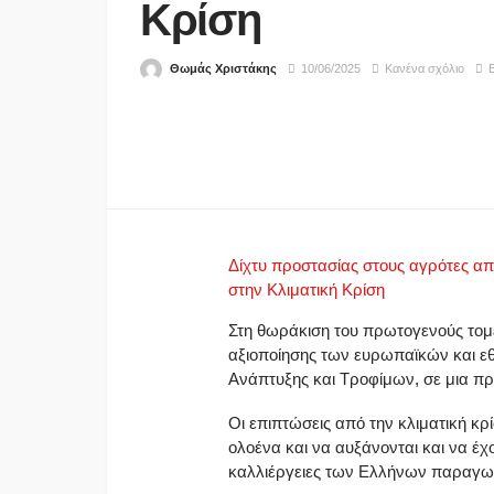
Κρίση
Θωμάς Χριστάκης
10/06/2025
Κανένα σχόλιο
Ε
Δίχτυ προστασίας στους αγρότες απ
στην Κλιματική Κρίση
Στη θωράκιση του πρωτογενούς τομ
αξιοποίησης των ευρωπαϊκών και ε
Ανάπτυξης και Τροφίμων, σε μια πρ
Οι επιπτώσεις από την κλιματική κρί
ολοένα και να αυξάνονται και να έ
καλλιέργειες των Ελλήνων παραγωγ