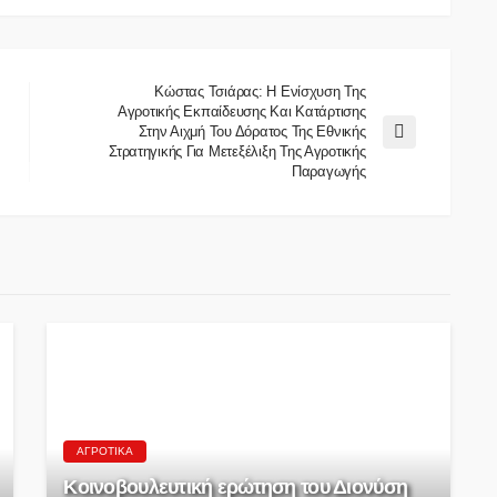
Κώστας Τσιάρας: Η Ενίσχυση Της
Αγροτικής Εκπαίδευσης Και Κατάρτισης
Στην Αιχμή Του Δόρατος Της Εθνικής
Στρατηγικής Για Μετεξέλιξη Της Αγροτικής
Παραγωγής
ΑΓΡΟΤΙΚΆ
Κοινοβουλευτική ερώτηση του Διονύση