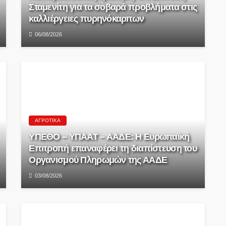
Σταμενίτη για τα σοβαρά προβλήματα στις
καλλιέργειες πυρηνόκαρπων
06/08/2026
ΑΓΡΟΤΙΚΆ
ΥΠΕΘΟ – ΥΠΑΑΤ – ΑΑΔΕ: H Ευρωπαϊκή
Επιτροπή επαναφέρει τη διαπίστευση του
Οργανισμού Πληρωμών της ΑΑΔΕ
03/08/2026