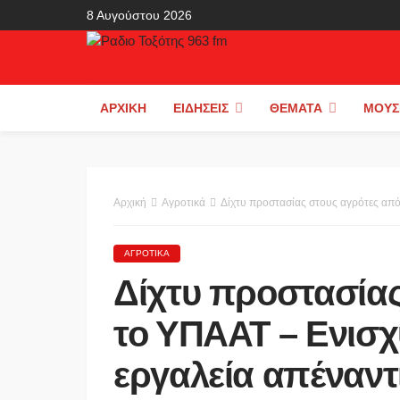
8 Αυγούστου 2026
ΑΡΧΙΚΉ
ΕΙΔΉΣΕΙΣ
ΘΈΜΑΤΑ
ΜΟΥΣ
Αρχική
Αγροτικά
Δίχτυ προστασίας στους αγρότες από το ΥΠΑΑΤ – Ενισ
ΑΓΡΟΤΙΚΆ
Δίχτυ προστασίας
το ΥΠΑΑΤ – Ενισχύ
εργαλεία απέναντ