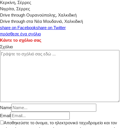
Κερκίνη, Σέρρες
Νιγρίτα, Σέρρες
Drive through Ουρανούπολης, Χαλκιδική
Drive through στα Νέα Μουδανιά, Χαλκιδική
share on Facebook
share on Twitter
πρόσθεσε ένα σχόλιο
Κάντε το σχόλιο σας
Σχόλια
Name
Email
Αποθηκεύστε το όνομα, το ηλεκτρονικό ταχυδρομείο και τον